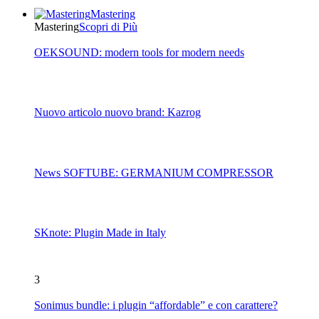
Mastering
Mastering
Scopri di Più
OEKSOUND: modern tools for modern needs
Nuovo articolo nuovo brand: Kazrog
News SOFTUBE: GERMANIUM COMPRESSOR
SKnote: Plugin Made in Italy
3
Sonimus bundle: i plugin “affordable” e con carattere?