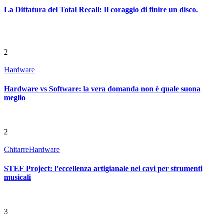
La Dittatura del Total Recall: Il coraggio di finire un disco.
2
Hardware
Hardware vs Software: la vera domanda non è quale suona
meglio
2
Chitarre
Hardware
STEF Project: l’eccellenza artigianale nei cavi per strumenti
musicali
3