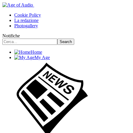
Cookie Policy
La redazione
Photogallery
Notifiche
Home
My Age