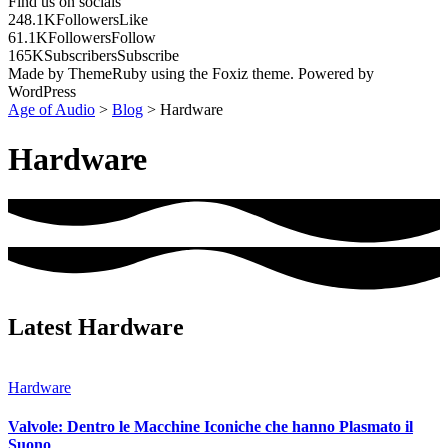
Find us on socials
248.1K
Followers
Like
61.1K
Followers
Follow
165K
Subscribers
Subscribe
Made by ThemeRuby using the Foxiz theme. Powered by
WordPress
Age of Audio
>
Blog
>
Hardware
Hardware
Latest Hardware
Hardware
Valvole: Dentro le Macchine Iconiche che hanno Plasmato il
Suono