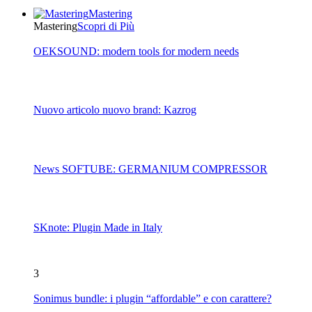
Mastering
Mastering
Scopri di Più
OEKSOUND: modern tools for modern needs
Nuovo articolo nuovo brand: Kazrog
News SOFTUBE: GERMANIUM COMPRESSOR
SKnote: Plugin Made in Italy
3
Sonimus bundle: i plugin “affordable” e con carattere?