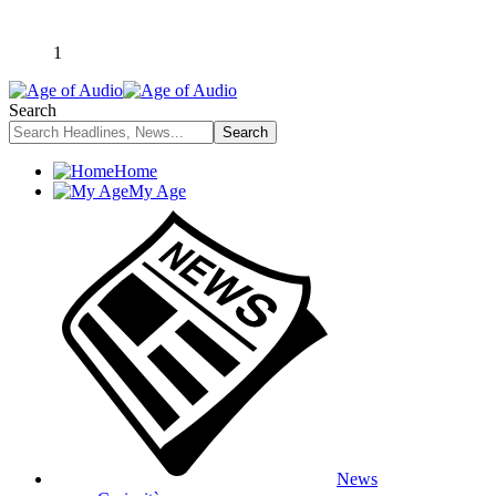
1
Search
Home
My Age
News