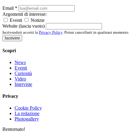
Email
*
Argomenti di interesse:
Eventi
Notizie
Website (lascia vuoto)
Iscrivendoti accetti la
Privacy Policy
. Potrai cancellarti in qualsiasi momento.
Iscrivimi
Scopri
News
Eventi
Curiosità
Video
Interviste
Privacy
Cookie Policy
La redazione
Photogallery
Bentornato!