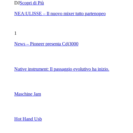
DJ
Scopri di Più
NEA:ULISSE – Il nuovo mixer tutto partenopeo
1
News – Pioneer presenta Cdj3000
Native instrument: Il passaggio evolutivo ha inizio.
Maschine Jam
Hot Hand Usb