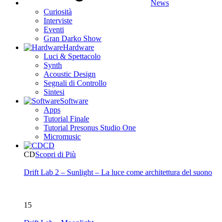
News
Curiosità
Interviste
Eventi
Gran Darko Show
Hardware
Luci & Spettacolo
Synth
Acoustic Design
Segnali di Controllo
Sintesi
Software
Apps
Tutorial Finale
Tutorial Presonus Studio One
Micromusic
CD
CD
Scopri di Più
Drift Lab 2 – Sunlight – La luce come architettura del suono
15