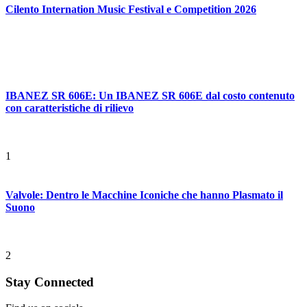
Cilento Internation Music Festival e Competition 2026
IBANEZ SR 606E: Un IBANEZ SR 606E dal costo contenuto
con caratteristiche di rilievo
1
Valvole: Dentro le Macchine Iconiche che hanno Plasmato il
Suono
2
Stay Connected