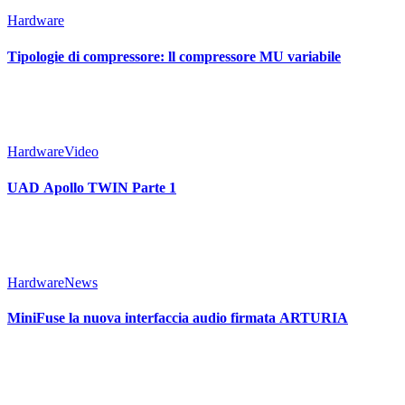
Hardware
Tipologie di compressore: ll compressore MU variabile
Hardware
Video
UAD Apollo TWIN Parte 1
Hardware
News
MiniFuse la nuova interfaccia audio firmata ARTURIA