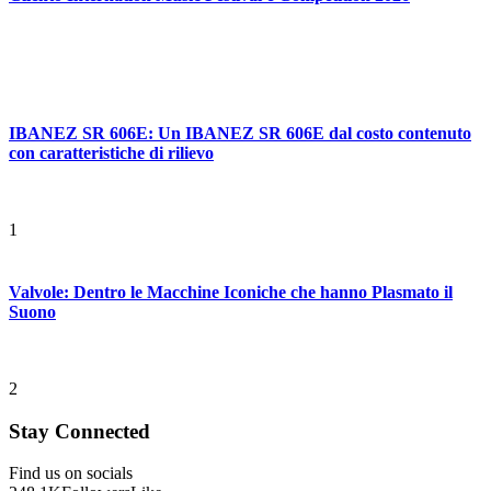
IBANEZ SR 606E: Un IBANEZ SR 606E dal costo contenuto
con caratteristiche di rilievo
1
Valvole: Dentro le Macchine Iconiche che hanno Plasmato il
Suono
2
Stay Connected
Find us on socials