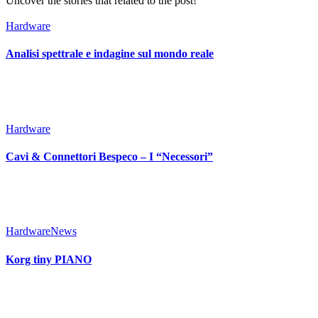
Uncover the stories that related to the post!
Hardware
Analisi spettrale e indagine sul mondo reale
Hardware
Cavi & Connettori Bespeco – I “Necessori”
Hardware
News
Korg tiny PIANO