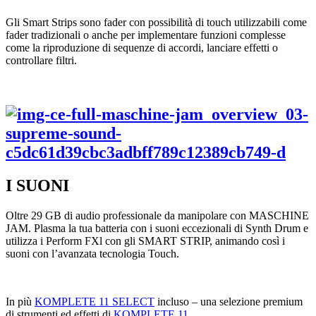
Gli Smart Strips sono fader con possibilità di touch utilizzabili come
fader tradizionali o anche per implementare funzioni complesse
come la riproduzione di sequenze di accordi, lanciare effetti o
controllare filtri.
I SUONI
Oltre 29 GB di audio professionale da manipolare con MASCHINE
JAM. Plasma la tua batteria con i suoni eccezionali di Synth Drum e
utilizza i Perform FXl con gli SMART STRIP, animando così i
suoni con l’avanzata tecnologia Touch.
In più
KOMPLETE 11 SELECT
incluso – una selezione premium
di strumenti ed effetti di
KOMPLETE 11
.