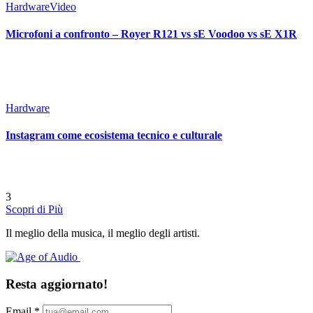
Hardware
Video
Microfoni a confronto – Royer R121 vs sE Voodoo vs sE X1R
Hardware
Instagram come ecosistema tecnico e culturale
3
Scopri di Più
Il meglio della musica, il meglio degli artisti.
Resta aggiornato!
Email
*