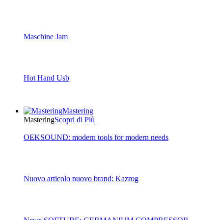
Maschine Jam
Hot Hand Usb
Mastering
Mastering
Scopri di Più
OEKSOUND: modern tools for modern needs
Nuovo articolo nuovo brand: Kazrog