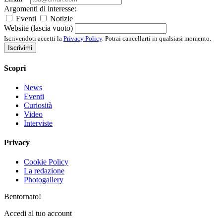
Argomenti di interesse:
Eventi
Notizie
Website (lascia vuoto)
Iscrivendoti accetti la
Privacy Policy
. Potrai cancellarti in qualsiasi momento.
Iscrivimi
Scopri
News
Eventi
Curiosità
Video
Interviste
Privacy
Cookie Policy
La redazione
Photogallery
Bentornato!
Accedi al tuo account