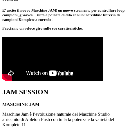
E’ uscito il nuovo Maschine JAM! un nuovo strumento per controllare loop,
campioni, grooves… tutto a portata di dito con un incredibile libreria di
campioni Komplete a corredo!
Facciamo un veloce giro sulle sue caratteristiche.
JAM SESSION
MASCHINE JAM
Maschine Jam è l’evoluzione naturale del Maschine Studio
arricchito di Ableton Push con tutta la potenza e la varietà del
Komplete 11.