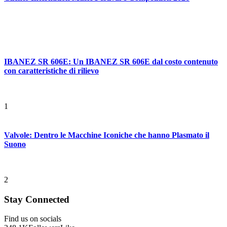
IBANEZ SR 606E: Un IBANEZ SR 606E dal costo contenuto
con caratteristiche di rilievo
1
Valvole: Dentro le Macchine Iconiche che hanno Plasmato il
Suono
2
Stay Connected
Find us on socials