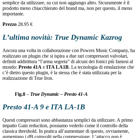
semplice da utilizzare, su cui non aggiungo altro. Sicuramente è il
prodotto meno chiacchierato del brand ma, non per questo, il meno
importante.
Prezzo
28.95 €
L’ultima novità: True Dynamic Kazrog
Ancora una volta in collaborazione con Powers Music Company, ha
realizzato un plugin che si ispira a due rari compressori valvolari,
definiti addirittura “l’arma segreta” di alcuni dei fonici più famosi al
mondo:
Presto 41A
e
ITA LA1B
. La tecnologia di emulazione che
c’è dietro questo plugin, è la stessa che è stata utilizzata per la
realizzazione di True Iron.
Fig.8
–
True Dynamic – Presto 41-A
Presto 41-A 9 e ITA LA-1B
Questi compressori sono abbastanza semplici da utilizzare. A primo
impatto Gain reduction, possiamo vederlo come il controllo della
classica threshold. In pratica all’aumentare di questo, ovviamente,
aumentano i dB coinvolti nella compressione. L’attacco non è