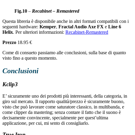
Fig.10
–
Recabinet – Remastered
Questa libreria è disponibile anche in altri formati compatibili con i
seguenti hardware:
Kemper
,
Fractal Audio Axe FX
e
Line 6
Helix
. Per ulteriori informazioni:
Recabinet-Remastered
Prezzo
18.95 €
Come di consueto passiamo alle conclusioni, sulla base di quanto
visto fino a questo momento.
Conclusioni
Kclip3
E’ sicuramente uno dei prodotti più interessanti, della categoria, in
giro sul mercato. Il rapporto qualità/prezzo è sicuramente buono,
visto che può lavorare come saturatore classico, in multibanda, e
come clipper da mastering; senza contare il fatto che il suono è
decisamente convincente, specialmente per quest’ultima
applicazione, per cui, mi sento di consigliarlo.
True Iron