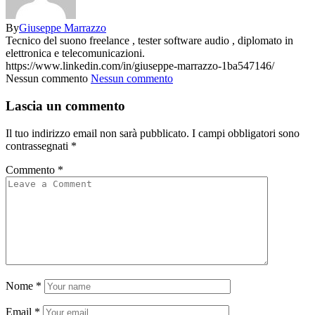
By
Giuseppe Marrazzo
Tecnico del suono freelance , tester software audio , diplomato in
elettronica e telecomunicazioni.
https://www.linkedin.com/in/giuseppe-marrazzo-1ba547146/
Nessun commento
Nessun commento
Lascia un commento
Il tuo indirizzo email non sarà pubblicato.
I campi obbligatori sono
contrassegnati
*
Commento
*
Nome
*
Email
*