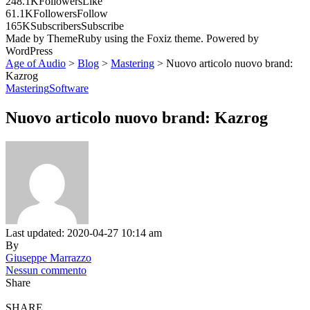
248.1K
Followers
Like
61.1K
Followers
Follow
165K
Subscribers
Subscribe
Made by ThemeRuby using the Foxiz theme. Powered by
WordPress
Age of Audio
>
Blog
>
Mastering
>
Nuovo articolo nuovo brand:
Kazrog
Mastering
Software
Nuovo articolo nuovo brand: Kazrog
Last updated: 2020-04-27 10:14 am
By
Giuseppe Marrazzo
Nessun commento
Share
SHARE