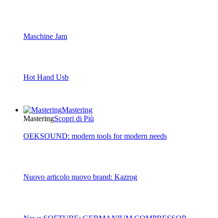
Maschine Jam
Hot Hand Usb
Mastering
Mastering
Scopri di Più
OEKSOUND: modern tools for modern needs
Nuovo articolo nuovo brand: Kazrog