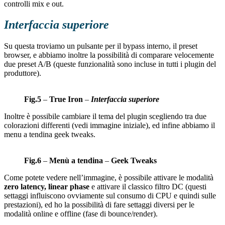
controlli mix e out.
Interfaccia superiore
Su questa troviamo un pulsante per il bypass interno, il preset
browser, e abbiamo inoltre la possibilità di comparare velocemente
due preset A/B (queste funzionalità sono incluse in tutti i plugin del
produttore).
Fig.5
–
True Iron
–
Interfaccia superiore
Inoltre è possibile cambiare il tema del plugin scegliendo tra due
colorazioni differenti (vedi immagine iniziale), ed infine abbiamo il
menu a tendina geek tweaks.
Fig.6
–
Menù a tendina
–
Geek Tweaks
Come potete vedere nell’immagine, è possibile attivare le modalità
zero latency, linear phase
e attivare il classico filtro DC (questi
settaggi influiscono ovviamente sul consumo di CPU e quindi sulle
prestazioni), ed ho la possibilità di fare settaggi diversi per le
modalità online e offline (fase di bounce/render).