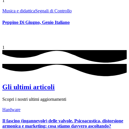
1
Musica e didattica
Segnali di Controllo
Peppino Di Giugno, Genio Italiano
1
Gli ultimi articoli
Scopri i nostri ultimi aggiornamenti
Hardware
Il fascino (ingannevole) delle valvole. Psicoacustica, distorsione
armonica e marketing: cosa stiamo davvero ascoltando?