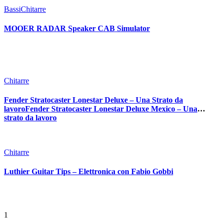
Bassi
Chitarre
MOOER RADAR Speaker CAB Simulator
Chitarre
Fender Stratocaster Lonestar Deluxe – Una Strato da
lavoroFender Stratocaster Lonestar Deluxe Mexico – Una
strato da lavoro
Chitarre
Luthier Guitar Tips – Elettronica con Fabio Gobbi
1