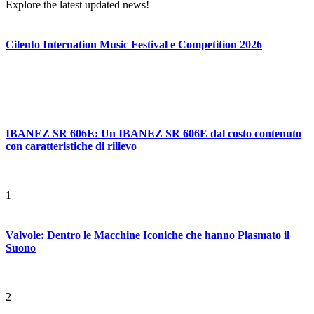
Explore the latest updated news!
Cilento Internation Music Festival e Competition 2026
IBANEZ SR 606E: Un IBANEZ SR 606E dal costo contenuto
con caratteristiche di rilievo
1
Valvole: Dentro le Macchine Iconiche che hanno Plasmato il
Suono
2