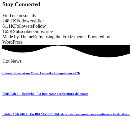
Stay Connected
Find us on socials
248.1K
Followers
Like
61.1K
Followers
Follow
165K
Subscribers
Subscribe
Made by ThemeRuby using the Foxiz theme. Powered by
WordPress
Hot News
Cilento Internation Music Festival e Competition 2026
Drift Lab 2 – Sunlight – La luce come architettura del suono
IBANEZ SR 606E: Un IBANEZ SR 606E dal costo contenuto con caratteristiche di rilievo