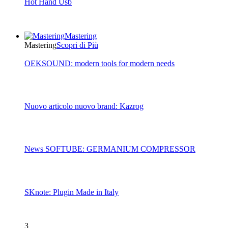
Hot Hand Usb
Mastering
Mastering
Scopri di Più
OEKSOUND: modern tools for modern needs
Nuovo articolo nuovo brand: Kazrog
News SOFTUBE: GERMANIUM COMPRESSOR
SKnote: Plugin Made in Italy
3