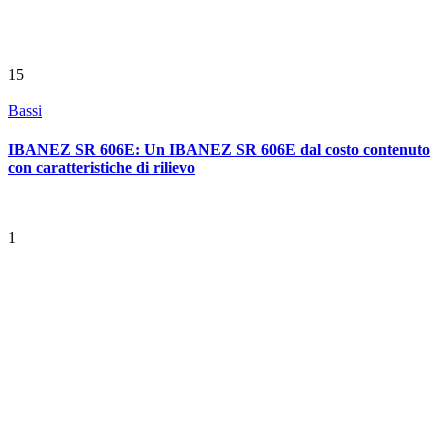
15
Bassi
IBANEZ SR 606E: Un IBANEZ SR 606E dal costo contenuto
con caratteristiche di rilievo
1