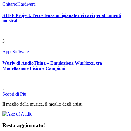
Chitarre
Hardware
STEF Project: l’eccellenza artigianale nei cavi per strumenti
musicali
3
Apps
Software
Wurly di AudioThing – Emulazione Wurlitzer, tra
Modellazione Fisica e Campioni
2
Scopri di Più
Il meglio della musica, il meglio degli artisti.
Resta aggiornato!