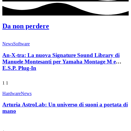
Da non perdere
News
Software
An-X-tra: La nuova Signature Sound Library di
Manuele Montesanti per Yamaha Montage M e
E.S.P. Plug-In
1
1
Hardware
News
Arturia AstroLab: Un universo di suoni a portata di
mano