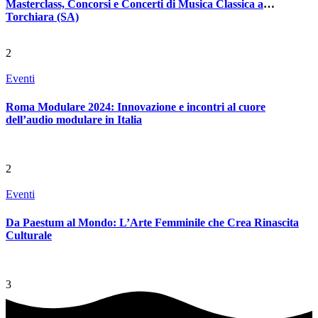
Masterclass, Concorsi e Concerti di Musica Classica a
Torchiara (SA)
2
Eventi
Roma Modulare 2024: Innovazione e incontri al cuore
dell’audio modulare in Italia
2
Eventi
Da Paestum al Mondo: L’Arte Femminile che Crea Rinascita
Culturale
3