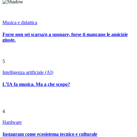
Musica e didattica
Forse non sei scarsa/o a suonare, forse ti mancano le amicizie
giuste.
5
Intelligenza artificiale (AI)
L’IA fa musica. Ma a che scopo?
4
Hardware
Instagram come ecosistema tecnico e culturale