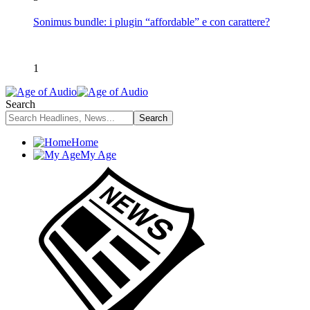
Sonimus bundle: i plugin “affordable” e con carattere?
1
Search
Home
My Age