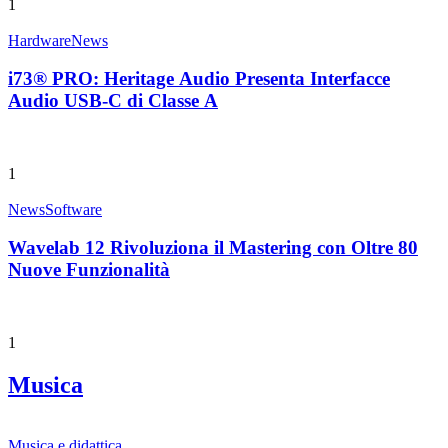
1
Hardware
News
i73® PRO: Heritage Audio Presenta Interfacce
Audio USB-C di Classe A
1
News
Software
Wavelab 12 Rivoluziona il Mastering con Oltre 80
Nuove Funzionalità
1
Musica
Musica e didattica