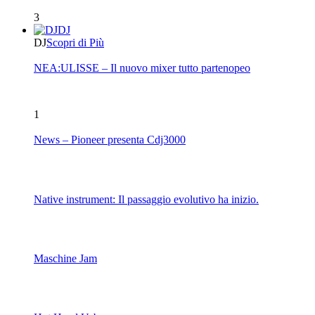
3
DJ
DJ
Scopri di Più
NEA:ULISSE – Il nuovo mixer tutto partenopeo
1
News – Pioneer presenta Cdj3000
Native instrument: Il passaggio evolutivo ha inizio.
Maschine Jam