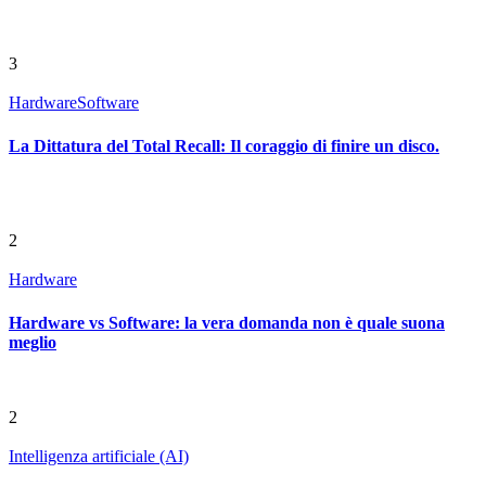
3
Hardware
Software
La Dittatura del Total Recall: Il coraggio di finire un disco.
2
Hardware
Hardware vs Software: la vera domanda non è quale suona
meglio
2
Intelligenza artificiale (AI)