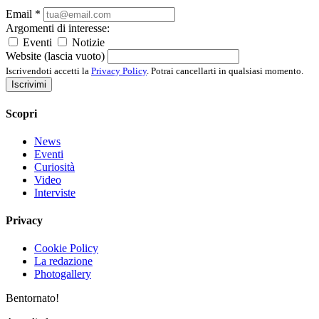
Email
*
Argomenti di interesse:
Eventi
Notizie
Website (lascia vuoto)
Iscrivendoti accetti la
Privacy Policy
. Potrai cancellarti in qualsiasi momento.
Iscrivimi
Scopri
News
Eventi
Curiosità
Video
Interviste
Privacy
Cookie Policy
La redazione
Photogallery
Bentornato!