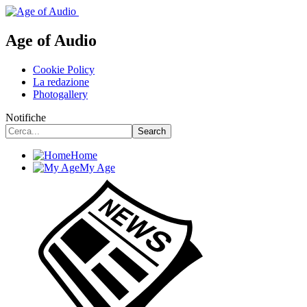
Age of Audio
Cookie Policy
La redazione
Photogallery
Notifiche
Home
My Age