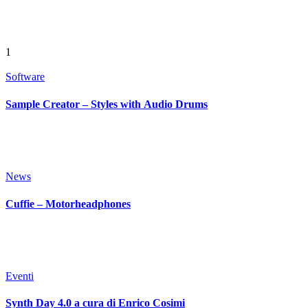
1
Software
Sample Creator – Styles with Audio Drums
News
Cuffie – Motorheadphones
Eventi
Synth Day 4.0 a cura di Enrico Cosimi