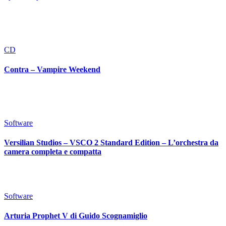
CD
Contra – Vampire Weekend
Software
Versilian Studios – VSCO 2 Standard Edition – L’orchestra da
camera completa e compatta
Software
Arturia Prophet V di Guido Scognamiglio