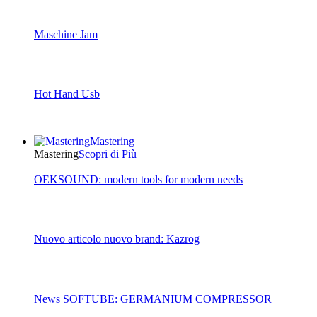
Maschine Jam
Hot Hand Usb
Mastering
Mastering
Scopri di Più
OEKSOUND: modern tools for modern needs
Nuovo articolo nuovo brand: Kazrog
News SOFTUBE: GERMANIUM COMPRESSOR