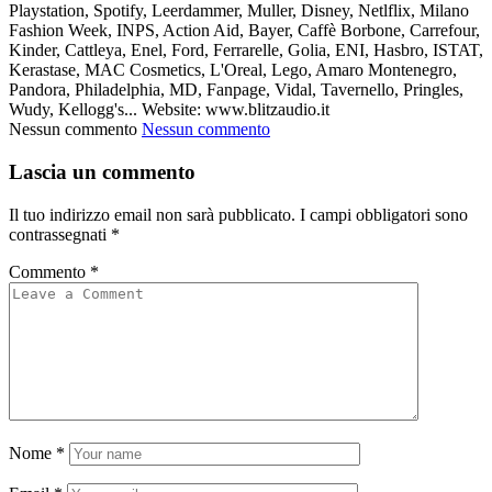
Playstation, Spotify, Leerdammer, Muller, Disney, Netlflix, Milano
Fashion Week, INPS, Action Aid, Bayer, Caffè Borbone, Carrefour,
Kinder, Cattleya, Enel, Ford, Ferrarelle, Golia, ENI, Hasbro, ISTAT,
Kerastase, MAC Cosmetics, L'Oreal, Lego, Amaro Montenegro,
Pandora, Philadelphia, MD, Fanpage, Vidal, Tavernello, Pringles,
Wudy, Kellogg's... Website: www.blitzaudio.it
Nessun commento
Nessun commento
Lascia un commento
Il tuo indirizzo email non sarà pubblicato.
I campi obbligatori sono
contrassegnati
*
Commento
*
Nome
*