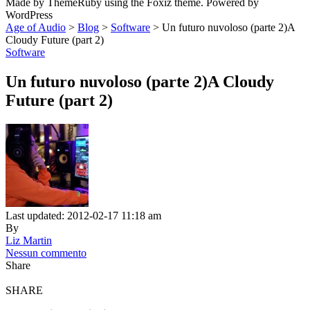
Made by ThemeRuby using the Foxiz theme. Powered by
WordPress
Age of Audio
>
Blog
>
Software
>
Un futuro nuvoloso (parte 2)A
Cloudy Future (part 2)
Software
Un futuro nuvoloso (parte 2)A Cloudy
Future (part 2)
Last updated: 2012-02-17 11:18 am
By
Liz Martin
Nessun commento
Share
SHARE