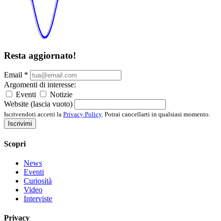
Resta aggiornato!
Email
*
Argomenti di interesse:
Eventi
Notizie
Website (lascia vuoto)
Iscrivendoti accetti la
Privacy Policy
. Potrai cancellarti in qualsiasi momento.
Iscrivimi
Scopri
News
Eventi
Curiosità
Video
Interviste
Privacy