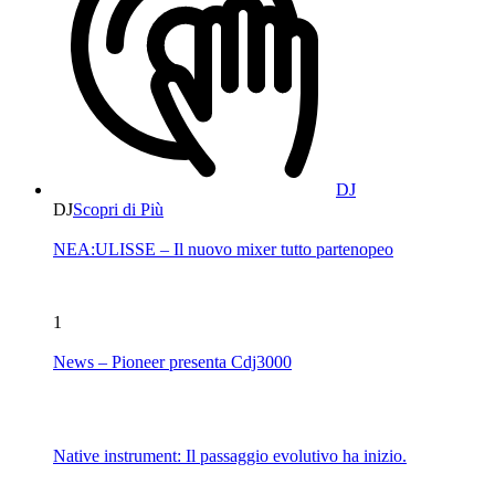
DJ
DJ
Scopri di Più
NEA:ULISSE – Il nuovo mixer tutto partenopeo
1
News – Pioneer presenta Cdj3000
Native instrument: Il passaggio evolutivo ha inizio.