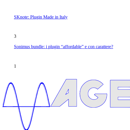
SKnote: Plugin Made in Italy
3
Sonimus bundle: i plugin “affordable” e con carattere?
1