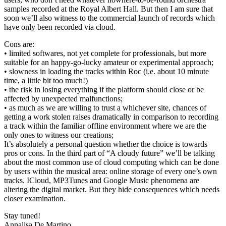
samples recorded at the Royal Albert Hall. But then I am sure that
soon we’ll also witness to the commercial launch of records which
have only been recorded via cloud.
Cons are:
• limited softwares, not yet complete for professionals, but more
suitable for an happy-go-lucky amateur or experimental approach;
• slowness in loading the tracks within Roc (i.e. about 10 minute
time, a little bit too much!)
• the risk in losing everything if the platform should close or be
affected by unexpected malfunctions;
• as much as we are willing to trust a whichever site, chances of
getting a work stolen raises dramatically in comparison to recording
a track within the familiar offline environment where we are the
only ones to witness our creations;
It’s absolutely a personal question whether the choice is towards
pros or cons. In the third part of “A cloudy future” we’ll be talking
about the most common use of cloud computing which can be done
by users within the musical area: online storage of every one’s own
tracks. ICloud, MP3Tunes and Google Music phenomena are
altering the digital market. But they hide consequences which needs
closer examination.
Stay tuned!
Annalisa De Martino