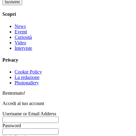
Iscrivimi
Scopri
News
Eventi
Curiosità
Video
Interviste
Privacy
Cookie Policy
La redazione
Photogallery
Bentornato!
Accedi al tuo account
Username or Email Address
Password