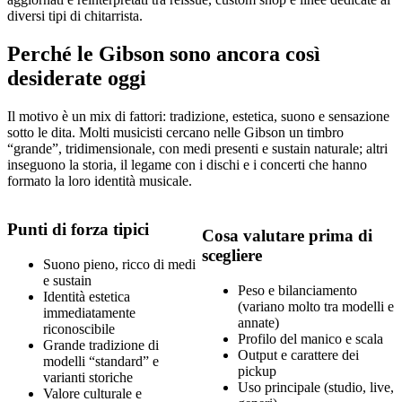
diversi tipi di chitarrista.
Perché le Gibson sono ancora così
desiderate oggi
Il motivo è un mix di fattori: tradizione, estetica, suono e sensazione
sotto le dita. Molti musicisti cercano nelle Gibson un timbro
“grande”, tridimensionale, con medi presenti e sustain naturale; altri
inseguono la storia, il legame con i dischi e i concerti che hanno
formato la loro identità musicale.
Punti di forza tipici
Cosa valutare prima di
scegliere
Suono pieno, ricco di medi
e sustain
Peso e bilanciamento
Identità estetica
(variano molto tra modelli e
immediatamente
annate)
riconoscibile
Profilo del manico e scala
Grande tradizione di
Output e carattere dei
modelli “standard” e
pickup
varianti storiche
Uso principale (studio, live,
Valore culturale e