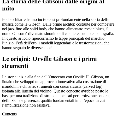
La storia delle Gibson: dalle origini al
mito
Poche chitarre hanno inciso così profondamente nella storia della
musica come le Gibson. Dalle prime archtop costruite per competere
nel jazz fino alle solid body che hanno alimentato rock e blues, il
nome Gibson è diventato sinonimo di carattere, suono e iconografia.
In questo articolo ripercorriamo le tappe principali del marchio:
l’inizio, l’età dell’oro, i modelli leggendari e le trasformazioni che
hanno segnato le diverse epoche.
Le origini: Orville Gibson e i primi
strumenti
La storia inizia alla fine dell’Ottocento con Orville H. Gibson, un
liutaio che sviluppò un approccio innovativo alla costruzione di
mandolini e chitarre: strumenti con cassa arcuata (carved top)
ispirata alla liuteria del violino. Questo concetto avrebbe posto le
basi per una tradizione di strumenti pensati per proiezione sonora,
definizione e presenza, qualità fondamentali in un’epoca in cui
l’amplificazione non esisteva.
Contents