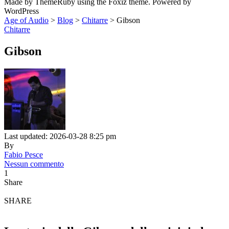
Made by ThemeRuby using the Foxiz theme. Powered by
WordPress
Age of Audio
>
Blog
>
Chitarre
>
Gibson
Chitarre
Gibson
Last updated: 2026-03-28 8:25 pm
By
Fabio Pesce
Nessun commento
1
Share
SHARE