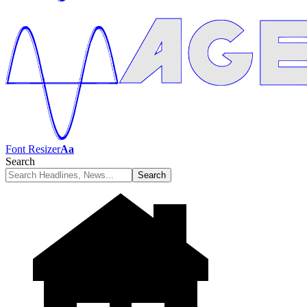
Font Resizer
Aa
Search