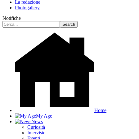
La redazione
Photogallery
Notifiche
Home
My Age
News
Curiosità
Interviste
Eventi