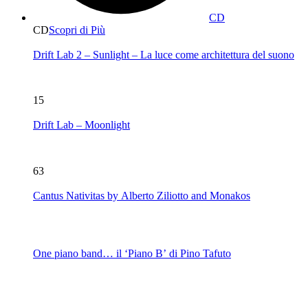
CD
CD
Scopri di Più
Drift Lab 2 – Sunlight – La luce come architettura del suono
15
Drift Lab – Moonlight
63
Cantus Nativitas by Alberto Ziliotto and Monakos
One piano band… il ‘Piano B’ di Pino Tafuto