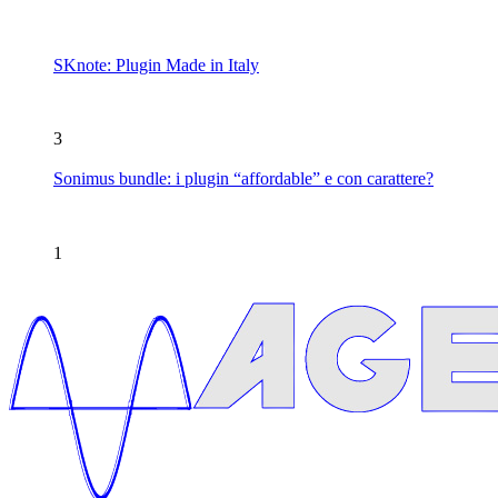
SKnote: Plugin Made in Italy
3
Sonimus bundle: i plugin “affordable” e con carattere?
1