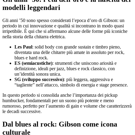
modelli leggendari
Gli anni ’50 sono spesso considerati l’epoca d’oro di Gibson: un
periodo in cui innovazione e qualità si incontrano in modo quasi
irripetibile. È qui che si affermano alcune delle forme più iconiche
nella storia della chitarra elettrica.
Les Paul
: solid body con grande sustain e timbro pieno,
diventata una delle chitarre più amate in assoluto per rock,
blues e hard rock.
ES (semiacustiche)
: strumenti che uniscono ariosità e
definizione, ideali per jazz, blues e rock classico, con
un’identità sonora unica.
SG (sviluppo successivo)
: più leggera, aggressiva e
“tagliente” nell’attacco, simbolo di energia e stage presence.
In questo periodo si consolida anche l’importanza dei pickup
humbucker, fondamentali per un suono più potente e meno
rumoroso, perfetto per l’aumento di gain e volume che caratterizzerà
le decadi successive.
Dal blues al rock: Gibson come icona
culturale