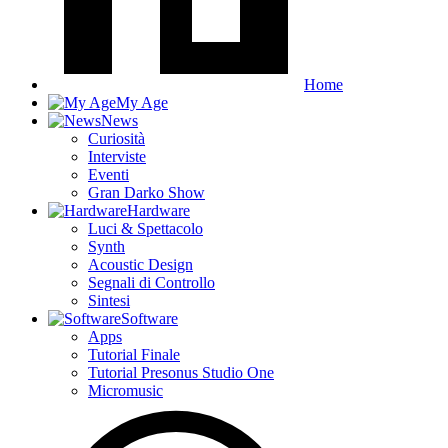
Home
My Age
News
Curiosità
Interviste
Eventi
Gran Darko Show
Hardware
Luci & Spettacolo
Synth
Acoustic Design
Segnali di Controllo
Sintesi
Software
Apps
Tutorial Finale
Tutorial Presonus Studio One
Micromusic