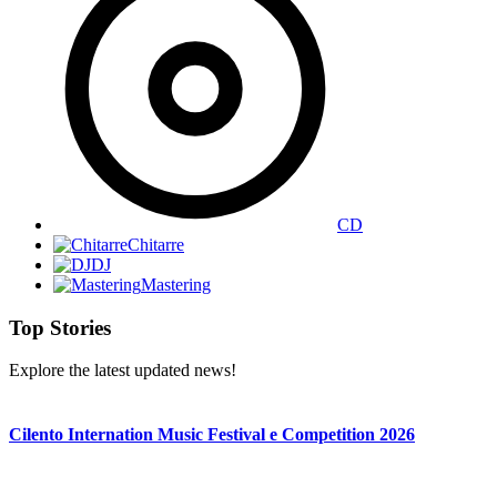
CD
Chitarre
DJ
Mastering
Top Stories
Explore the latest updated news!
Cilento Internation Music Festival e Competition 2026