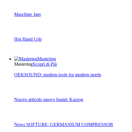
Maschine Jam
Hot Hand Usb
Mastering
Mastering
Scopri di Più
OEKSOUND: modern tools for modern needs
Nuovo articolo nuovo brand: Kazrog
News SOFTUBE: GERMANIUM COMPRESSOR