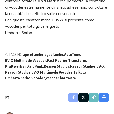
controllo totale la
Mod Matrix
che permette la creazione
di vocoder estremamente dinamici, ad esempio controllare
la quantità di un effetto sulle consonanti.
Con queste caratteristiche il
BV-X
si presenta come
vocoder per tutti gli usi e gusti.
Umberto Sorbo
TAGGED:
age of audio
ageofaudio
AutoTune
BV-X Multimode Vocoder
Fast Fourier Transform
Kraftwerk ai Daft Punk
Reason Studios
Reason Studios BV-X
Reason Studios BV-X Multimode Vocoder
Talkbox
Umberto Sorbo
Vocoder
vocoder hardware