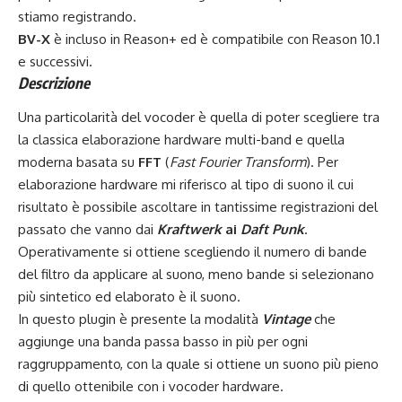
stiamo registrando.
BV-X
è incluso in Reason+ ed è compatibile con Reason 10.1
e successivi.
Descrizione
Una particolarità del vocoder è quella di poter scegliere tra
la classica elaborazione hardware multi-band e quella
moderna basata su
FFT
(
Fast Fourier Transform
). Per
elaborazione hardware mi riferisco al tipo di suono il cui
risultato è possibile ascoltare in tantissime registrazioni del
passato che vanno dai
Kraftwerk
ai
Daft Punk
.
Operativamente si ottiene scegliendo il numero di bande
del filtro da applicare al suono, meno bande si selezionano
più sintetico ed elaborato è il suono.
In questo plugin è presente la modalità
Vintage
che
aggiunge una banda passa basso in più per ogni
raggruppamento, con la quale si ottiene un suono più pieno
di quello ottenibile con i vocoder hardware.