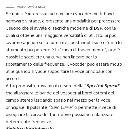
Reason Studios BV-X
Se non si è interessati ad emulare i vocoder multi-band
hardware vintage, è presente una modalità per processare
il suono che si avvale di tecniche moderne di
DSP
, con le
quali si ottiene una maggiore versatilità di utilizzo. Si può
lavorare agendo sulla formante spostandola su o giù, ma lo
strumento più potente è la “curva di trasferimento”, cioè è
possibile scegliere una curva non lineare per lo
spostamento delle frequenze. Il vocoder può essere molto
utile quando si vuole supportare la voce principale con
accordi.
A tal proposito troviamo il cursore della “
Spectral Spread
”
che allargherà le bande del vocoder ai bordi esterni del
campo stereo lasciando spazio nel mezzo per la voce
principale. Il pulsante
“Gain Curve”
ci permette invece di
disegnare la curva del tono, dove possiamo enfatizzare
determinate frequenze.
Sintetizzatore Integrato