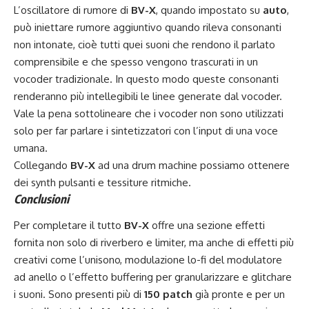
L’oscillatore di rumore di
BV-X
, quando impostato su
auto
,
può iniettare rumore aggiuntivo quando rileva consonanti
non intonate, cioè tutti quei suoni che rendono il parlato
comprensibile e che spesso vengono trascurati in un
vocoder tradizionale. In questo modo queste consonanti
renderanno più intellegibili le linee generate dal vocoder.
Vale la pena sottolineare che i vocoder non sono utilizzati
solo per far parlare i sintetizzatori con l’input di una voce
umana.
Collegando
BV-X
ad una drum machine possiamo ottenere
dei synth pulsanti e tessiture ritmiche.
Conclusioni
Per completare il tutto
BV-X
offre una sezione effetti
fornita non solo di riverbero e limiter, ma anche di effetti più
creativi come l’unisono, modulazione lo-fi del modulatore
ad anello o l’effetto buffering per granularizzare e glitchare
i suoni. Sono presenti più di
150 patch
già pronte e per un