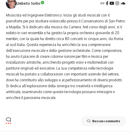
Umberto Sorbo
Musicista ed Ingegnere Elettronico. Inizia gli studi musicali con il
pianoforte per poi studiare violoncello presso il Conservatorio di San Pietro
a Majella. Si è dedicato alla musica da Camera. Nel corso degli anni, si è
esibito in vari ensemble e ha gestito la propria orchestra giovanile di 20
membri, con la quale ha diretto circa 80 concerti in cinque anni, da Roma
al sud Italia. Questa esperienza ha arricchito la sua comprensione
dell'esecuzione musicale e della gestione orchestrale. Come compositore,
ha avuto il piacere di creare colonne sonore per film e musica per
installazioni artistiche, arricchendo progetti visivi e multimediali con
partiture originali ed evocative. La sua competenza nelle tecnologie
musicali ha portato a collaborazioni con importanti aziende del settore,
dove ha contribuito allo sviluppo e al perfezionamento di diversi prodotti.
Si dedica all'esplorazione della sinergia tra creatività e intelligenza
artificiale, esaminando come queste tecnologie possano interagire e
arricchire il panorama musicale.
Nessun commento