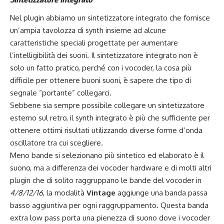
Nel plugin abbiamo un sintetizzatore integrato che fornisce
un’ampia tavolozza di synth insieme ad alcune
caratteristiche speciali progettate per aumentare
l’intelligibilità dei suoni. Il sintetizzatore integrato non è
solo un fatto pratico, perché con i vocoder, la cosa più
difficile per ottenere buoni suoni, è sapere che tipo di
segnale “portante” collegarci.
Sebbene sia sempre possibile collegare un sintetizzatore
esterno sul retro, il synth integrato è più che sufficiente per
ottenere ottimi risultati utilizzando diverse forme d’onda
oscillatore tra cui scegliere.
Meno bande si selezionano più sintetico ed elaborato è il
suono, ma a differenza dei vocoder hardware e di molti altri
plugin che di solito raggruppano le bande del vocoder in
4/8/12/16
, la modalità
Vintage
aggiunge una banda passa
basso aggiuntiva per ogni raggruppamento. Questa banda
extra low pass porta una pienezza di suono dove i vocoder