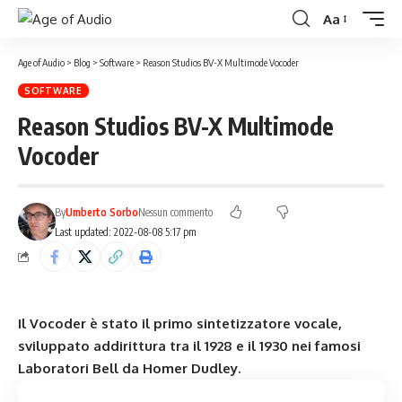
Aa
Age of Audio
>
Blog
>
Software
>
Reason Studios BV-X Multimode Vocoder
SOFTWARE
Reason Studios BV-X Multimode
Vocoder
By
Umberto Sorbo
Nessun commento
Last updated: 2022-08-08 5:17 pm
Il Vocoder è stato il primo sintetizzatore vocale,
sviluppato addirittura tra il 1928 e il 1930 nei famosi
Laboratori Bell da Homer Dudley.