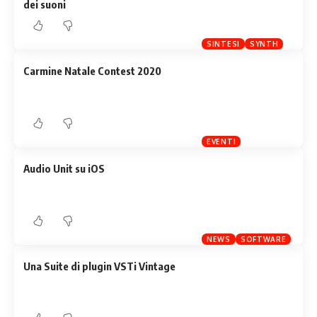
dei suoni
SINTESI
SYNTH
Carmine Natale Contest 2020
EVENTI
Audio Unit su iOS
NEWS
SOFTWARE
Una Suite di plugin VSTi Vintage