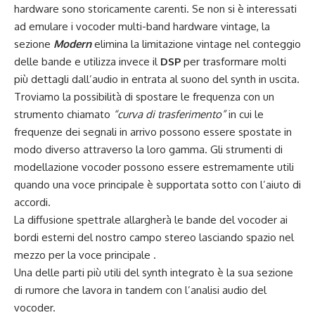
hardware sono storicamente carenti. Se non si è interessati
ad emulare i vocoder multi-band hardware vintage, la
sezione
Modern
elimina la limitazione vintage nel conteggio
delle bande e utilizza invece il
DSP
per trasformare molti
più dettagli dall’audio in entrata al suono del synth in uscita.
Troviamo la possibilità di spostare le frequenza con un
strumento chiamato
“curva di trasferimento”
in cui le
frequenze dei segnali in arrivo possono essere spostate in
modo diverso attraverso la loro gamma. Gli strumenti di
modellazione vocoder possono essere estremamente utili
quando una voce principale è supportata sotto con l’aiuto di
accordi.
La diffusione spettrale allargherà le bande del vocoder ai
bordi esterni del nostro campo stereo lasciando spazio nel
mezzo per la voce principale .
Una delle parti più utili del synth integrato è la sua sezione
di rumore che lavora in tandem con l’analisi audio del
vocoder.