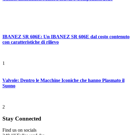
IBANEZ SR 606E: Un IBANEZ SR 606E dal costo contenuto
con caratteristiche di rilievo
1
Valvole: Dentro le Macchine Iconiche che hanno Plasmato il
Suono
2
Stay Connected
Find us on socials