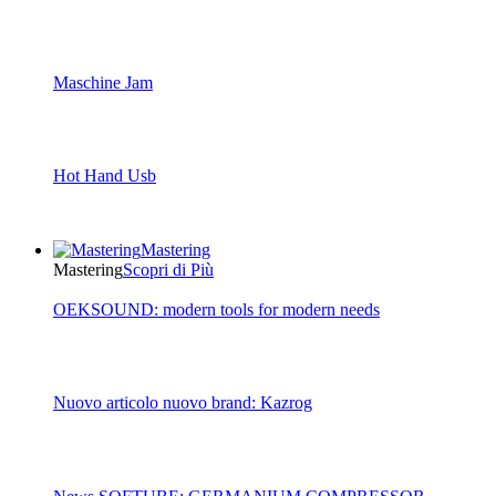
Maschine Jam
Hot Hand Usb
Mastering
Mastering
Scopri di Più
OEKSOUND: modern tools for modern needs
Nuovo articolo nuovo brand: Kazrog