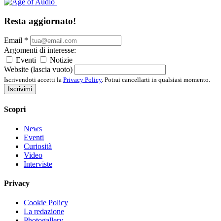
Resta aggiornato!
Email
*
Argomenti di interesse:
Eventi
Notizie
Website (lascia vuoto)
Iscrivendoti accetti la
Privacy Policy
. Potrai cancellarti in qualsiasi momento.
Iscrivimi
Scopri
News
Eventi
Curiosità
Video
Interviste
Privacy
Cookie Policy
La redazione
Photogallery