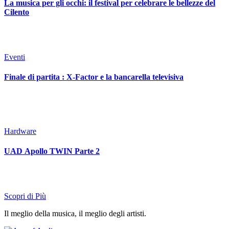
La musica per gli occhi: il festival per celebrare le bellezze del
Cilento
Eventi
Finale di partita : X-Factor e la bancarella televisiva
Hardware
UAD Apollo TWIN Parte 2
Scopri di Più
Il meglio della musica, il meglio degli artisti.