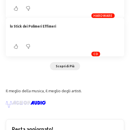
HARDWARE
lo Stick dei Polimeri Effimeri
CD
Scopri di Più
Il meglio della musica, il meglio degli artisti.
Resta aggiornato!