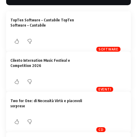
TopTen Software – Cantabile TopTen
Software – Cantabile
SOFTWARE
Cilento Internation Music Festival e
Competition 2026
EVENTI
Two for One: di Necessità Virtù e piacevoli
sorprese
CD