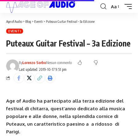
Aa
Age of Audio
>
Blog
>
Eventi
>
Puteaux Guitar Festival – 3a Edizione
EVENTI
Puteaux Guitar Festival – 3a Edizione
By
Lorenzo Sorbo
Nessun commento
Last updated: 2019-10-17 9:51 pm
Age of Audio ha partecipato alla terza edizione del
festival di chitarra, quest’anno dedicato alla musica
popolare e alle donne, nella splendida cornice di
Puteaux, un caratteristico paesino a a ridosso di
Parigi.