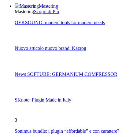
Mastering
Mastering
Scopri di Più
OEKSOUND: modern tools for modern needs
Nuovo articolo nuovo brand: Kazrog
News SOFTUBE: GERMANIUM COMPRESSOR
SKnote: Plugin Made in Italy
3
Sonimus bundle: i plugin “affordable” e con carattere?