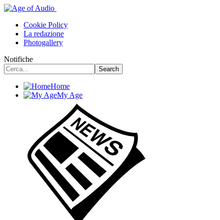
Cookie Policy
La redazione
Photogallery
Notifiche
Home
My Age