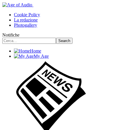
Cookie Policy
La redazione
Photogallery
Notifiche
Home
My Age