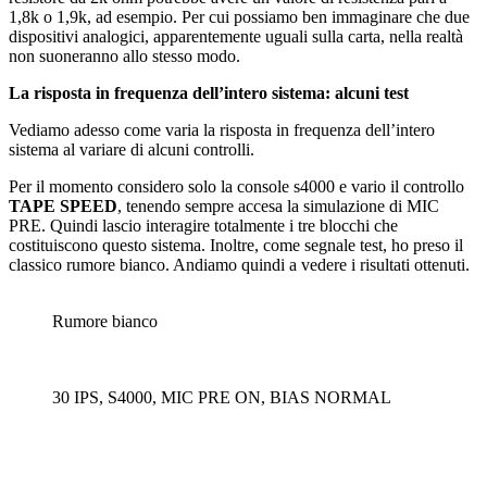
1,8k o 1,9k, ad esempio. Per cui possiamo ben immaginare che due
dispositivi analogici, apparentemente uguali sulla carta, nella realtà
non suoneranno allo stesso modo.
La risposta in frequenza dell’intero sistema: alcuni test
Vediamo adesso come varia la risposta in frequenza dell’intero
sistema al variare di alcuni controlli.
Per il momento considero solo la console s4000 e vario il controllo
TAPE SPEED
, tenendo sempre accesa la simulazione di MIC
PRE. Quindi lascio interagire totalmente i tre blocchi che
costituiscono questo sistema. Inoltre, come segnale test, ho preso il
classico rumore bianco. Andiamo quindi a vedere i risultati ottenuti.
Rumore bianco
30 IPS, S4000, MIC PRE ON, BIAS NORMAL