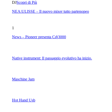
DJ
Scopri di Più
NEA:ULISSE – Il nuovo mixer tutto partenopeo
1
News – Pioneer presenta Cdj3000
Native instrument: Il passaggio evolutivo ha inizio.
Maschine Jam
Hot Hand Usb