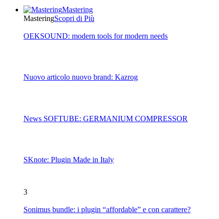
Mastering
Mastering
Scopri di Più
OEKSOUND: modern tools for modern needs
Nuovo articolo nuovo brand: Kazrog
News SOFTUBE: GERMANIUM COMPRESSOR
SKnote: Plugin Made in Italy
3
Sonimus bundle: i plugin “affordable” e con carattere?