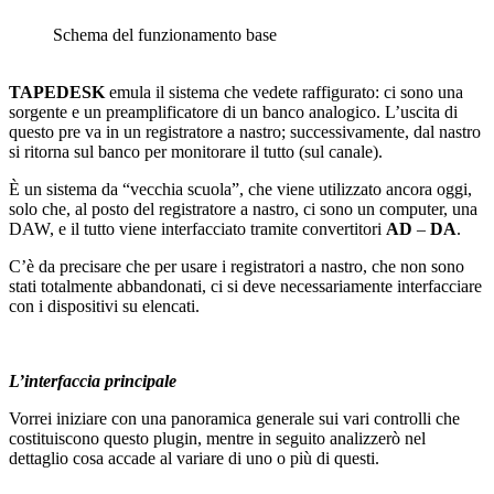
Schema del funzionamento base
TAPEDESK
emula il sistema che vedete raffigurato: ci sono una
sorgente e un preamplificatore di un banco analogico. L’uscita di
questo pre va in un registratore a nastro; successivamente, dal nastro
si ritorna sul banco per monitorare il tutto (sul canale).
È un sistema da “vecchia scuola”, che viene utilizzato ancora oggi,
solo che, al posto del registratore a nastro, ci sono un computer, una
DAW, e il tutto viene interfacciato tramite convertitori
AD
–
DA
.
C’è da precisare che per usare i registratori a nastro, che non sono
stati totalmente abbandonati, ci si deve necessariamente interfacciare
con i dispositivi su elencati.
L’interfaccia principale
Vorrei iniziare con una panoramica generale sui vari controlli che
costituiscono questo plugin, mentre in seguito analizzerò nel
dettaglio cosa accade al variare di uno o più di questi.