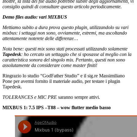
Inoltre, la lista dei file audio potrebbe subire degli aggiornamenti, vi
consiglio quindi di consultare questo articolo periodicamente.
Demo files audio: vari MIXBUS
Mettiamo subito a dura prova questo plugin, utilizzandolo su vari
mixbus: i settaggi non sono, ovviamente, estremi, ma ascoltando
attentamente noterete delle differenze…
Nota bene: questi mix sono stati processati utilizzando solamente
Tapedesk
: ho cercato un settaggio che si sposasse al meglio con la
caratteristica sonora del singolo mix. Pertanto, questi non sono
assolutamente da considerare come master finiti!
Ringrazio lo studio “GodFather Studio” e il sig.re Massimiliano
Pone per avermi fornito il materiale audio, per testare i plugin
Tapedesk.
TOLERANCES e MIC PRE
saranno sempre attivi.
MIXBUS 1: 7.5 IPS –T88 – wow flutter medio basso