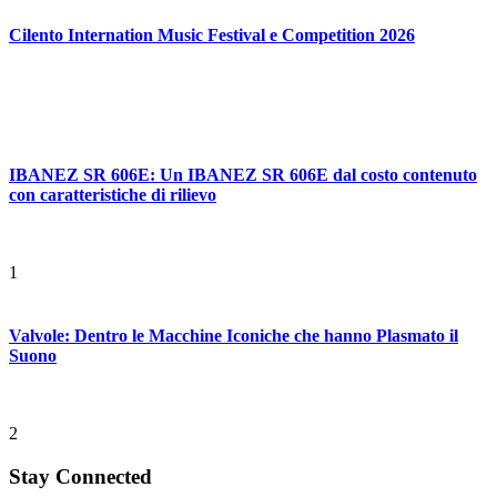
Cilento Internation Music Festival e Competition 2026
IBANEZ SR 606E: Un IBANEZ SR 606E dal costo contenuto
con caratteristiche di rilievo
1
Valvole: Dentro le Macchine Iconiche che hanno Plasmato il
Suono
2
Stay Connected