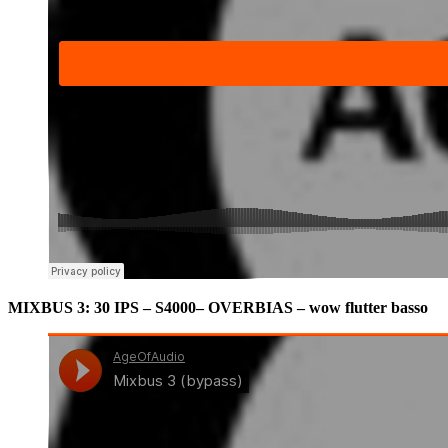
MIXBUS 3: 30 IPS – S4000– OVERBIAS – wow flutter basso