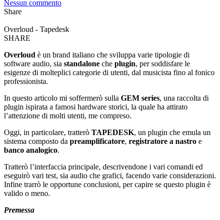
Nessun commento
Share
Overloud - Tapedesk
SHARE
Overloud
è un brand italiano che sviluppa varie tipologie di
software audio, sia
standalone
che
plugin
, per soddisfare le
esigenze di molteplici categorie di utenti, dal musicista fino al fonico
professionista.
In questo articolo mi soffermerò sulla
GEM series
, una raccolta di
plugin ispirata a famosi hardware storici, la quale ha attirato
l’attenzione di molti utenti, me compreso.
Oggi, in particolare, tratterò
TAPEDESK
, un plugin che emula un
sistema composto da
preamplificatore
,
registratore a nastro
e
banco analogico
.
Tratterò l’interfaccia principale, descrivendone i vari comandi ed
eseguirò vari test, sia audio che grafici, facendo varie considerazioni.
Infine trarrò le opportune conclusioni, per capire se questo plugin è
valido o meno.
Premessa