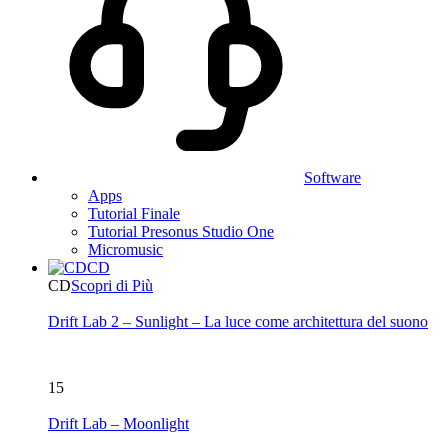
Software
Apps
Tutorial Finale
Tutorial Presonus Studio One
Micromusic
CD
CD
Scopri di Più
Drift Lab 2 – Sunlight – La luce come architettura del suono
15
Drift Lab – Moonlight