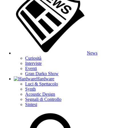
News
Curiosità
Interviste
Eventi
Gran Darko Show
Hardware
Luci & Spettacolo
Synth
Acoustic Design
Segnali di Controllo
Sintesi