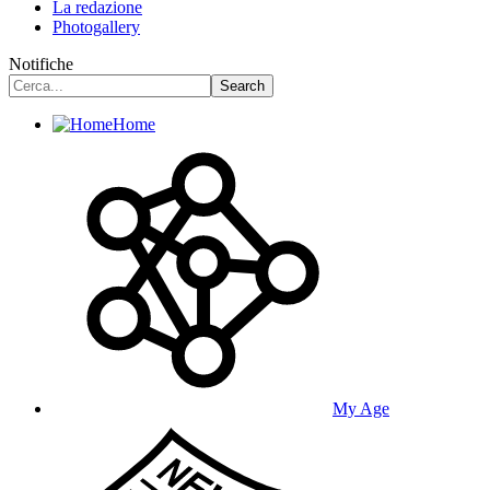
La redazione
Photogallery
Notifiche
Home
My Age