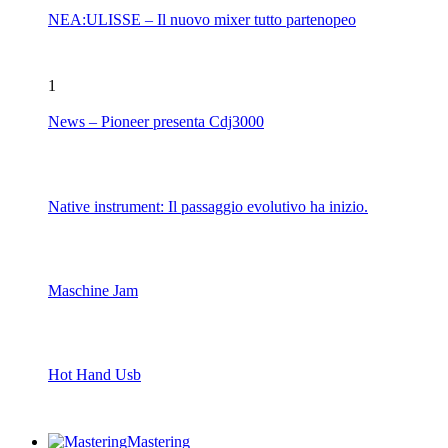
NEA:ULISSE – Il nuovo mixer tutto partenopeo
1
News – Pioneer presenta Cdj3000
Native instrument: Il passaggio evolutivo ha inizio.
Maschine Jam
Hot Hand Usb
Mastering