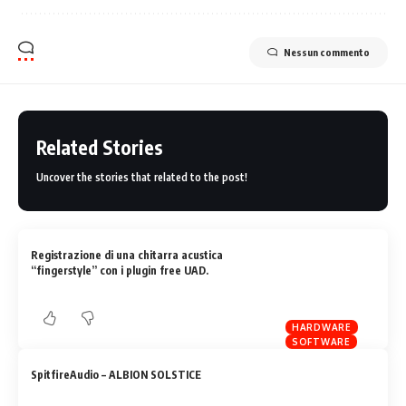
Nessun commento
Related Stories
Uncover the stories that related to the post!
Registrazione di una chitarra acustica
“fingerstyle” con i plugin free UAD.
HARDWARE
SOFTWARE
SpitfireAudio – ALBION SOLSTICE