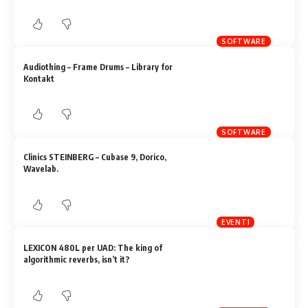
SOFTWARE
Audiothing – Frame Drums – Library for
Kontakt
SOFTWARE
Clinics STEINBERG – Cubase 9, Dorico,
Wavelab.
EVENTI
LEXICON 480L per UAD: The king of
algorithmic reverbs, isn’t it?