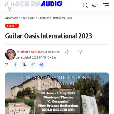
Aa
Age of Audio
>
Blog
>
Eventi
>
Guitar Oasis International 2023
EVENTI
Guitar Oasis International 2023
By
Umberto Sorbo
Nessun commento
Last updated: 2023-04-19 10:42 am