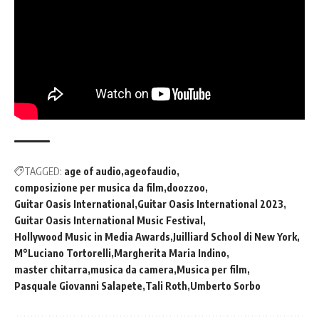
TAGGED:
age of audio
ageofaudio
composizione per musica da film
doozzoo
Guitar Oasis International
Guitar Oasis International 2023
Guitar Oasis International Music Festival
Hollywood Music in Media Awards
Juilliard School di New York
M°Luciano Tortorelli
Margherita Maria Indino
master chitarra
musica da camera
Musica per film
Pasquale Giovanni Salapete
Tali Roth
Umberto Sorbo