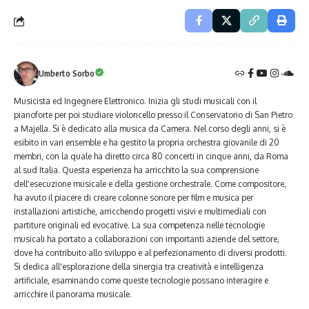
Umberto Sorbo
Musicista ed Ingegnere Elettronico. Inizia gli studi musicali con il
pianoforte per poi studiare violoncello presso il Conservatorio di San Pietro
a Majella. Si è dedicato alla musica da Camera. Nel corso degli anni, si è
esibito in vari ensemble e ha gestito la propria orchestra giovanile di 20
membri, con la quale ha diretto circa 80 concerti in cinque anni, da Roma
al sud Italia. Questa esperienza ha arricchito la sua comprensione
dell'esecuzione musicale e della gestione orchestrale. Come compositore,
ha avuto il piacere di creare colonne sonore per film e musica per
installazioni artistiche, arricchendo progetti visivi e multimediali con
partiture originali ed evocative. La sua competenza nelle tecnologie
musicali ha portato a collaborazioni con importanti aziende del settore,
dove ha contribuito allo sviluppo e al perfezionamento di diversi prodotti.
Si dedica all'esplorazione della sinergia tra creatività e intelligenza
artificiale, esaminando come queste tecnologie possano interagire e
arricchire il panorama musicale.