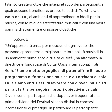
talento creativo oltre che interpretativo dei partecipanti, i
quali possono beneficiare, presso le sedi di
Torchiara
e
Isola del Liri
, di ambienti di apprendimento ideali per la
musica, con le migliori attrezzature musicali e con una vasta
gamma di strumenti e di risorse didattiche.
Isola del Liri
“Un’opportunità unica per musicisti di ogni livello, che
possono apprendere e migliorare le loro abilità musicali in
un ambiente stimolante e di alta qualità”, ha affermato la
direttrice e fondatrice di Guitar Oasis International, Tali
Roth. “
Siamo molto orgogliosi di poter offrire il nostro
programma di formazione musicale a Torchiara e Isola
Liri e siamo entusiasti di lavorare con giovani musicisti
per aiutarli a perseguire i propri obiettivi musical
i”.
Diversi sono i partecipanti che dopo aver frequentato la
prima edizione del Festival si sono distinti in concorsi
internazionali di prestigio. In particolare la partecipante