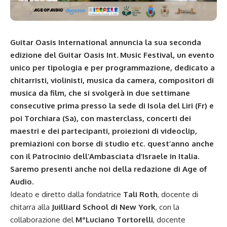
Guitar Oasis International annuncia la sua seconda
edizione del Guitar Oasis Int. Music Festival, un evento
unico per tipologia e per programmazione, dedicato a
chitarristi, violinisti, musica da camera, compositori di
musica da film, che si svolgerà in due settimane
consecutive prima presso la sede di
Isola del Liri (Fr)
e
poi
Torchiara (Sa), con masterclass, concerti dei
maestri e dei partecipanti, proiezioni di videoclip,
premiazioni con borse di studio etc
.
quest’anno anche
con il Patrocinio dell’Ambasciata d’Israele in Italia.
Saremo presenti anche noi della redazione di Age of
Audio.
Ideato e diretto dalla fondatrice
Tali Roth
, docente di
chitarra alla
Juilliard School di New York
, con la
collaborazione del
M°Luciano Tortorelli
, docente