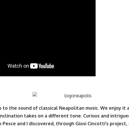
to the sound of classical Neapolitan music. We enjoy it 
 inclination takes on a different tone. Curious and intrigue
o Pesce and I discovered, through Giosi Cincotti’s project