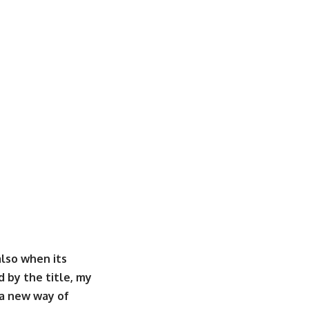
also when its
d by the title, my
, a new way of