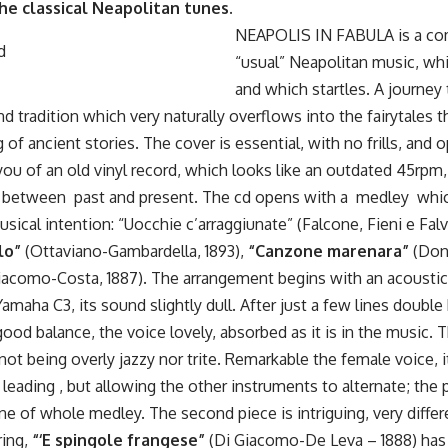
the classical Neapolitan tunes.
NEAPOLIS IN FABULA is a com
“usual” Neapolitan music, wh
and which startles. A journey 
nd tradition which very naturally overflows into the fairytales 
of ancient stories. The cover is essential, with no frills, and
ou of an old vinyl record, which looks like an outdated 45rpm
d between past and present. The cd opens with a medley whic
musical intention: “Uocchie c’arraggiunate” (Falcone, Fieni e Falv
lo”
(Ottaviano-Gambardella, 1893),
“Canzone marenara”
(Doni
iacomo-Costa, 1887). The arrangement begins with an acoustic p
amaha C3, its sound slightly dull. After just a few lines double
good balance, the voice lovely, absorbed as it is in the music. 
 not being overly jazzy nor trite. Remarkable the female voice, i
 leading , but allowing the other instruments to alternate; the p
line of whole medley. The second piece is intriguing, very diff
ing,
“‘E spingole frangese”
(Di Giacomo-De Leva – 1888) has a 