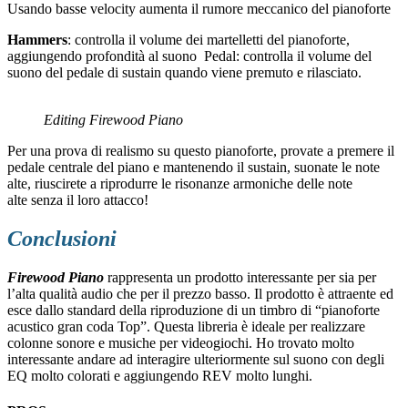
Usando basse velocity aumenta il rumore meccanico del pianoforte
Hammers
: controlla il volume dei martelletti del pianoforte,
aggiungendo profondità al suono Pedal: controlla il volume del
suono del pedale di sustain quando viene premuto e rilasciato.
Editing Firewood Piano
Per una prova di realismo su questo pianoforte, provate a premere il
pedale centrale del piano e mantenendo il sustain, suonate le note
alte, riuscirete a riprodurre le risonanze armoniche delle note
alte senza il loro attacco!
Conclusioni
Firewood Piano
rappresenta un prodotto interessante per sia per
l’alta qualità audio che per il prezzo basso. Il prodotto è attraente ed
esce dallo standard della riproduzione di un timbro di “pianoforte
acustico gran coda Top”. Questa libreria è ideale per realizzare
colonne sonore e musiche per videogiochi. Ho trovato molto
interessante andare ad interagire ulteriormente sul suono con degli
EQ molto colorati e aggiungendo REV molto lunghi.