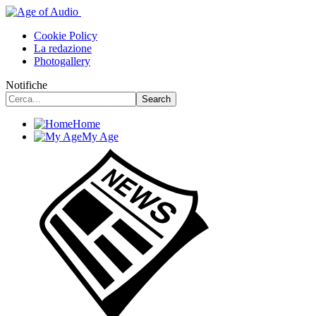
Cookie Policy
La redazione
Photogallery
Notifiche
Home
My Age