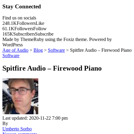
Stay Connected
Find us on socials
248.1K
Followers
Like
61.1K
Followers
Follow
165K
Subscribers
Subscribe
Made by ThemeRuby using the Foxiz theme. Powered by
WordPress
Age of Audio
>
Blog
>
Software
>
Spitfire Audio – Firewood Piano
Software
Spitfire Audio – Firewood Piano
Last updated: 2020-11-22 7:00 pm
By
Umberto Sorbo