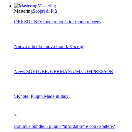
Mastering
Mastering
Scopri di Più
OEKSOUND: modern tools for modern needs
Nuovo articolo nuovo brand: Kazrog
News SOFTUBE: GERMANIUM COMPRESSOR
SKnote: Plugin Made in Italy
3
Sonimus bundle: i plugin “affordable” e con carattere?