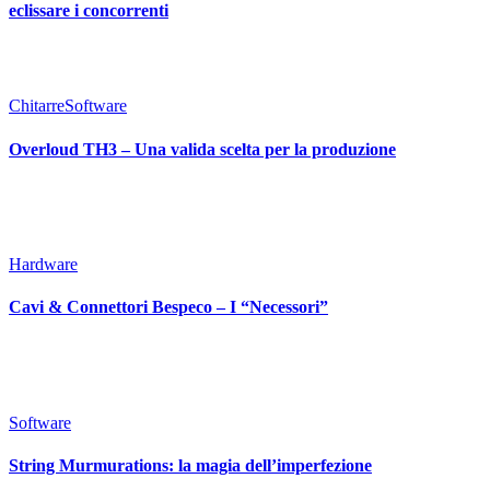
eclissare i concorrenti
Chitarre
Software
Overloud TH3 – Una valida scelta per la produzione
Hardware
Cavi & Connettori Bespeco – I “Necessori”
Software
String Murmurations: la magia dell’imperfezione