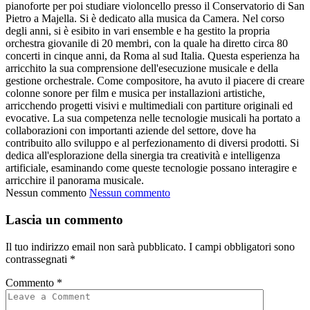
pianoforte per poi studiare violoncello presso il Conservatorio di San
Pietro a Majella. Si è dedicato alla musica da Camera. Nel corso
degli anni, si è esibito in vari ensemble e ha gestito la propria
orchestra giovanile di 20 membri, con la quale ha diretto circa 80
concerti in cinque anni, da Roma al sud Italia. Questa esperienza ha
arricchito la sua comprensione dell'esecuzione musicale e della
gestione orchestrale. Come compositore, ha avuto il piacere di creare
colonne sonore per film e musica per installazioni artistiche,
arricchendo progetti visivi e multimediali con partiture originali ed
evocative. La sua competenza nelle tecnologie musicali ha portato a
collaborazioni con importanti aziende del settore, dove ha
contribuito allo sviluppo e al perfezionamento di diversi prodotti. Si
dedica all'esplorazione della sinergia tra creatività e intelligenza
artificiale, esaminando come queste tecnologie possano interagire e
arricchire il panorama musicale.
Nessun commento
Nessun commento
Lascia un commento
Il tuo indirizzo email non sarà pubblicato.
I campi obbligatori sono
contrassegnati
*
Commento
*