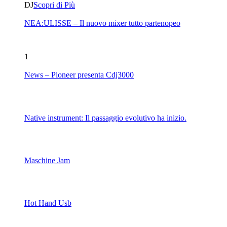
DJ
Scopri di Più
NEA:ULISSE – Il nuovo mixer tutto partenopeo
1
News – Pioneer presenta Cdj3000
Native instrument: Il passaggio evolutivo ha inizio.
Maschine Jam
Hot Hand Usb