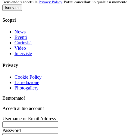
Iscrivendoti accetti la
Privacy Policy
. Potrai cancellarti in qualsiasi momento.
Iscrivimi
Scopri
News
Eventi
Curiosità
Video
Interviste
Privacy
Cookie Policy
La redazione
Photogallery
Bentornato!
Accedi al tuo account
Username or Email Address
Password