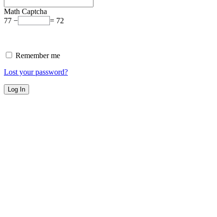
Math Captcha
77 −
= 72
Remember me
Lost your password?