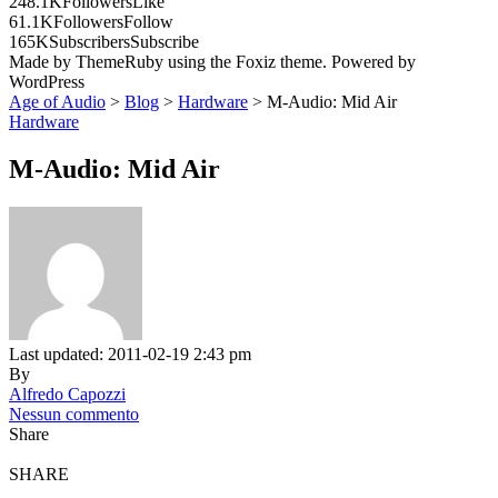
248.1K
Followers
Like
61.1K
Followers
Follow
165K
Subscribers
Subscribe
Made by ThemeRuby using the Foxiz theme. Powered by
WordPress
Age of Audio
>
Blog
>
Hardware
>
M-Audio: Mid Air
Hardware
M-Audio: Mid Air
Last updated: 2011-02-19 2:43 pm
By
Alfredo Capozzi
Nessun commento
Share
SHARE