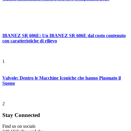
IBANEZ SR 606E: Un IBANEZ SR 606E dal costo contenuto
con caratteristiche di rilievo
1
Valvole: Dentro le Macchine Iconiche che hanno Plasmato il
Suono
2
Stay Connected
Find us on socials