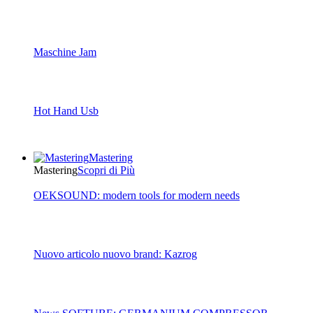
Maschine Jam
Hot Hand Usb
Mastering
Mastering
Scopri di Più
OEKSOUND: modern tools for modern needs
Nuovo articolo nuovo brand: Kazrog