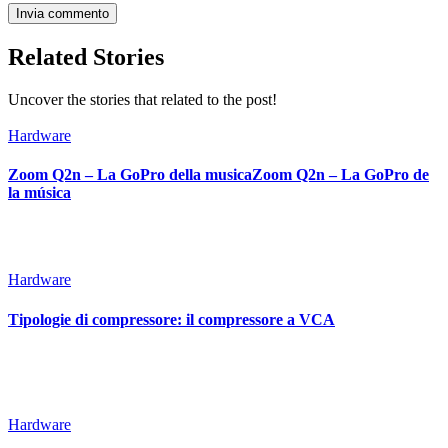
Related Stories
Uncover the stories that related to the post!
Hardware
Zoom Q2n – La GoPro della musicaZoom Q2n – La GoPro de
la música
Hardware
Tipologie di compressore: il compressore a VCA
Hardware