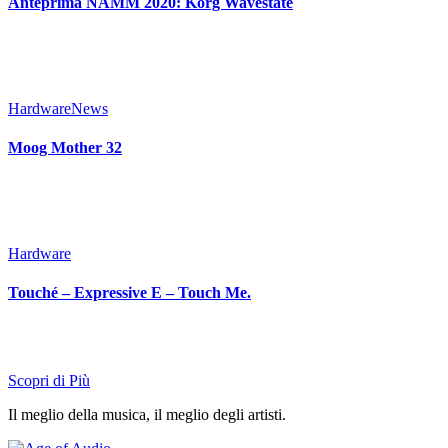
Anteprima NAMM 2020: Korg Wavestate
Hardware
News
Moog Mother 32
Hardware
Touché – Expressive E – Touch Me.
Scopri di Più
Il meglio della musica, il meglio degli artisti.