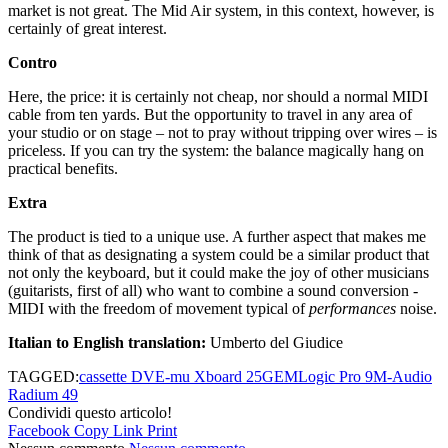
market is not great. The Mid Air system, in this context, however, is
certainly of great interest.
Contro
Here, the price: it is certainly not cheap, nor should a normal MIDI
cable from ten yards. But the opportunity to travel in any area of
your studio or on stage – not to pray without tripping over wires – is
priceless. If you can try the system: the balance magically hang on
practical benefits.
Extra
The product is tied to a unique use. A further aspect that makes me
think of that as designating a system could be a similar product that
not only the keyboard, but it could make the joy of other musicians
(guitarists, first of all) who want to combine a sound conversion -
MIDI with the freedom of movement typical of
performances
noise.
Italian to English translation:
Umberto del Giudice
TAGGED:
cassette DV
E-mu Xboard 25
GEM
Logic Pro 9
M-Audio
Radium 49
Condividi questo articolo!
Facebook
Copy Link
Print