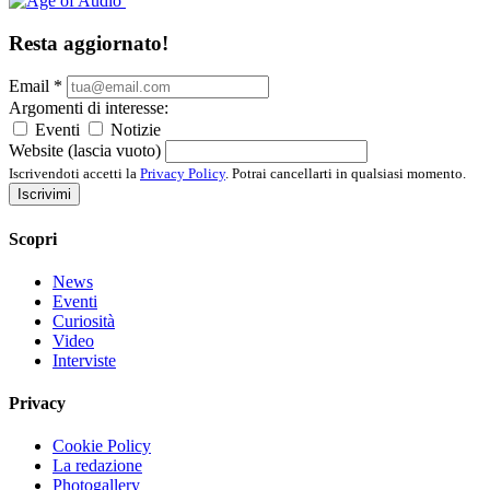
Resta aggiornato!
Email
*
Argomenti di interesse:
Eventi
Notizie
Website (lascia vuoto)
Iscrivendoti accetti la
Privacy Policy
. Potrai cancellarti in qualsiasi momento.
Iscrivimi
Scopri
News
Eventi
Curiosità
Video
Interviste
Privacy
Cookie Policy
La redazione
Photogallery