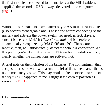
the first module is connected to the master via the MIDI cable is
supplied, the second – USB, always delivered – the computer
(
Fig.1
).
Without this, remains to insert batteries type AA in the first module
(also accepts rechargeable and is best done before connecting to the
master) and activate the power switch: no need, in fact, drivers,
since it is the type MidAir
Class Compliant
and is therefore
automatically recognized by
MAC OS
and
PC
. The second
module, then, will automatically detect the wireless connection. At
this point, you’re done. A series of LEDs on both modules will say
clearly whether the connections are active or not.
A brief note on the inclusion of the batteries. The compartment that
accepts returns the + / – with a small relief of the same chassis that is
not immediately visible. This may result in the incorrect insertion of
the stylus as it happened to me. I suggest the correct position as
shown in (
Fig.1b
).
Il funzionamento