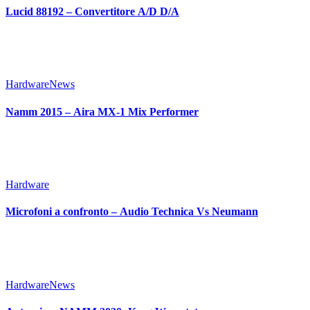
Lucid 88192 – Convertitore A/D D/A
Hardware
News
Namm 2015 – Aira MX-1 Mix Performer
Hardware
Microfoni a confronto – Audio Technica Vs Neumann
Hardware
News