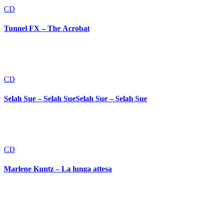
CD
Tunnel FX – The Acrobat
CD
Selah Sue – Selah SueSelah Sue – Selah Sue
CD
Marlene Kuntz – La lunga attesa