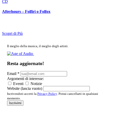
CD
Afterhours – Folfiri o Folfox
Scopri di Più
Il meglio della musica, il meglio degli artisti.
Resta aggiornato!
Email
*
Argomenti di interesse:
Eventi
Notizie
Website (lascia vuoto)
Iscrivendoti accetti la
Privacy Policy
. Potrai cancellarti in qualsiasi
momento.
Iscrivimi