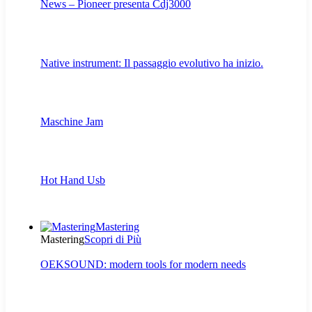
News – Pioneer presenta Cdj3000
Native instrument: Il passaggio evolutivo ha inizio.
Maschine Jam
Hot Hand Usb
Mastering
Mastering
Scopri di Più
OEKSOUND: modern tools for modern needs