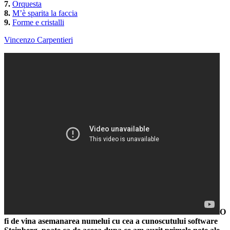
7.
Orquesta
8.
M’è sparita la faccia
9.
Forme e cristalli
Vincenzo Carpentieri
O
fi de vina asemanarea numelui cu cea a cunoscutului software