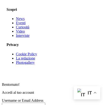
Scopri
News
Eventi
Curiosità
Video
Interviste
Privacy
Cookie Policy
La redazione
Photogallery
Bentornato!
IT
Accedi al tuo account
Username or Email Address