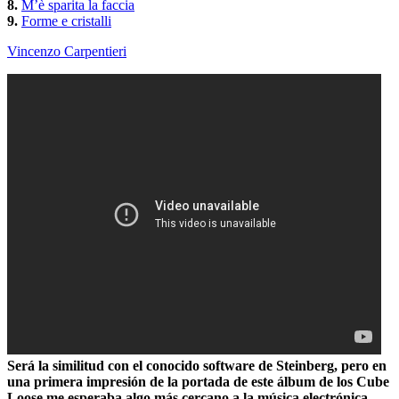
8.
M’è sparita la faccia
9.
Forme e cristalli
Vincenzo Carpentieri
Será la similitud con el conocido software de Steinberg, pero en
una primera impresión de la portada de este álbum de los Cube
Loose me esperaba algo más cercano a la música electrónica.