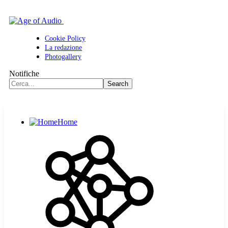
Cookie Policy
La redazione
Photogallery
Notifiche
Home