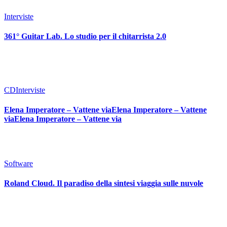
Interviste
361° Guitar Lab. Lo studio per il chitarrista 2.0
CD
Interviste
Elena Imperatore – Vattene viaElena Imperatore – Vattene
viaElena Imperatore – Vattene via
Software
Roland Cloud. Il paradiso della sintesi viaggia sulle nuvole