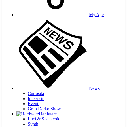
My Age
News
Curiosità
Interviste
Eventi
Gran Darko Show
Hardware
Luci & Spettacolo
Synth