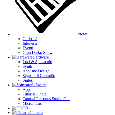
News
Curiosità
Interviste
Eventi
Gran Darko Show
Hardware
Luci & Spettacolo
Synth
Acoustic Design
Segnali di Controllo
Sintesi
Software
Apps
Tutorial Finale
Tutorial Presonus Studio One
Micromusic
CD
Chitarre