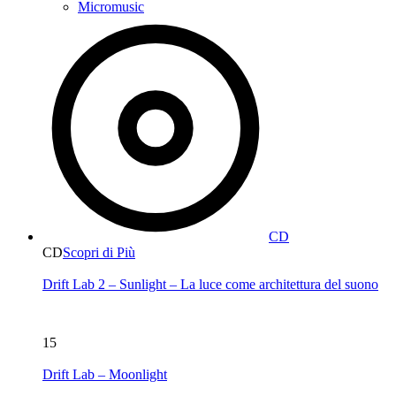
Micromusic
CD
CD
Scopri di Più
Drift Lab 2 – Sunlight – La luce come architettura del suono
15
Drift Lab – Moonlight