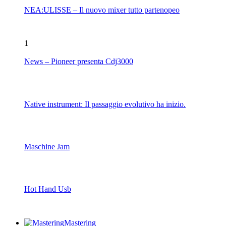
NEA:ULISSE – Il nuovo mixer tutto partenopeo
1
News – Pioneer presenta Cdj3000
Native instrument: Il passaggio evolutivo ha inizio.
Maschine Jam
Hot Hand Usb
Mastering