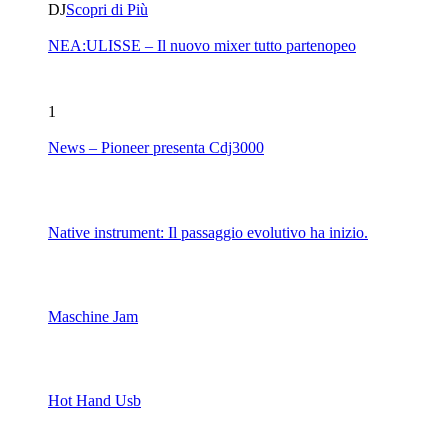
DJ
Scopri di Più
NEA:ULISSE – Il nuovo mixer tutto partenopeo
1
News – Pioneer presenta Cdj3000
Native instrument: Il passaggio evolutivo ha inizio.
Maschine Jam
Hot Hand Usb