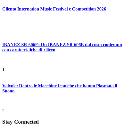
Cilento Internation Music Festival e Competition 2026
IBANEZ SR 606E: Un IBANEZ SR 606E dal costo contenuto
con caratteristiche di rilievo
1
Valvole: Dentro le Macchine Iconiche che hanno Plasmato il
Suono
2
Stay Connected