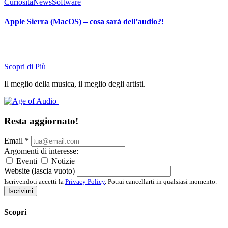
Curiosità
News
Software
Apple Sierra (MacOS) – cosa sarà dell’audio?!
Scopri di Più
Il meglio della musica, il meglio degli artisti.
Resta aggiornato!
Email
*
Argomenti di interesse:
Eventi
Notizie
Website (lascia vuoto)
Iscrivendoti accetti la
Privacy Policy
. Potrai cancellarti in qualsiasi momento.
Iscrivimi
Scopri