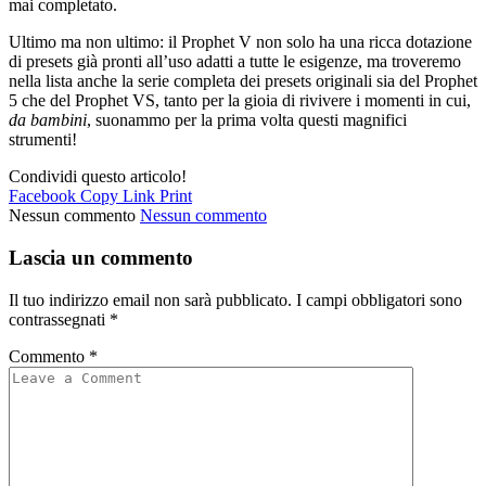
mai completato.
Ultimo ma non ultimo: il Prophet V non solo ha una ricca dotazione
di presets già pronti all’uso adatti a tutte le esigenze, ma troveremo
nella lista anche la serie completa dei presets originali sia del Prophet
5 che del Prophet VS, tanto per la gioia di rivivere i momenti in cui,
da bambini
, suonammo per la prima volta questi magnifici
strumenti!
Condividi questo articolo!
Facebook
Copy Link
Print
Nessun commento
Nessun commento
Lascia un commento
Il tuo indirizzo email non sarà pubblicato.
I campi obbligatori sono
contrassegnati
*
Commento
*