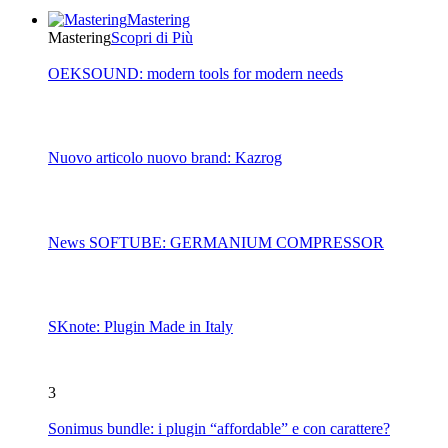
Mastering
Mastering
Scopri di Più
OEKSOUND: modern tools for modern needs
Nuovo articolo nuovo brand: Kazrog
News SOFTUBE: GERMANIUM COMPRESSOR
SKnote: Plugin Made in Italy
3
Sonimus bundle: i plugin “affordable” e con carattere?