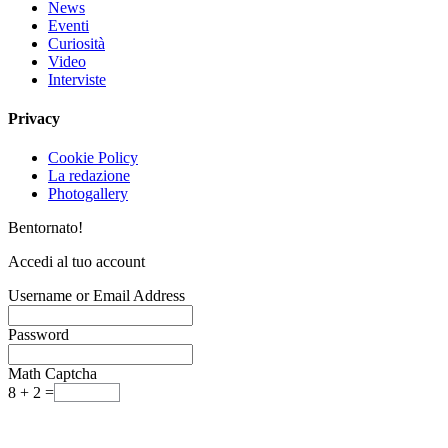
News
Eventi
Curiosità
Video
Interviste
Privacy
Cookie Policy
La redazione
Photogallery
Bentornato!
Accedi al tuo account
Username or Email Address
Password
Math Captcha
8 + 2 =