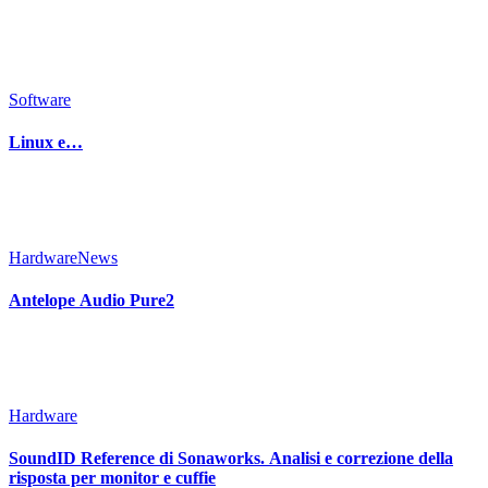
Software
Linux e…
Hardware
News
Antelope Audio Pure2
Hardware
SoundID Reference di Sonaworks. Analisi e correzione della
risposta per monitor e cuffie