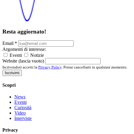
Resta aggiornato!
Email
*
Argomenti di interesse:
Eventi
Notizie
Website (lascia vuoto)
Iscrivendoti accetti la
Privacy Policy
. Potrai cancellarti in qualsiasi momento.
Iscrivimi
Scopri
News
Eventi
Curiosità
Video
Interviste
Privacy