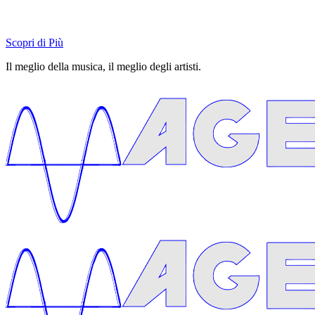
Scopri di Più
Il meglio della musica, il meglio degli artisti.