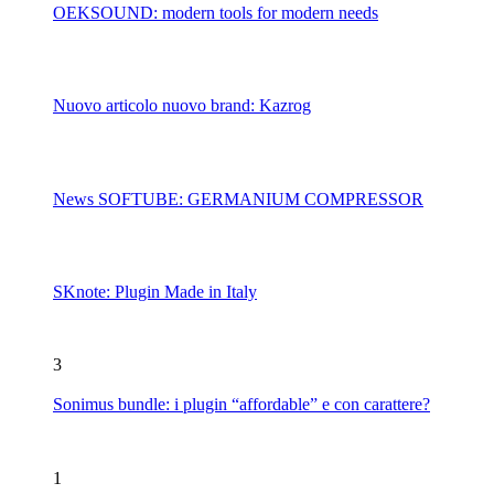
OEKSOUND: modern tools for modern needs
Nuovo articolo nuovo brand: Kazrog
News SOFTUBE: GERMANIUM COMPRESSOR
SKnote: Plugin Made in Italy
3
Sonimus bundle: i plugin “affordable” e con carattere?
1