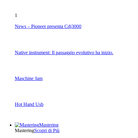
1
News – Pioneer presenta Cdj3000
Native instrument: Il passaggio evolutivo ha inizio.
Maschine Jam
Hot Hand Usb
Mastering
Mastering
Scopri di Più