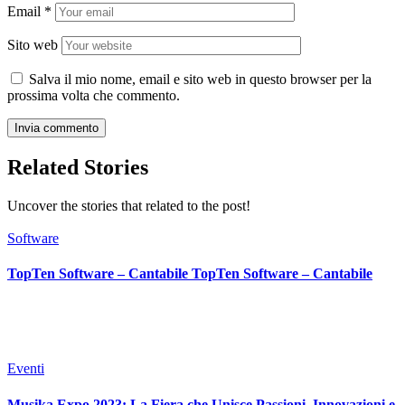
Email
*
Sito web
Salva il mio nome, email e sito web in questo browser per la
prossima volta che commento.
Related Stories
Uncover the stories that related to the post!
Software
TopTen Software – Cantabile TopTen Software – Cantabile
Eventi
Musika Expo 2023: La Fiera che Unisce Passioni, Innovazioni e