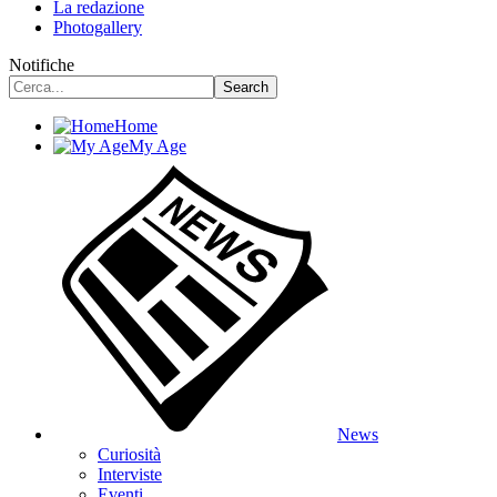
La redazione
Photogallery
Notifiche
Home
My Age
News
Curiosità
Interviste
Eventi