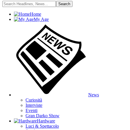
Home
My Age
News
Curiosità
Interviste
Eventi
Gran Darko Show
Hardware
Luci & Spettacolo