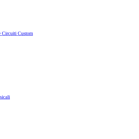
e Circuiti Custom
sicali