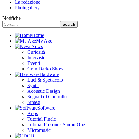
La redazione
Photogallery
Notifiche
Home
My Age
News
Curiosità
Interviste
Eventi
Gran Darko Show
Hardware
Luci & Spettacolo
Synth
Acoustic Design
Segnali di Controllo
Sintesi
Software
Apps
Tutorial Finale
Tutorial Presonus Studio One
Micromusic
CD