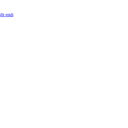
fit midi