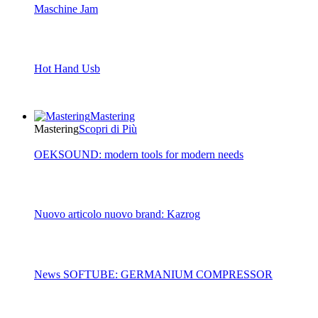
Maschine Jam
Hot Hand Usb
Mastering
Mastering
Scopri di Più
OEKSOUND: modern tools for modern needs
Nuovo articolo nuovo brand: Kazrog
News SOFTUBE: GERMANIUM COMPRESSOR