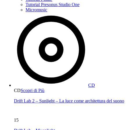
Tutorial Presonus Studio One
Micromusic
CD
CD
Scopri di Più
Drift Lab 2 – Sunlight – La luce come architettura del suono
15