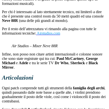
formazioni musicali).
Per chi è interessato al lato strettamente tecnico, mi limiterò a dire
che è presente una control room da 50 metri quadri ed una console
Neve 88R
(una delle più grandi al mondo).
Per il resto dell’attrezzatura vi rimando alla pagina con tutte le
informazioni tecniche:
Airstudios.com
Air Studios – Mixer Neve 88R
Infine, non posso non citare artisti internazionali e colonne sonore
che sono state registrate qui tra cui:
Paul McCartney
,
George
Michael
e
Adele
e tra le serie TV
Dr Who
,
Sherlock
e
Black
Mirror
.
Articolazioni
Ogni patch comprende tutti gli strumenti della
famiglia degli archi
,
quindi passando dalle note basse a quelle alte, i violini prendono
gradualmente il posto delle viole, così come i violoncelli il posto dei
contrabassi.