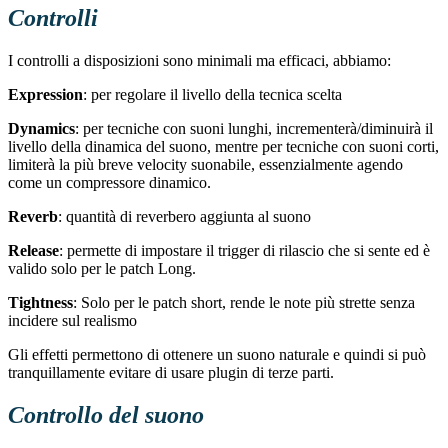
Controlli
I controlli a disposizioni sono minimali ma efficaci, abbiamo:
Expression
: per regolare il livello della tecnica scelta
Dynamics
: per tecniche con suoni lunghi, incrementerà/diminuirà il
livello della dinamica del suono, mentre per tecniche con suoni corti,
limiterà la più breve velocity suonabile, essenzialmente agendo
come un compressore dinamico.
Reverb
: quantità di reverbero aggiunta al suono
Release
: permette di impostare il trigger di rilascio che si sente ed è
valido solo per le patch Long.
Tightness
: Solo per le patch short, rende le note più strette senza
incidere sul realismo
Gli effetti permettono di ottenere un suono naturale e quindi si può
tranquillamente evitare di usare plugin di terze parti.
Controllo del suono