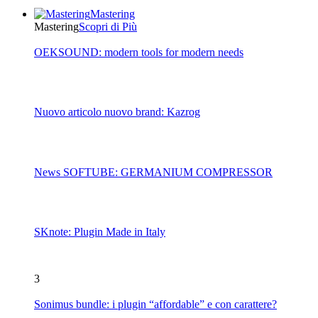
Mastering
Mastering
Scopri di Più
OEKSOUND: modern tools for modern needs
Nuovo articolo nuovo brand: Kazrog
News SOFTUBE: GERMANIUM COMPRESSOR
SKnote: Plugin Made in Italy
3
Sonimus bundle: i plugin “affordable” e con carattere?