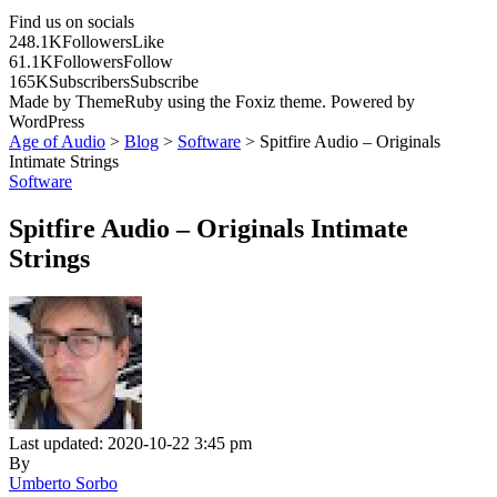
Find us on socials
248.1K
Followers
Like
61.1K
Followers
Follow
165K
Subscribers
Subscribe
Made by ThemeRuby using the Foxiz theme. Powered by
WordPress
Age of Audio
>
Blog
>
Software
>
Spitfire Audio – Originals
Intimate Strings
Software
Spitfire Audio – Originals Intimate
Strings
Last updated: 2020-10-22 3:45 pm
By
Umberto Sorbo