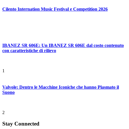
Cilento Internation Music Festival e Competition 2026
IBANEZ SR 606E: Un IBANEZ SR 606E dal costo contenuto
con caratteristiche di rilievo
1
Valvole: Dentro le Macchine Iconiche che hanno Plasmato il
Suono
2
Stay Connected