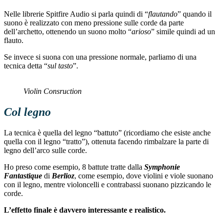
Nelle librerie Spitfire Audio si parla quindi di “
flautando
” quando il
suono è realizzato con meno pressione sulle corde da parte
dell’archetto, ottenendo un suono molto “
arioso
” simile quindi ad un
flauto.
Se invece si suona con una pressione normale, parliamo di una
tecnica detta “
sul tasto
”.
Violin Consruction
Col legno
La tecnica è quella del legno “battuto” (ricordiamo che esiste anche
quella con il legno “tratto”), ottenuta facendo rimbalzare la parte di
legno dell’arco sulle corde.
Ho preso come esempio, 8 battute tratte dalla
Symphonie
Fantastique
di
Berlioz
, come esempio, dove violini e viole suonano
con il legno, mentre violoncelli e contrabassi suonano pizzicando le
corde.
L’effetto finale è davvero interessante e realistico.