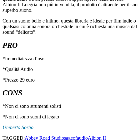
Albion II Loegria non più in vendita, il prodotto è attraente per il suo
superbo suono.
Con un suono bello e intimo, questa libreria è ideale per film indie o
qualsiasi colonna sonora orchestrale in cui è richiesta una musica dal
sound “delicato”.
PRO
*Immediatezza d’uso
*Qualità Audio
*Prezzo
29
euro
CONS
*Non ci sono strumenti solisti
*Non ci sono suoni di legato
Umberto Sorbo
TAGGED:
Abbey Road Studios
ageofaudio
Albion II