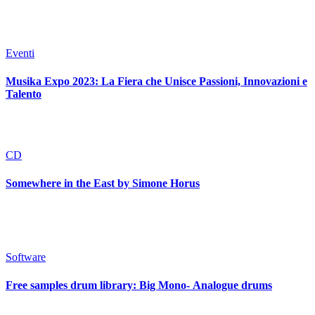
Eventi
Musika Expo 2023: La Fiera che Unisce Passioni, Innovazioni e
Talento
CD
Somewhere in the East by Simone Horus
Software
Free samples drum library: Big Mono- Analogue drums