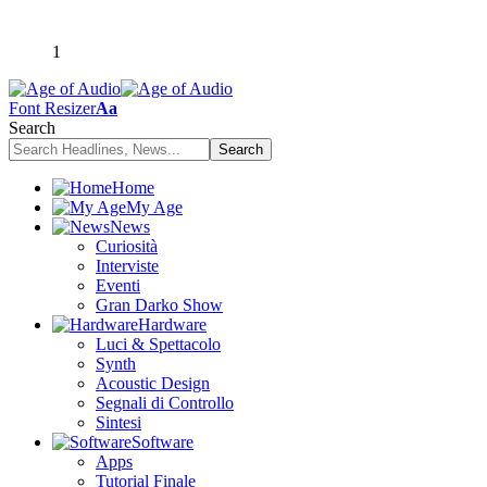
1
Font Resizer
Aa
Search
Home
My Age
News
Curiosità
Interviste
Eventi
Gran Darko Show
Hardware
Luci & Spettacolo
Synth
Acoustic Design
Segnali di Controllo
Sintesi
Software
Apps
Tutorial Finale