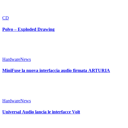
CD
Polvo – Exploded Drawing
Hardware
News
MiniFuse la nuova interfaccia audio firmata ARTURIA
Hardware
News
Universal Audio lancia le interfacce Volt