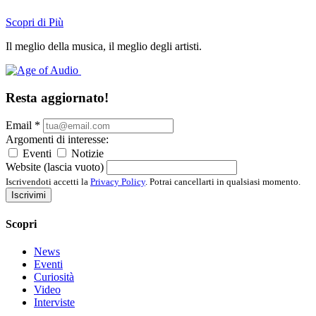
Scopri di Più
Il meglio della musica, il meglio degli artisti.
Resta aggiornato!
Email
*
Argomenti di interesse:
Eventi
Notizie
Website (lascia vuoto)
Iscrivendoti accetti la
Privacy Policy
. Potrai cancellarti in qualsiasi momento.
Iscrivimi
Scopri
News
Eventi
Curiosità
Video
Interviste