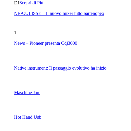
DJ
Scopri di Più
NEA:ULISSE – Il nuovo mixer tutto partenopeo
1
News – Pioneer presenta Cdj3000
Native instrument: Il passaggio evolutivo ha inizio.
Maschine Jam
Hot Hand Usb