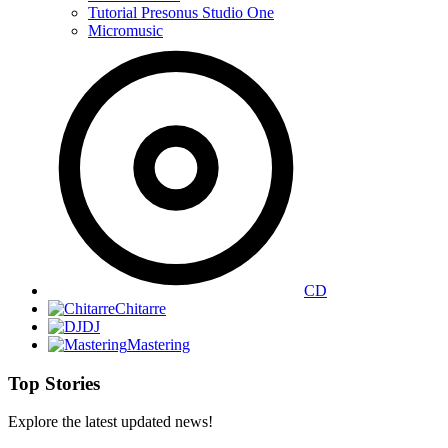
Tutorial Presonus Studio One
Micromusic
CD
Chitarre
DJ
Mastering
Top Stories
Explore the latest updated news!