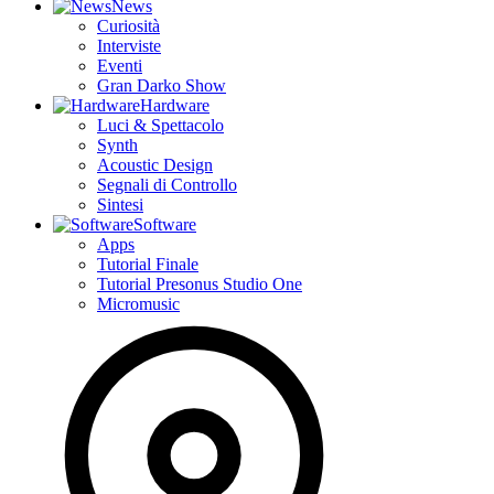
News
Curiosità
Interviste
Eventi
Gran Darko Show
Hardware
Luci & Spettacolo
Synth
Acoustic Design
Segnali di Controllo
Sintesi
Software
Apps
Tutorial Finale
Tutorial Presonus Studio One
Micromusic