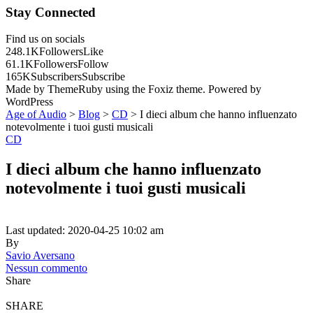
Stay Connected
Find us on socials
248.1K
Followers
Like
61.1K
Followers
Follow
165K
Subscribers
Subscribe
Made by ThemeRuby using the Foxiz theme. Powered by
WordPress
Age of Audio
>
Blog
>
CD
>
I dieci album che hanno influenzato
notevolmente i tuoi gusti musicali
CD
I dieci album che hanno influenzato
notevolmente i tuoi gusti musicali
Last updated: 2020-04-25 10:02 am
By
Savio Aversano
Nessun commento
Share
SHARE