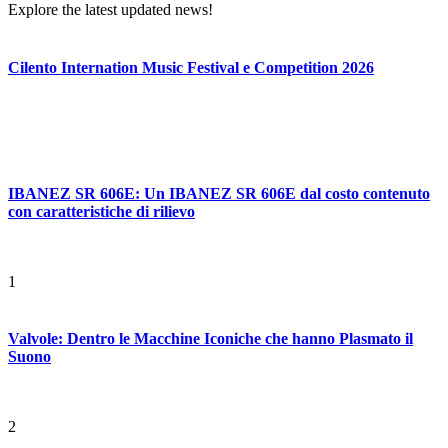
Explore the latest updated news!
Cilento Internation Music Festival e Competition 2026
IBANEZ SR 606E: Un IBANEZ SR 606E dal costo contenuto
con caratteristiche di rilievo
1
Valvole: Dentro le Macchine Iconiche che hanno Plasmato il
Suono
2