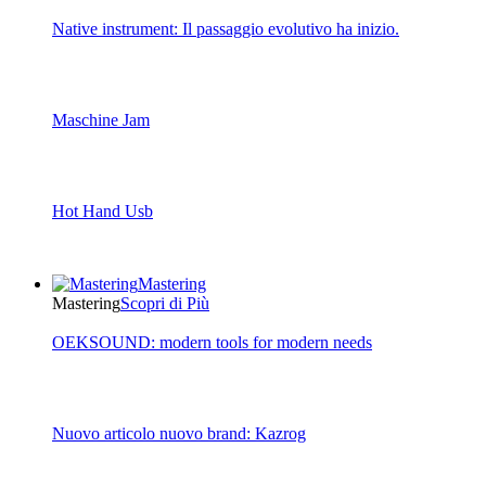
Native instrument: Il passaggio evolutivo ha inizio.
Maschine Jam
Hot Hand Usb
Mastering
Mastering
Scopri di Più
OEKSOUND: modern tools for modern needs
Nuovo articolo nuovo brand: Kazrog