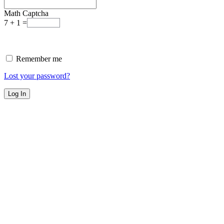
Math Captcha
7 + 1 =
Remember me
Lost your password?