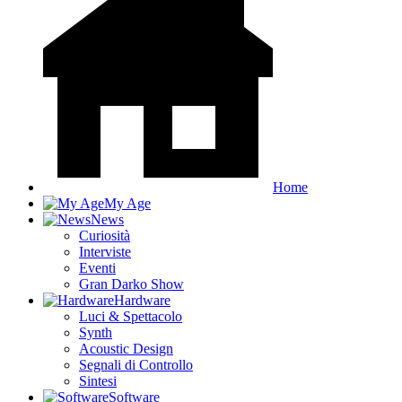
Home
My Age
News
Curiosità
Interviste
Eventi
Gran Darko Show
Hardware
Luci & Spettacolo
Synth
Acoustic Design
Segnali di Controllo
Sintesi
Software