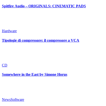
Spitfire Audio – ORIGINALS: CINEMATIC PADS
Hardware
Tipologie di compressore: il compressore a VCA
CD
Somewhere in the East by Simone Horus
News
Software