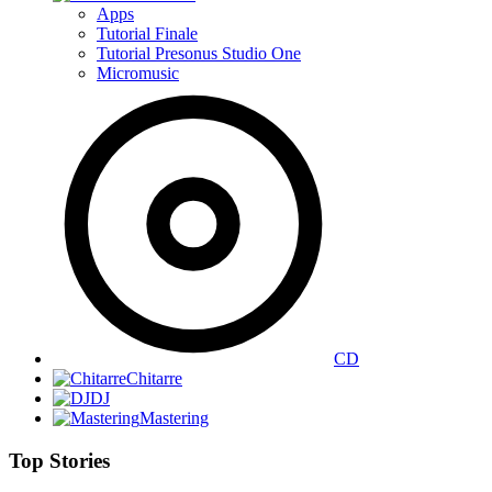
Apps
Tutorial Finale
Tutorial Presonus Studio One
Micromusic
CD
Chitarre
DJ
Mastering
Top Stories