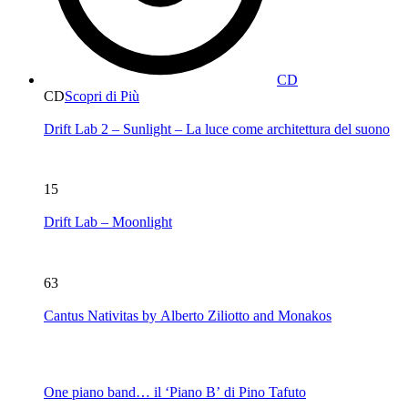
CD
CD
Scopri di Più
Drift Lab 2 – Sunlight – La luce come architettura del suono
15
Drift Lab – Moonlight
63
Cantus Nativitas by Alberto Ziliotto and Monakos
One piano band… il ‘Piano B’ di Pino Tafuto