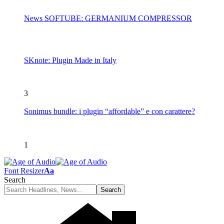
News SOFTUBE: GERMANIUM COMPRESSOR
SKnote: Plugin Made in Italy
3
Sonimus bundle: i plugin “affordable” e con carattere?
1
Font Resizer
Aa
Search