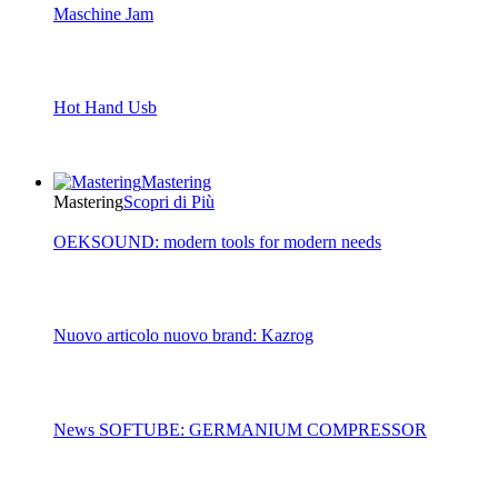
Maschine Jam
Hot Hand Usb
Mastering
Mastering
Scopri di Più
OEKSOUND: modern tools for modern needs
Nuovo articolo nuovo brand: Kazrog
News SOFTUBE: GERMANIUM COMPRESSOR