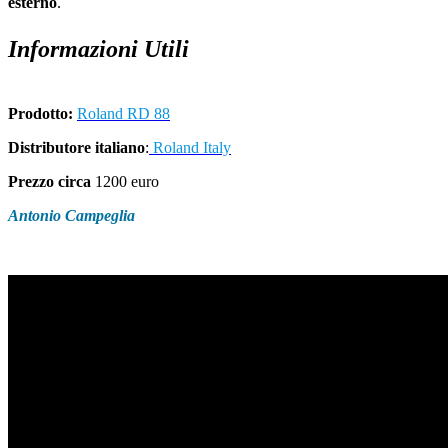
esterno
.
Informazioni Utili
Prodotto:
Roland RD 88
Distributore italiano
:
Roland Italy
Prezzo circa
1200 euro
Antonio Campeglia