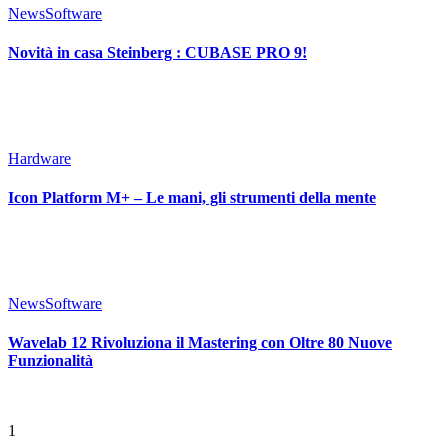
News
Software
Novità in casa Steinberg : CUBASE PRO 9!
Hardware
Icon Platform M+ – Le mani, gli strumenti della mente
News
Software
Wavelab 12 Rivoluziona il Mastering con Oltre 80 Nuove
Funzionalità
1