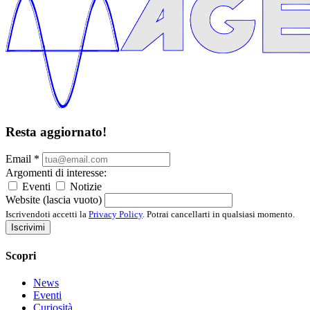
Resta aggiornato!
Email
*
Argomenti di interesse:
Eventi
Notizie
Website (lascia vuoto)
Iscrivendoti accetti la
Privacy Policy
. Potrai cancellarti in qualsiasi momento.
Iscrivimi
Scopri
News
Eventi
Curiosità