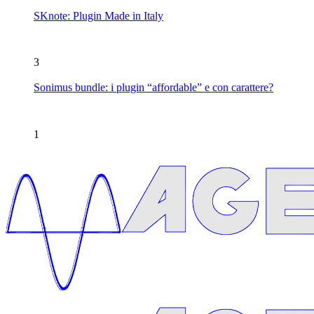
SKnote: Plugin Made in Italy
3
Sonimus bundle: i plugin “affordable” e con carattere?
1