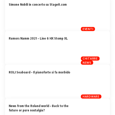
Simone Nobili in concerto su Stageit.com
EVENTI
Rumors Namm 2021 – Line 6 HX Stomp XL
CHITARRE
NEWS
ROLI Seaboard – Il pianoforte si fa morbido
HARDWARE
News from the Roland world – Back to the
future or pure nostalgia?