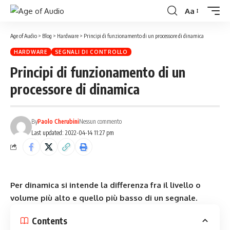
Aa
Age of Audio
>
Blog
>
Hardware
>
Principi di funzionamento di un processore di dinamica
HARDWARE
SEGNALI DI CONTROLLO
Principi di funzionamento di un
processore di dinamica
By
Paolo Cherubini
Nessun commento
Last updated: 2022-04-14 11:27 pm
Per dinamica si intende la differenza fra il livello o
volume più alto e quello più basso di un segnale.
Contents