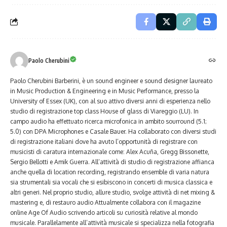
Paolo Cherubini
Paolo Cherubini Barberini, è un sound engineer e sound designer laureato
in Music Production & Engineering e in Music Performance, presso la
University of Essex (UK), con al suo attivo diversi anni di esperienza nello
studio di registrazione top class House of glass di Viareggio (LU). In
campo audio ha effettuato ricerca microfonica in ambito sourround (5.1;
5.0) con DPA Microphones e Casale Bauer. Ha collaborato con diversi studi
di registrazione italiani dove ha avuto l’opportunità di registrare con
musicisti di caratura internazionale come: Alex Acuña, Gregg Bissonette,
Sergio Bellotti e Amik Guerra. All’attività di studio di registrazione affianca
anche quella di location recording, registrando ensemble di varia natura
sia strumentali sia vocali che si esibiscono in concerti di musica classica e
altri generi. Nel proprio studio, allure studio, svolge attività di net mixing &
mastering e, di restauro audio Attualmente collabora con il magazine
online Age Of Audio scrivendo articoli su curiosità relative al mondo
musicale. Parallelamente all’attività musicale si specializza nella fotografia