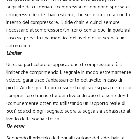
originale da cui deriva. I compressori dispongono spesso di
un ingresso di side chain esterno, che si sostituisce a quello
interno del compressore. Il side chain è quindi sempre
necessario al compressore/limiter o, comunque, in qualsiasi
caso sia prevista una modifica del livello di un segnale in
automatico.
Limiter
Un caso particolare di applicazione di compressione è il
limiter che comprimendo il segnale in modo estremamente
veloce, garantisce l’abbassamento del livello in caso di
picchi. Anche questo processore ha gli stessi parametri di un
compressore tranne che per i livelli di ratio che sono di
∞
:
1
(comunemente ottenuto utilizzando un rapporto reale di
60:1
) cosicché ogni segnale sopra la soglia sia abbassato al
livello della soglia stessa.
De esser
Seguendo il principio dell’equalizzazione del sidechain, è