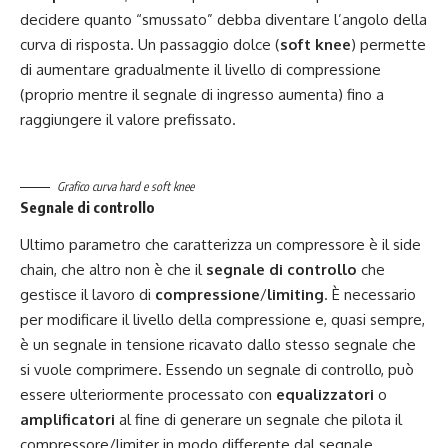
decidere quanto “smussato” debba diventare l’angolo della
curva di risposta. Un passaggio dolce (
soft knee
) permette
di aumentare gradualmente il livello di compressione
(proprio mentre il segnale di ingresso aumenta) fino a
raggiungere il valore prefissato.
Grafico curva hard e soft knee
Segnale di controllo
Ultimo parametro che caratterizza un compressore è il side
chain, che altro non è che il
segnale di controllo
che
gestisce il lavoro di
compressione
/
limiting
. È necessario
per modificare il livello della compressione e, quasi sempre,
è un segnale in tensione ricavato dallo stesso segnale che
si vuole comprimere. Essendo un segnale di controllo, può
essere ulteriormente processato con
equalizzatori
o
amplificatori
al fine di generare un segnale che pilota il
compressore/limiter in modo differente dal segnale