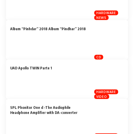
HARDWARE
NEWS
Album “Pinhdar” 2018 Album “Pindhar” 2018
CD
UAD Apollo TWIN Parte 1
HARDWARE
VIDEO
SPL Phonitor One d -The Audiophile
Headphone Amplifier with DA-converter