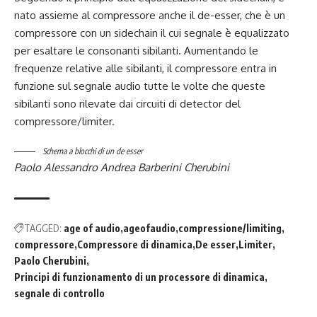
nato assieme al compressore anche il de-esser, che è un
compressore con un sidechain il cui segnale è equalizzato
per esaltare le consonanti sibilanti. Aumentando le
frequenze relative alle sibilanti, il compressore entra in
funzione sul segnale audio tutte le volte che queste
sibilanti sono rilevate dai circuiti di detector del
compressore/limiter.
Schema a blocchi di un de esser
Paolo Alessandro Andrea Barberini Cherubini
TAGGED:
age of audio
ageofaudio
compressione/limiting
compressore
Compressore di dinamica
De esser
Limiter
Paolo Cherubini
Principi di funzionamento di un processore di dinamica
segnale di controllo