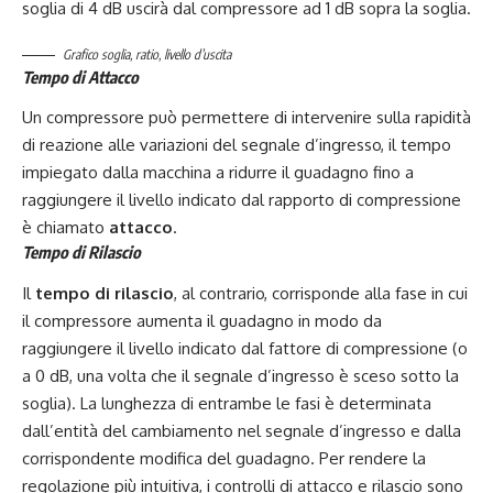
soglia di 4 dB uscirà dal compressore ad 1 dB sopra la soglia.
Grafico soglia, ratio, livello d’uscita
Tempo di Attacco
Un compressore può permettere di intervenire sulla rapidità
di reazione alle variazioni del segnale d’ingresso, il tempo
impiegato dalla macchina a ridurre il guadagno fino a
raggiungere il livello indicato dal rapporto di compressione
è chiamato
attacco
.
Tempo di Rilascio
Il
tempo di rilascio
, al contrario, corrisponde alla fase in cui
il compressore aumenta il guadagno in modo da
raggiungere il livello indicato dal fattore di compressione (o
a 0 dB, una volta che il segnale d’ingresso è sceso sotto la
soglia). La lunghezza di entrambe le fasi è determinata
dall’entità del cambiamento nel segnale d’ingresso e dalla
corrispondente modifica del guadagno. Per rendere la
regolazione più intuitiva, i controlli di attacco e rilascio sono