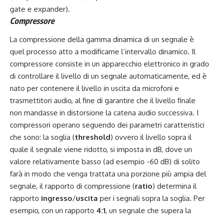
gate e expander).
Compressore
La compressione della gamma dinamica di un segnale è
quel processo atto a modificarne l’intervallo dinamico. Il
compressore consiste in un apparecchio elettronico in grado
di controllare il livello di un segnale automaticamente, ed è
nato per contenere il livello in uscita da microfoni e
trasmettitori audio, al fine di garantire che il livello finale
non mandasse in distorsione la catena audio successiva. I
compressori operano seguendo dei parametri caratteristici
che sono: la soglia (
threshold
) ovvero il livello sopra il
quale il segnale viene ridotto, si imposta in dB, dove un
valore relativamente basso (ad esempio -60 dB) di solito
farà in modo che venga trattata una porzione più ampia del
segnale, il rapporto di compressione (
ratio
) determina il
rapporto
ingresso
/
uscita
per i segnali sopra la soglia. Per
esempio, con un rapporto
4:1
, un segnale che supera la