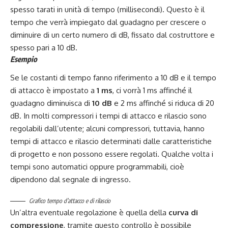
spesso tarati in unità di tempo (millisecondi). Questo è il
tempo che verrà impiegato dal guadagno per crescere o
diminuire di un certo numero di dB, fissato dal costruttore e
spesso pari a 10 dB.
Esempio
Se le costanti di tempo fanno riferimento a 10 dB e il tempo
di attacco è impostato a
1 ms
, ci vorrà 1 ms affinché il
guadagno diminuisca di
10 dB
e 2 ms affinché si riduca di 20
dB. In molti compressori i tempi di attacco e rilascio sono
regolabili dall’utente; alcuni compressori, tuttavia, hanno
tempi di attacco e rilascio determinati dalle caratteristiche
di progetto e non possono essere regolati. Qualche volta i
tempi sono automatici oppure programmabili, cioè
dipendono dal segnale di ingresso.
Grafico tempo d’attacco e di rilascio
Un’altra eventuale regolazione è quella della
curva di
compressione
, tramite questo controllo è possibile