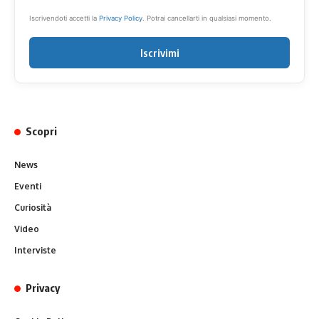
Iscrivendoti accetti la
Privacy Policy
. Potrai cancellarti in qualsiasi momento.
Iscrivimi
Scopri
News
Eventi
Curiosità
Video
Interviste
Privacy