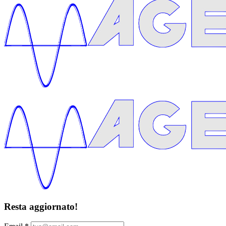
Resta aggiornato!