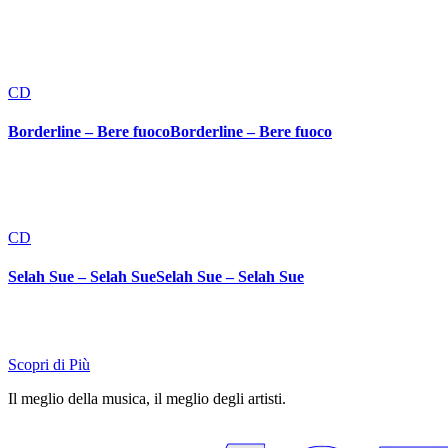
CD
Borderline – Bere fuocoBorderline – Bere fuoco
CD
Selah Sue – Selah SueSelah Sue – Selah Sue
Scopri di Più
Il meglio della musica, il meglio degli artisti.