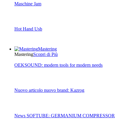
Maschine Jam
Hot Hand Usb
Mastering
Mastering
Scopri di Più
OEKSOUND: modern tools for modern needs
Nuovo articolo nuovo brand: Kazrog
News SOFTUBE: GERMANIUM COMPRESSOR