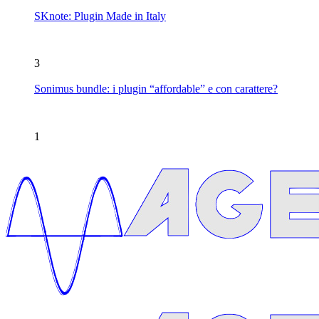
SKnote: Plugin Made in Italy
3
Sonimus bundle: i plugin “affordable” e con carattere?
1