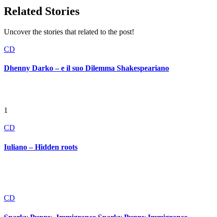
Related Stories
Uncover the stories that related to the post!
CD
Dhenny Darko – e il suo Dilemma Shakespeariano
1
CD
Iuliano – Hidden roots
CD