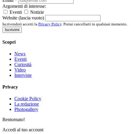
Email
*
Argomenti di interesse:
Eventi
Notizie
Website (lascia vuoto)
Iscrivendoti accetti la
Privacy Policy
. Potrai cancellarti in qualsiasi momento.
Iscrivimi
Scopri
News
Eventi
Curiosità
Video
Interviste
Privacy
Cookie Policy
La redazione
Photogallery
Bentornato!
Accedi al tuo account