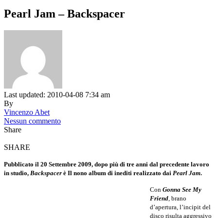
Pearl Jam – Backspacer
Last updated: 2010-04-08 7:34 am
By
Vincenzo Abet
Nessun commento
Share
SHARE
Pubblicato il 20 Settembre 2009, dopo più di tre anni dal precedente lavoro
in studio,
Backspacer
è Il nono album di inediti realizzato dai
Pearl Jam
.
Con
Gonna See My
Friend
, brano
d’apertura, l’incipit del
disco risulta aggressivo