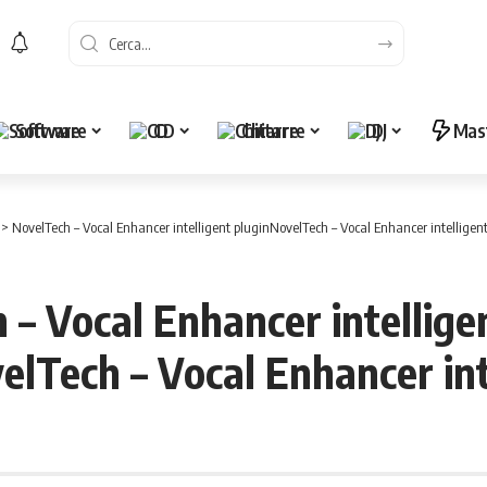
Software
CD
Chitarre
DJ
Mas
>
NovelTech – Vocal Enhancer intelligent pluginNovelTech – Vocal Enhancer intelligen
 – Vocal Enhancer intellige
elTech – Vocal Enhancer int