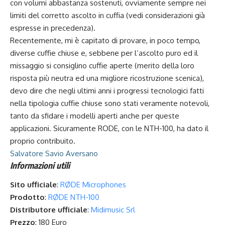
con volumi abbastanza sostenuti, ovviamente sempre nei
limiti del corretto ascolto in cuffia (vedi considerazioni già
espresse in precedenza).
Recentemente, mi è capitato di provare, in poco tempo,
diverse cuffie chiuse e, sebbene per l’ascolto puro ed il
missaggio si consiglino cuffie aperte (merito della loro
risposta più neutra ed una migliore ricostruzione scenica),
devo dire che negli ultimi anni i progressi tecnologici fatti
nella tipologia cuffie chiuse sono stati veramente notevoli,
tanto da sfidare i modelli aperti anche per queste
applicazioni. Sicuramente RODE, con le NTH-100, ha dato il
proprio contribuito.
Salvatore Savio Aversano
Informazioni utili
Sito ufficiale
:
RØDE Microphones
Prodotto
:
RØDE NTH-100
Distributore ufficiale
:
Midimusic Srl
Prezzo
: 180 Euro