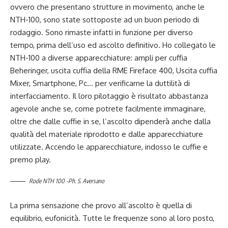
ovvero che presentano strutture in movimento, anche le
NTH-100, sono state sottoposte ad un buon periodo di
rodaggio. Sono rimaste infatti in funzione per diverso
tempo, prima dell’uso ed ascolto definitivo. Ho collegato le
NTH-100 a diverse apparecchiature: ampli per cuffia
Beheringer, uscita cuffia della RME Fireface 400, Uscita cuffia
Mixer, Smartphone, Pc… per verificarne la duttilità di
interfacciamento. Il loro pilotaggio è risultato abbastanza
agevole anche se, come potrete facilmente immaginare,
oltre che dalle cuffie in se, l’ascolto dipenderà anche dalla
qualità del materiale riprodotto e dalle apparecchiature
utilizzate. Accendo le apparecchiature, indosso le cuffie e
premo play.
Rode NTH 100 -Ph. S. Aversano
La prima sensazione che provo all’ascolto è quella di
equilibrio, eufonicità. Tutte le frequenze sono al loro posto,