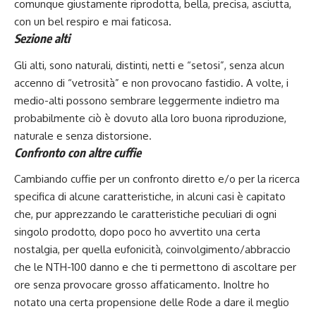
comunque giustamente riprodotta, bella, precisa, asciutta,
con un bel respiro e mai faticosa.
Sezione alti
Gli alti, sono naturali, distinti, netti e “setosi”, senza alcun
accenno di “vetrosità” e non provocano fastidio. A volte, i
medio-alti possono sembrare leggermente indietro ma
probabilmente ciò è dovuto alla loro buona riproduzione,
naturale e senza distorsione.
Confronto con altre cuffie
Cambiando cuffie per un confronto diretto e/o per la ricerca
specifica di alcune caratteristiche, in alcuni casi è capitato
che, pur apprezzando le caratteristiche peculiari di ogni
singolo prodotto, dopo poco ho avvertito una certa
nostalgia, per quella eufonicità, coinvolgimento/abbraccio
che le NTH-100 danno e che ti permettono di ascoltare per
ore senza provocare grosso affaticamento. Inoltre ho
notato una certa propensione delle Rode a dare il meglio