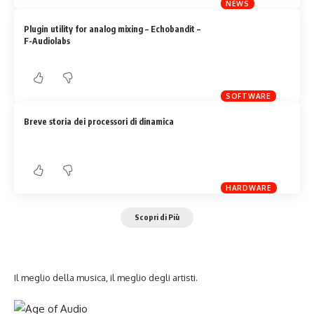
NEWS
Plugin utility for analog mixing – Echobandit –
F-Audiolabs
SOFTWARE
Breve storia dei processori di dinamica
HARDWARE
Scopri di Più
Il meglio della musica, il meglio degli artisti.