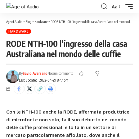
Aa
Age of Audio
>
Blog
>
Hardware
>
RODE NTH-100 l’ingresso della casa Australiana nel mondo delle cuffie
HARDWARE
RODE NTH-100 l’ingresso della casa
Australiana nel mondo delle cuffie
By
Savio Aversano
Nessun commento
Last updated: 2022-04-29 8:47 pm
Con le NTH-100 anche la RODE, affermata produttrice
di microfoni e non solo, fa il suo debutto nel mondo
delle cuffie professionali e lo fa in un settore di
mercato particolarmente affollato, dove anche il