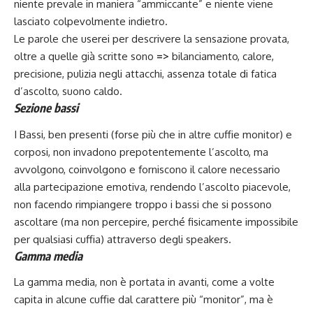
niente prevale in maniera “ammiccante” e niente viene
lasciato colpevolmente indietro.
Le parole che userei per descrivere la sensazione provata,
oltre a quelle già scritte sono
=>
bilanciamento, calore,
precisione, pulizia negli attacchi, assenza totale di fatica
d’ascolto, suono caldo.
Sezione bassi
I Bassi, ben presenti (forse più che in altre cuffie monitor) e
corposi, non invadono prepotentemente l’ascolto, ma
avvolgono, coinvolgono e forniscono il calore necessario
alla partecipazione emotiva, rendendo l’ascolto piacevole,
non facendo rimpiangere troppo i bassi che si possono
ascoltare (ma non percepire, perché fisicamente impossibile
per qualsiasi cuffia) attraverso degli speakers.
Gamma media
La gamma media, non è portata in avanti, come a volte
capita in alcune cuffie dal carattere più “monitor”, ma è