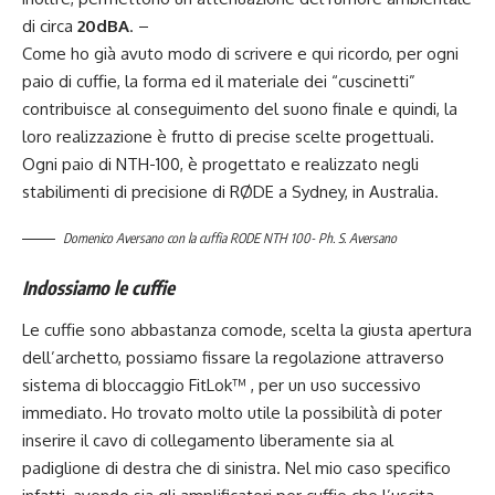
di circa
20dBA
. –
Come ho già avuto modo di scrivere e qui ricordo, per ogni
paio di cuffie, la forma ed il materiale dei “cuscinetti”
contribuisce al conseguimento del suono finale e quindi, la
loro realizzazione è frutto di precise scelte progettuali.
Ogni paio di NTH-100, è progettato e realizzato negli
stabilimenti di precisione di RØDE a Sydney, in Australia.
Domenico Aversano con la cuffia RODE NTH 100- Ph. S. Aversano
Indossiamo le cuffie
Le cuffie sono abbastanza comode, scelta la giusta apertura
dell’archetto, possiamo fissare la regolazione attraverso
sistema di bloccaggio FitLok™ , per un uso successivo
immediato. Ho trovato molto utile la possibilità di poter
inserire il cavo di collegamento liberamente sia al
padiglione di destra che di sinistra. Nel mio caso specifico