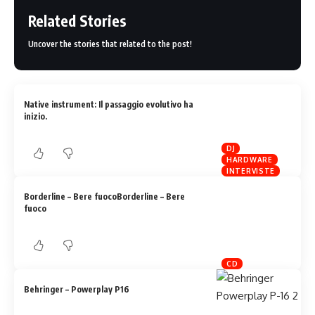
Related Stories
Uncover the stories that related to the post!
Native instrument: Il passaggio evolutivo ha
inizio.
DJ
HARDWARE
INTERVISTE
Borderline – Bere fuocoBorderline – Bere
fuoco
CD
Behringer – Powerplay P16