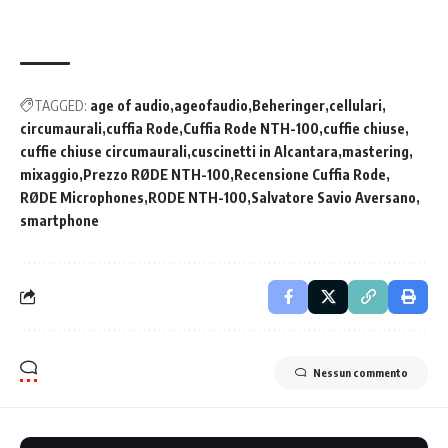
TAGGED:
age of audio
ageofaudio
Beheringer
cellulari
circumaurali
cuffia Rode
Cuffia Rode NTH-100
cuffie chiuse
cuffie chiuse circumaurali
cuscinetti in Alcantara
mastering
mixaggio
Prezzo RØDE NTH-100
Recensione Cuffia Rode
RØDE Microphones
RODE NTH-100
Salvatore Savio Aversano
smartphone
Nessun commento