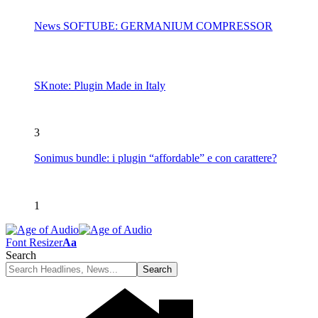
News SOFTUBE: GERMANIUM COMPRESSOR
SKnote: Plugin Made in Italy
3
Sonimus bundle: i plugin “affordable” e con carattere?
1
Font Resizer
Aa
Search