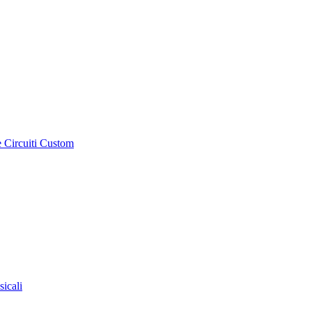
e Circuiti Custom
sicali