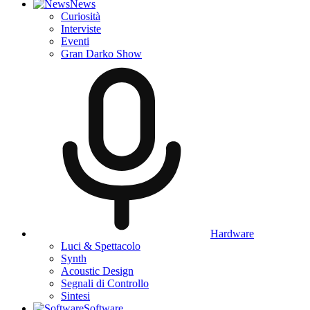
News
Curiosità
Interviste
Eventi
Gran Darko Show
Hardware
Luci & Spettacolo
Synth
Acoustic Design
Segnali di Controllo
Sintesi
Software