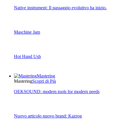
Native instrument: Il passaggio evolutivo ha inizio.
Maschine Jam
Hot Hand Usb
Mastering
Mastering
Scopri di Più
OEKSOUND: modern tools for modern needs
Nuovo articolo nuovo brand: Kazrog