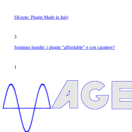
SKnote: Plugin Made in Italy
3
Sonimus bundle: i plugin “affordable” e con carattere?
1