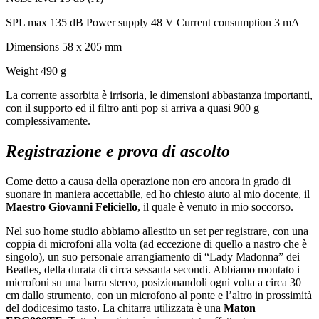
SPL max 135 dB Power supply 48 V Current consumption 3 mA
Dimensions 58 x 205 mm
Weight 490 g
La corrente assorbita è irrisoria, le dimensioni abbastanza importanti,
con il supporto ed il filtro anti pop si arriva a quasi 900 g
complessivamente.
Registrazione e prova di ascolto
Come detto a causa della operazione non ero ancora in grado di
suonare in maniera accettabile, ed ho chiesto aiuto al mio docente, il
Maestro Giovanni Feliciello
, il quale è venuto in mio soccorso.
Nel suo home studio abbiamo allestito un set per registrare, con una
coppia di microfoni alla volta (ad eccezione di quello a nastro che è
singolo), un suo personale arrangiamento di “Lady Madonna” dei
Beatles, della durata di circa sessanta secondi. Abbiamo montato i
microfoni su una barra stereo, posizionandoli ogni volta a circa 30
cm dallo strumento, con un microfono al ponte e l’altro in prossimità
del dodicesimo tasto. La chitarra utilizzata è una
Maton