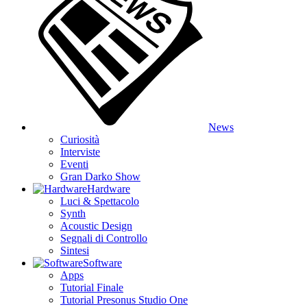
News
Curiosità
Interviste
Eventi
Gran Darko Show
Hardware
Luci & Spettacolo
Synth
Acoustic Design
Segnali di Controllo
Sintesi
Software
Apps
Tutorial Finale
Tutorial Presonus Studio One