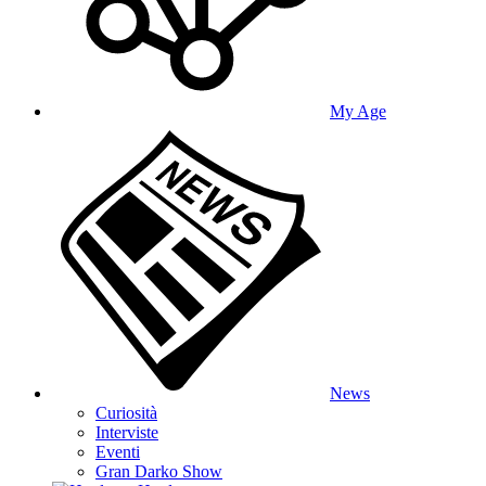
My Age
News
Curiosità
Interviste
Eventi
Gran Darko Show