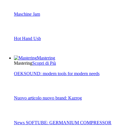
Maschine Jam
Hot Hand Usb
Mastering
Mastering
Scopri di Più
OEKSOUND: modern tools for modern needs
Nuovo articolo nuovo brand: Kazrog
News SOFTUBE: GERMANIUM COMPRESSOR