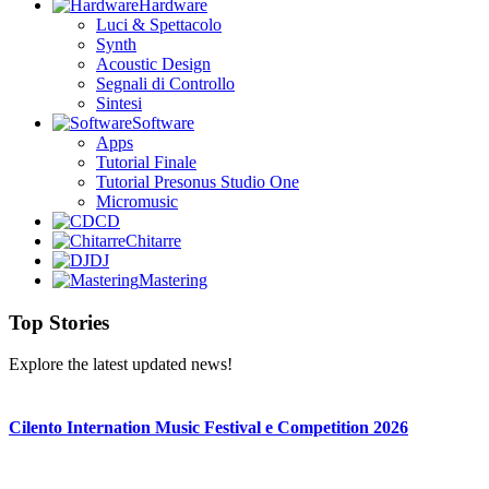
Hardware
Luci & Spettacolo
Synth
Acoustic Design
Segnali di Controllo
Sintesi
Software
Apps
Tutorial Finale
Tutorial Presonus Studio One
Micromusic
CD
Chitarre
DJ
Mastering
Top Stories
Explore the latest updated news!
Cilento Internation Music Festival e Competition 2026