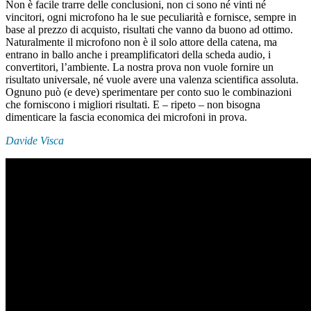
Non è facile trarre delle conclusioni, non ci sono né vinti né
vincitori, ogni microfono ha le sue peculiarità e fornisce, sempre in
base al prezzo di acquisto, risultati che vanno da buono ad ottimo.
Naturalmente il microfono non è il solo attore della catena, ma
entrano in ballo anche i preamplificatori della scheda audio, i
convertitori, l’ambiente. La nostra prova non vuole fornire un
risultato universale, né vuole avere una valenza scientifica assoluta.
Ognuno può (e deve) sperimentare per conto suo le combinazioni
che forniscono i migliori risultati. E – ripeto – non bisogna
dimenticare la fascia economica dei microfoni in prova.
Davide Visca