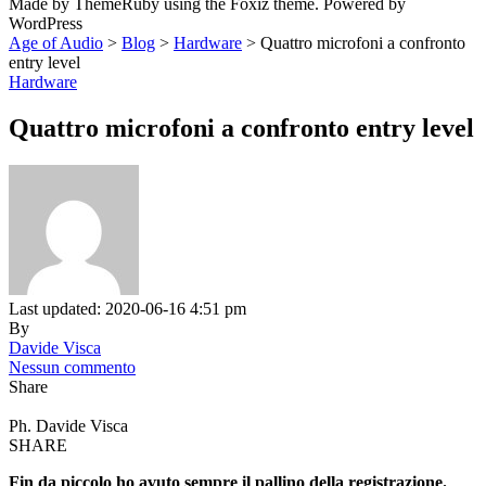
Made by ThemeRuby using the Foxiz theme. Powered by
WordPress
Age of Audio
>
Blog
>
Hardware
>
Quattro microfoni a confronto
entry level
Hardware
Quattro microfoni a confronto entry level
Last updated: 2020-06-16 4:51 pm
By
Davide Visca
Nessun commento
Share
Ph. Davide Visca
SHARE
Fin da piccolo ho avuto sempre il pallino della registrazione.