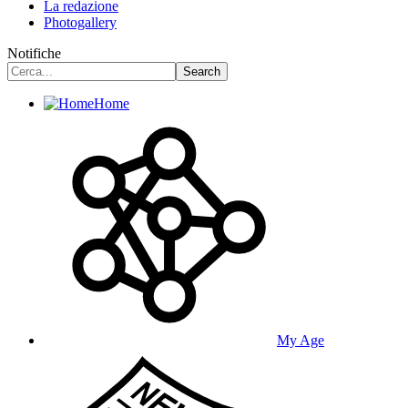
La redazione
Photogallery
Notifiche
Home
My Age