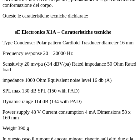
conformazione del corpo.
Queste le caratteristiche tecniche dichiarate:
sE Electronics X1A
–
Caratteristiche tecniche
Type Condenser Polar pattern Cardioid Trasducer diameter 16 mm
Frequency response 20 – 20000 Hz
Sensitivity 20 mv/pa (-34 dBV/pa) Rated impedance 50 Ohm Rated
load
impedance 1000 Ohm Equivalent noise level 16 db (A)
SPL max 130 dB SPL (150 with PAD)
Dynamic range 114 dB (134 with PAD)
Power supply 48 V Current consumption 4 mA Dimensions 58 x
169 mm
Weight 390 g
In questo caso il rumore è ancora minore, rispetto agli altri due e la