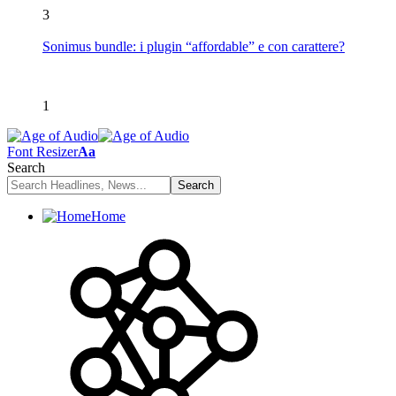
3
Sonimus bundle: i plugin “affordable” e con carattere?
1
Font Resizer
Aa
Search
Home