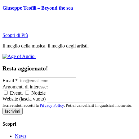
Giuseppe Teofili – Beyond the sea
Scopri di Più
Il meglio della musica, il meglio degli artisti.
Resta aggiornato!
Email
*
Argomenti di interesse:
Eventi
Notizie
Website (lascia vuoto)
Iscrivendoti accetti la
Privacy Policy
. Potrai cancellarti in qualsiasi momento.
Iscrivimi
Scopri
News