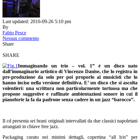
Last updated: 2010-09-26 5:10 pm
By
Fabio Pesce
Nessun commento
Share
SHARE
Immaginando un trio – vol. 1” è un disco nato
dall’immaginario artistico di Vincenzo Danise, che lo registra in
pre-produzione da solo per poi pro
porlo ai musicisti che lo
hanno inciso nella versione definitiva. E’ un disco che si ascolta
volentieri: una scrittura non particolarmente tortuosa ma che
propone suggestive e raffinate ambientazioni sonore in cui il
pianoforte la fa da padrone senza cadere in un jazz “barocco”.
Il cd presenta sei brani originali intervallati da due classici napoletani
arrangiati in chiave free jazz.
Packaging curato nei minimi dettagli, copertina “all b/n” per