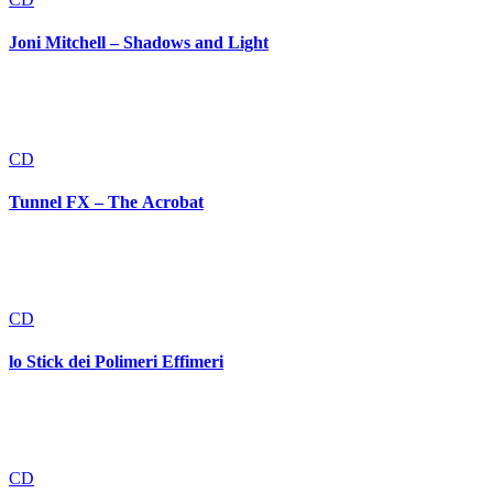
Joni Mitchell – Shadows and Light
CD
Tunnel FX – The Acrobat
CD
lo Stick dei Polimeri Effimeri
CD