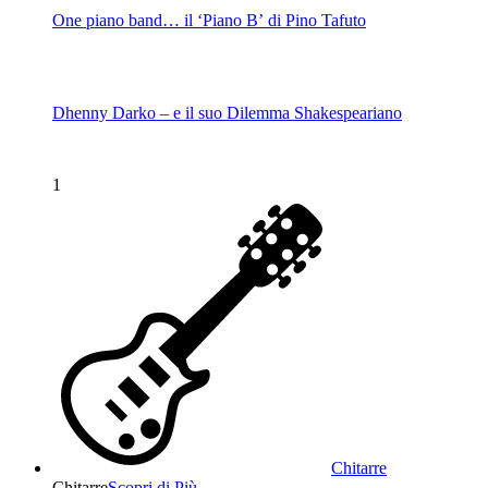
One piano band… il ‘Piano B’ di Pino Tafuto
Dhenny Darko – e il suo Dilemma Shakespeariano
1
Chitarre
Chitarre
Scopri di Più