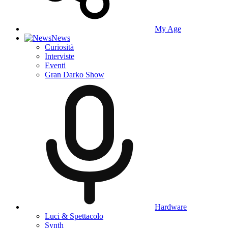
My Age
News
Curiosità
Interviste
Eventi
Gran Darko Show
Hardware
Luci & Spettacolo
Synth