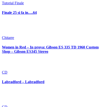
Tutorial Finale
Finale 25 si fa in….64
Chitarre
Women in Red – In prova: Gibson ES 335 TD 1960 Custom
Shop – Gibson ES345 Stereo
CD
Labradford – Labradford
CD