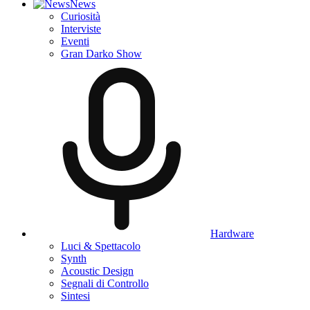
News
Curiosità
Interviste
Eventi
Gran Darko Show
Hardware
Luci & Spettacolo
Synth
Acoustic Design
Segnali di Controllo
Sintesi