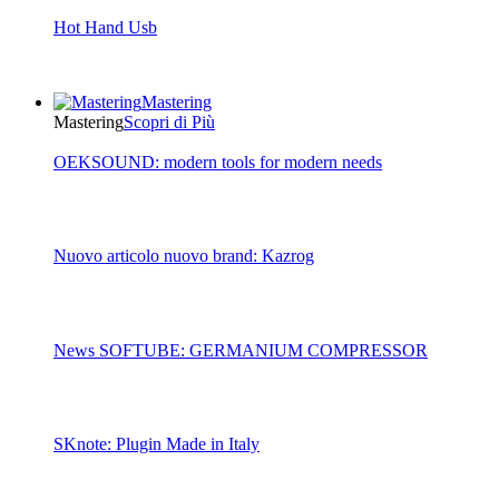
Hot Hand Usb
Mastering
Mastering
Scopri di Più
OEKSOUND: modern tools for modern needs
Nuovo articolo nuovo brand: Kazrog
News SOFTUBE: GERMANIUM COMPRESSOR
SKnote: Plugin Made in Italy