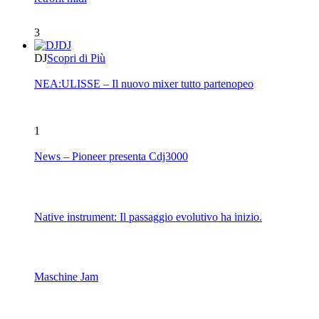
3
DJ
DJ
Scopri di Più
NEA:ULISSE – Il nuovo mixer tutto partenopeo
1
News – Pioneer presenta Cdj3000
Native instrument: Il passaggio evolutivo ha inizio.
Maschine Jam