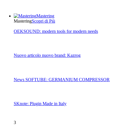
Mastering
Mastering
Scopri di Più
OEKSOUND: modern tools for modern needs
Nuovo articolo nuovo brand: Kazrog
News SOFTUBE: GERMANIUM COMPRESSOR
SKnote: Plugin Made in Italy
3