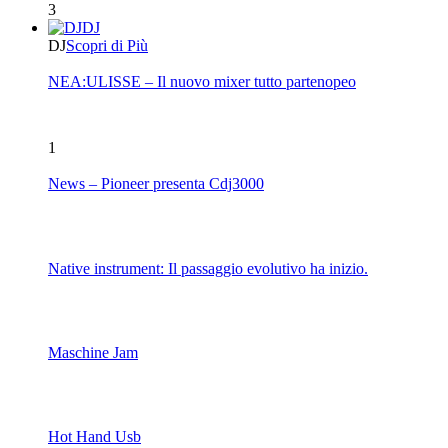
3
DJ
DJ
Scopri di Più
NEA:ULISSE – Il nuovo mixer tutto partenopeo
1
News – Pioneer presenta Cdj3000
Native instrument: Il passaggio evolutivo ha inizio.
Maschine Jam
Hot Hand Usb