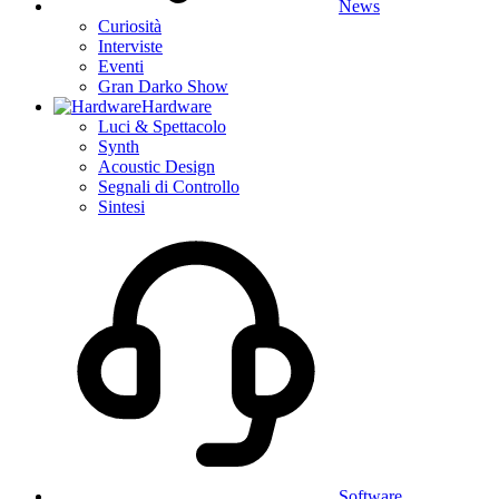
News
Curiosità
Interviste
Eventi
Gran Darko Show
Hardware
Luci & Spettacolo
Synth
Acoustic Design
Segnali di Controllo
Sintesi
Software