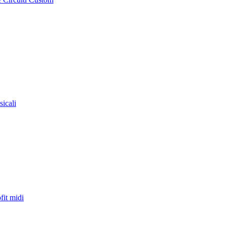
sicali
fit midi