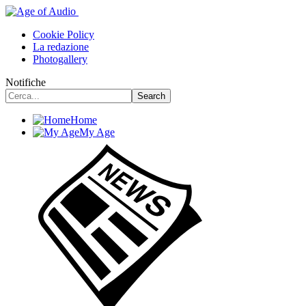
Cookie Policy
La redazione
Photogallery
Notifiche
Home
My Age