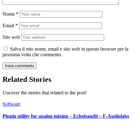
Nome
*
Email
*
Sito web
Salva il mio nome, email e sito web in questo browser per la
prossima volta che commento.
Related Stories
Uncover the stories that related to the post!
Software
Plugin utility for analog mixing – Echobandit – F-Audiolabs