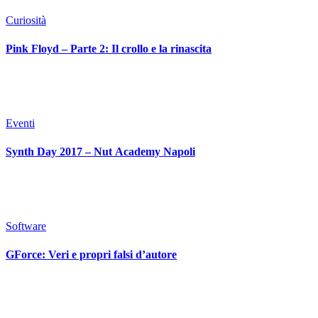
Curiosità
Pink Floyd – Parte 2: Il crollo e la rinascita
Eventi
Synth Day 2017 – Nut Academy Napoli
Software
GForce: Veri e propri falsi d’autore