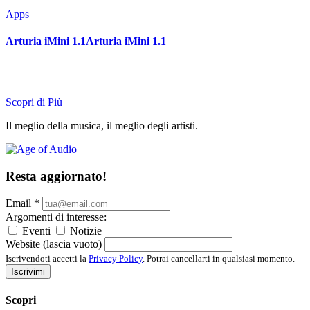
Apps
Arturia iMini 1.1Arturia iMini 1.1
Scopri di Più
Il meglio della musica, il meglio degli artisti.
Resta aggiornato!
Email
*
Argomenti di interesse:
Eventi
Notizie
Website (lascia vuoto)
Iscrivendoti accetti la
Privacy Policy
. Potrai cancellarti in qualsiasi momento.
Iscrivimi
Scopri