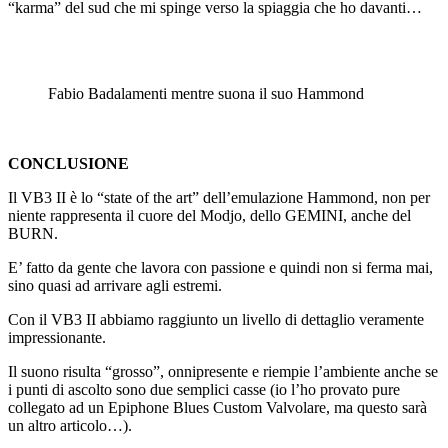
“karma” del sud che mi spinge verso la spiaggia che ho davanti…
Fabio Badalamenti mentre suona il suo Hammond
CONCLUSIONE
Il VB3 II è lo “state of the art” dell’emulazione Hammond, non per
niente rappresenta il cuore del Modjo, dello GEMINI, anche del
BURN.
E’ fatto da gente che lavora con passione e quindi non si ferma mai,
sino quasi ad arrivare agli estremi.
Con il VB3 II abbiamo raggiunto un livello di dettaglio veramente
impressionante.
Il suono risulta “grosso”, onnipresente e riempie l’ambiente anche se
i punti di ascolto sono due semplici casse (io l’ho provato pure
collegato ad un Epiphone Blues Custom Valvolare, ma questo sarà
un altro articolo…).