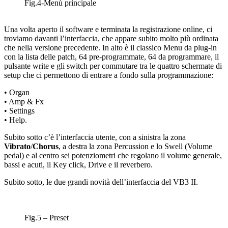
Fig.4-Menù principale
Una volta aperto il software e terminata la registrazione online, ci
troviamo davanti l’interfaccia, che appare subito molto più ordinata
che nella versione precedente. In alto è il classico Menu da plug-in
con la lista delle patch, 64 pre-programmate, 64 da programmare, il
pulsante write e gli switch per commutare tra le quattro schermate di
setup che ci permettono di entrare a fondo sulla programmazione:
• Organ
• Amp & Fx
• Settings
• Help.
Subito sotto c’è l’interfaccia utente, con a sinistra la zona
Vibrato
/
Chorus
, a destra la zona Percussion e lo Swell (Volume
pedal) e al centro sei potenziometri che regolano il volume generale,
bassi e acuti, il Key click, Drive e il reverbero.
Subito sotto, le due grandi novità dell’interfaccia del VB3 II.
Fig.5 – Preset