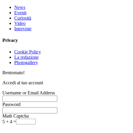
News
Eventi
Curiosità
Video
Interviste
Privacy
Cookie Policy
La redazione
Photogallery
Bentornato!
Accedi al tuo account
Username or Email Address
Password
Math Captcha
5 + 4 =