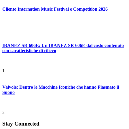
Cilento Internation Music Festival e Competition 2026
IBANEZ SR 606E: Un IBANEZ SR 606E dal costo contenuto
con caratteristiche di rilievo
1
Valvole: Dentro le Macchine Iconiche che hanno Plasmato il
Suono
2
Stay Connected