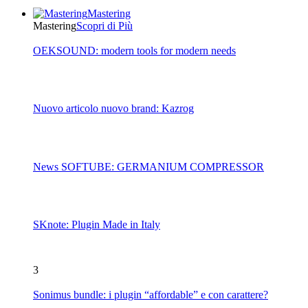
Mastering
Mastering
Scopri di Più
OEKSOUND: modern tools for modern needs
Nuovo articolo nuovo brand: Kazrog
News SOFTUBE: GERMANIUM COMPRESSOR
SKnote: Plugin Made in Italy
3
Sonimus bundle: i plugin “affordable” e con carattere?