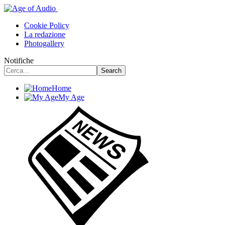
Cookie Policy
La redazione
Photogallery
Notifiche
Home
My Age