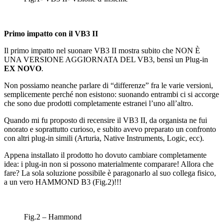
Primo impatto con il VB3 II
Il primo impatto nel suonare VB3 II mostra subito che NON È
UNA VERSIONE AGGIORNATA DEL VB3, bensì un Plug-in
EX NOVO
.
Non possiamo neanche parlare di “differenze” fra le varie versioni,
semplicemente perché non esistono: suonando entrambi ci si accorge
che sono due prodotti completamente estranei l’uno all’altro.
Quando mi fu proposto di recensire il VB3 II, da organista ne fui
onorato e soprattutto curioso, e subito avevo preparato un confronto
con altri plug-in simili (Arturia, Native Instruments, Logic, ecc).
Appena installato il prodotto ho dovuto cambiare completamente
idea: i plug-in non si possono materialmente comparare! Allora che
fare? La sola soluzione possibile è paragonarlo al suo collega fisico,
a un vero HAMMOND B3 (Fig.2)!!!
Fig.2 – Hammond