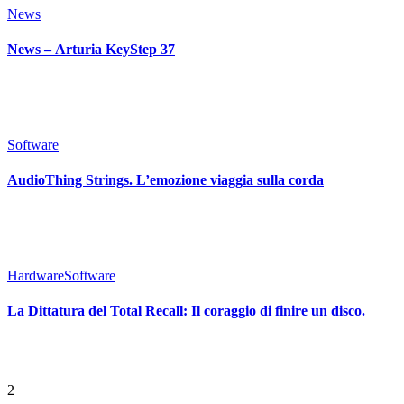
News
News – Arturia KeyStep 37
Software
AudioThing Strings. L’emozione viaggia sulla corda
Hardware
Software
La Dittatura del Total Recall: Il coraggio di finire un disco.
2