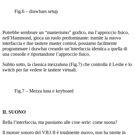
Fig.6 – drawbars setup
Potrebbe sembrare un “manierismo” grafico, ma l’approccio fisico,
nell’Hammond, gioca un ruolo predominante: tramite la nuova
interfaccia e due tastiere master control, possiamo facilmente
programmare i drawbar creando un’interfaccia identica a quella di
una consolle e riportandone l’approccio fisico.
Subito sotto, la classica mezzaluna (Fig.7) che controlla il Leslie e lo
switch per far vedere le tastiere virtuali.
Fig.7 – Mezza luna e keyboard
IL SUONO
Bella l’interfaccia, ma passiamo alle cose serie: come suona?
Il motore sonoro del VB3 II è totalmente nuovo, non ha niente in