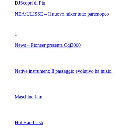
DJ
Scopri di Più
NEA:ULISSE – Il nuovo mixer tutto partenopeo
1
News – Pioneer presenta Cdj3000
Native instrument: Il passaggio evolutivo ha inizio.
Maschine Jam
Hot Hand Usb