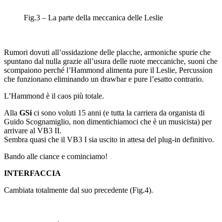
Fig.3 – La parte della meccanica delle Leslie
Rumori dovuti all’ossidazione delle placche, armoniche spurie che
spuntano dal nulla grazie all’usura delle ruote meccaniche, suoni che
scompaiono perché l’Hammond alimenta pure il Leslie, Percussion
che funzionano eliminando un drawbar e pure l’esatto contrario.
L’Hammond è il caos più totale.
Alla
GSi
ci sono voluti 15 anni (e tutta la carriera da organista di
Guido Scognamiglio, non dimentichiamoci che è un musicista) per
arrivare al VB3 II.
Sembra quasi che il VB3 I sia uscito in attesa del plug-in definitivo.
Bando alle ciance e cominciamo!
INTERFACCIA
Cambiata totalmente dal suo precedente (Fig.4).