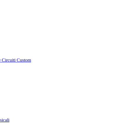
e Circuiti Custom
sicali