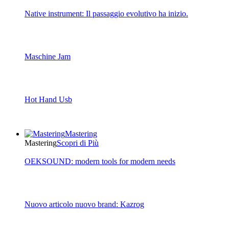
Native instrument: Il passaggio evolutivo ha inizio.
Maschine Jam
Hot Hand Usb
Mastering
Mastering
Scopri di Più
OEKSOUND: modern tools for modern needs
Nuovo articolo nuovo brand: Kazrog