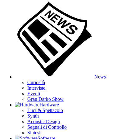
News
Curiosità
Interviste
Eventi
Gran Darko Show
Hardware
Luci & Spettacolo
Synth
Acoustic Design
Segnali di Controllo
Sintesi
Software