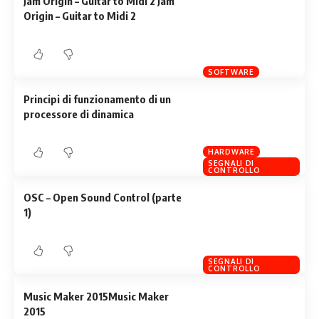
Jam Origin – Guitar to Midi 2 Jam
Origin – Guitar to Midi 2
SOFTWARE
Principi di funzionamento di un
processore di dinamica
HARDWARE
SEGNALI DI
CONTROLLO
OSC – Open Sound Control (parte
1)
SEGNALI DI
CONTROLLO
Music Maker 2015Music Maker
2015