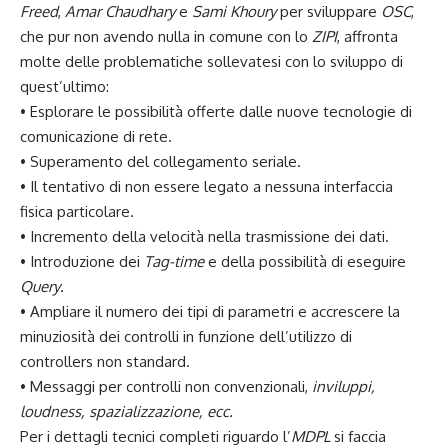
Freed
,
Amar Chaudhary
e
Sami Khoury
per sviluppare
OSC
,
che pur non avendo nulla in comune con lo
ZIPI
, affronta
molte delle problematiche sollevatesi con lo sviluppo di
quest’ultimo:
• Esplorare le possibilità offerte dalle nuove tecnologie di
comunicazione di rete.
• Superamento del collegamento seriale.
• Il tentativo di non essere legato a nessuna interfaccia
fisica particolare.
• Incremento della velocità nella trasmissione dei dati.
• Introduzione dei
Tag-time
e della possibilità di eseguire
Query
.
• Ampliare il numero dei tipi di parametri e accrescere la
minuziosità dei controlli in funzione dell’utilizzo di
controllers non standard.
• Messaggi per controlli non convenzionali,
inviluppi,
loudness, spazializzazione, ecc.
Per i dettagli tecnici completi riguardo l’
MDPL
si faccia