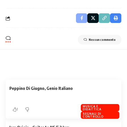
Nessun commento
Related Stories
Uncover the stories that related to the post!
Peppino Di Giugno, Genio Italiano
MUSICA E
1
DIDATTICA
SEGNALI DI
CONTROLLO