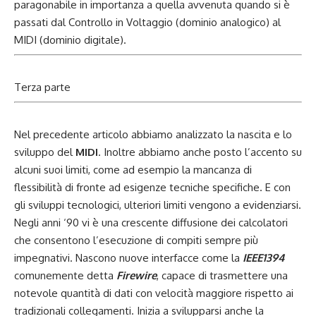
paragonabile in importanza a quella avvenuta quando si è
passati dal Controllo in Voltaggio (dominio analogico) al
MIDI (dominio digitale).
Terza parte
Nel precedente articolo abbiamo analizzato la nascita e lo
sviluppo del
MIDI
. Inoltre abbiamo anche posto l’accento su
alcuni suoi limiti, come ad esempio la mancanza di
flessibilità di fronte ad esigenze tecniche specifiche. E con
gli sviluppi tecnologici, ulteriori limiti vengono a evidenziarsi.
Negli anni ‘90 vi è una crescente diffusione dei calcolatori
che consentono l’esecuzione di compiti sempre più
impegnativi. Nascono nuove interfacce come la
IEEE1394
comunemente detta
Firewire
, capace di trasmettere una
notevole quantità di dati con velocità maggiore rispetto ai
tradizionali collegamenti. Inizia a svilupparsi anche la