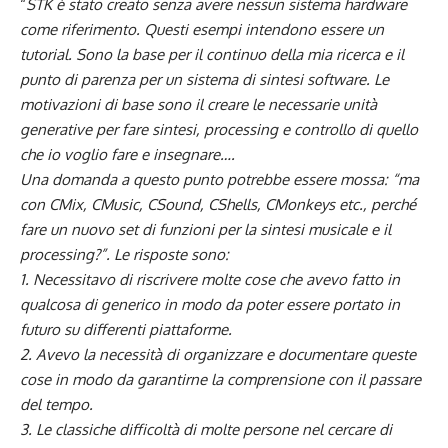
“
STK è stato creato senza avere nessun sistema hardware
come riferimento. Questi esempi intendono essere un
tutorial. Sono la base per il continuo della mia ricerca e il
punto di parenza per un sistema di sintesi software. Le
motivazioni di base sono il creare le necessarie unità
generative per fare sintesi, processing e controllo di quello
che io voglio fare e insegnare….
Una domanda a questo punto potrebbe essere mossa: “ma
con CMix, CMusic, CSound, CShells, CMonkeys etc., perché
fare un nuovo set di funzioni per la sintesi musicale e il
processing?”. Le risposte sono:
1. Necessitavo di riscrivere molte cose che avevo fatto in
qualcosa di generico in modo da poter essere portato in
futuro su differenti piattaforme.
2. Avevo la necessità di organizzare e documentare queste
cose in modo da garantirne la comprensione con il passare
del tempo.
3. Le classiche difficoltà di molte persone nel cercare di