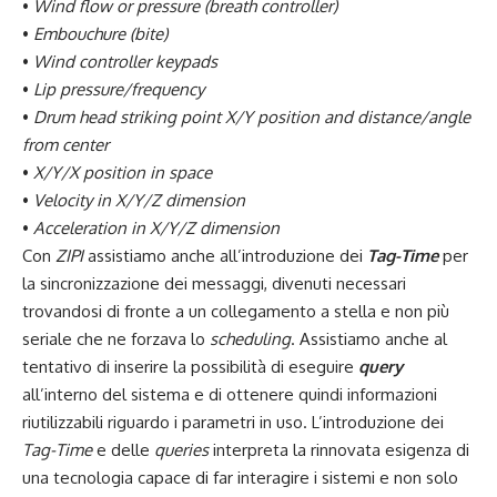
•
Wind flow or pressure (breath controller)
•
Embouchure (bite)
•
Wind controller keypads
•
Lip pressure/frequency
•
Drum head striking point X/Y position and distance/angle
from center
•
X/Y/X position in space
•
Velocity in X/Y/Z dimension
•
Acceleration in X/Y/Z dimension
Con
ZIPI
assistiamo anche all’introduzione dei
Tag-Time
per
la sincronizzazione dei messaggi, divenuti necessari
trovandosi di fronte a un collegamento a stella e non più
seriale che ne forzava lo
scheduling
. Assistiamo anche al
tentativo di inserire la possibilità di eseguire
query
all’interno del sistema e di ottenere quindi informazioni
riutilizzabili riguardo i parametri in uso. L’introduzione dei
Tag-Time
e delle
queries
interpreta la rinnovata esigenza di
una tecnologia capace di far interagire i sistemi e non solo