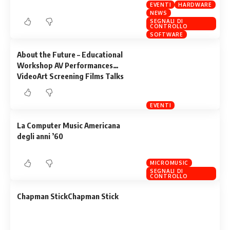
EVENTI
HARDWARE
NEWS
SEGNALI DI
CONTROLLO
SOFTWARE
About the Future – Educational
Workshop AV Performances
VideoArt Screening Films Talks
EVENTI
La Computer Music Americana
degli anni ’60
MICROMUSIC
SEGNALI DI
CONTROLLO
Chapman StickChapman Stick