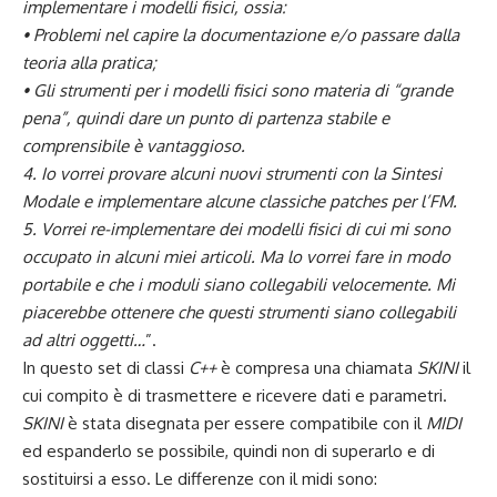
implementare i modelli fisici, ossia:
• Problemi nel capire la documentazione e/o passare dalla
teoria alla pratica;
• Gli strumenti per i modelli fisici sono materia di “grande
pena”, quindi dare un punto di partenza stabile e
comprensibile è vantaggioso.
4. Io vorrei provare alcuni nuovi strumenti con la Sintesi
Modale e implementare alcune classiche patches per l’FM.
5. Vorrei re-implementare dei modelli fisici di cui mi sono
occupato in alcuni miei articoli. Ma lo vorrei fare in modo
portabile e che i moduli siano collegabili velocemente. Mi
piacerebbe ottenere che questi strumenti siano collegabili
ad altri oggetti…
”.
In questo set di classi
C++
è compresa una chiamata
SKINI
il
cui compito è di trasmettere e ricevere dati e parametri.
SKINI
è stata disegnata per essere compatibile con il
MIDI
ed espanderlo se possibile, quindi non di superarlo e di
sostituirsi a esso. Le differenze con il midi sono: