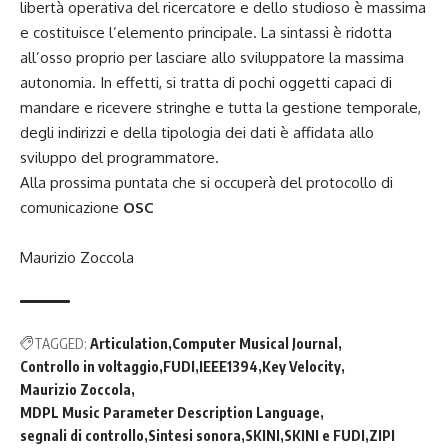
libertà operativa del ricercatore e dello studioso è massima
e costituisce l’elemento principale. La sintassi è ridotta
all’osso proprio per lasciare allo sviluppatore la massima
autonomia. In effetti, si tratta di pochi oggetti capaci di
mandare e ricevere stringhe e tutta la gestione temporale,
degli indirizzi e della tipologia dei dati è affidata allo
sviluppo del programmatore.
Alla prossima puntata che si occuperà del protocollo di
comunicazione
OSC
Maurizio Zoccola
TAGGED:
Articulation
Computer Musical Journal
Controllo in voltaggio
FUDI
IEEE1394
Key Velocity
Maurizio Zoccola
MDPL Music Parameter Description Language
segnali di controllo
Sintesi sonora
SKINI
SKINI e FUDI
ZIPI