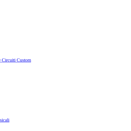
e Circuiti Custom
sicali