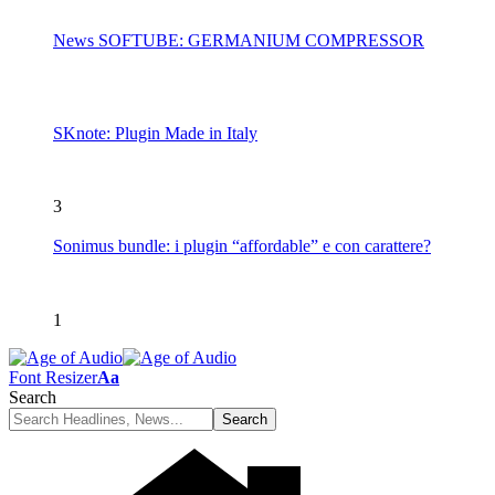
News SOFTUBE: GERMANIUM COMPRESSOR
SKnote: Plugin Made in Italy
3
Sonimus bundle: i plugin “affordable” e con carattere?
1
Font Resizer
Aa
Search