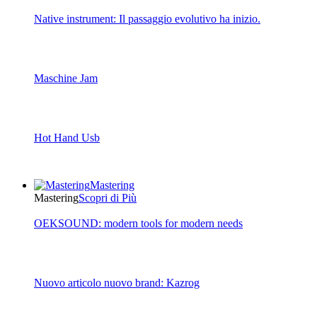
Native instrument: Il passaggio evolutivo ha inizio.
Maschine Jam
Hot Hand Usb
Mastering
Mastering
Scopri di Più
OEKSOUND: modern tools for modern needs
Nuovo articolo nuovo brand: Kazrog