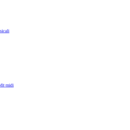
sicali
fit midi