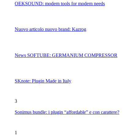
OEKSOUND: modern tools for modern needs
Nuovo articolo nuovo brand: Kazrog
News SOFTUBE: GERMANIUM COMPRESSOR
SKnote: Plugin Made in Italy
3
Sonimus bundle: i plugin “affordable” e con carattere?
1