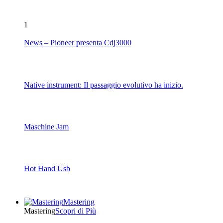
1
News – Pioneer presenta Cdj3000
Native instrument: Il passaggio evolutivo ha inizio.
Maschine Jam
Hot Hand Usb
Mastering
Mastering
Scopri di Più