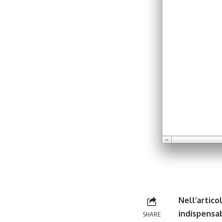
Nell’artico
indispensab
SHARE