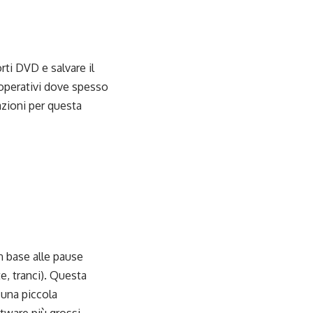
ti DVD e salvare il
 operativi dove spesso
azioni per questa
in base alle pause
e, tranci). Questa
una piccola