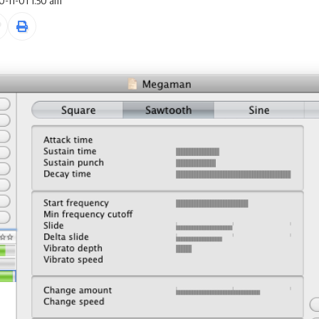
0-11-01 1:50 am