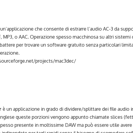
un’applicazione che consente di estrarre l’audio AC-3 da suppor
FF, MP3, o AAC. Operazione spesso macchinosa su altri sistemi
attere per trovare un software gratuito senza particolari limit
erazione.
/sourceforge.net/projects/mac3dec/
r
è un applicazione in grado di dividere/splittare dei file audio 
 inglese queste porzioni vengono appunto chiamate slices (fett
spesso presente in moltissime DAW ma può essere utile avere 