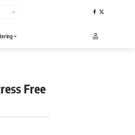
tering
ress Free