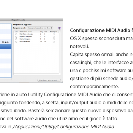
Configurazione MIDI Audio
è
OS X spesso sconosciuta ma d
notevoli.
Capita spesso ormai, anche ne
casalinghi, che le interfacce 
una e pochissimi software a
gestione di più schede audio
contemporaneamente.
iene in aiuto l’utility Configurazione MIDI Audio che ci consen
aggiunto fondendo, a scelta, input/output audio o midi delle no
itivo ibrido. Basterà selezionare questo nuovo dispositivo dal
ne del software audio che utiliziamo ed il gioco è fatto.
rova in
/Applicazioni/Utility/Configurazione MIDI Audio