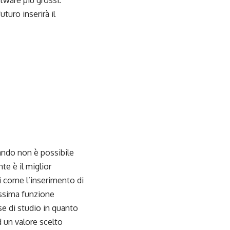
tware più grossi.
turo inserirà il
ndo non è possibile
e è il miglior
i come l’inserimento di
cissima funzione
ase di studio in quanto
 un valore scelto