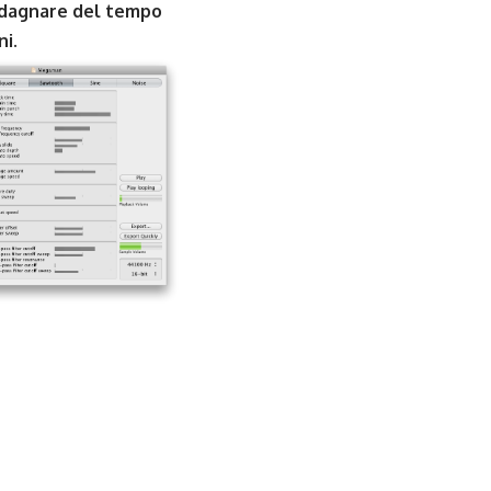
uadagnare del tempo
i.