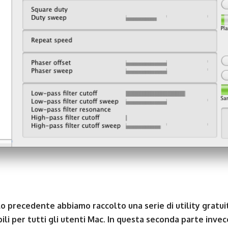
lo precedente abbiamo raccolto una serie di utility gratui
ili per tutti gli utenti Mac. In questa seconda parte inve