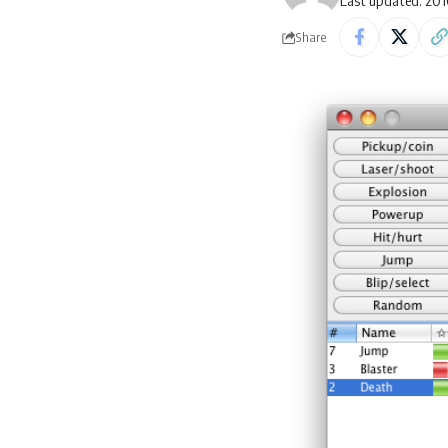
Last updated: 201
Share