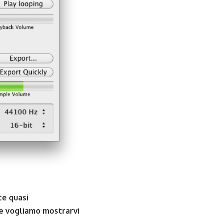
te quasi
ce vogliamo mostrarvi