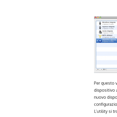
_
_
Per questo v
dispositivo 
nuovo dispos
configurazio
L’utility si t