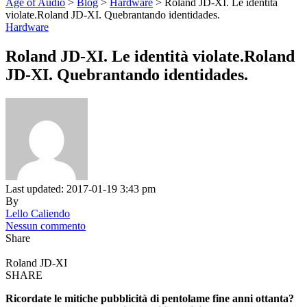
Age of Audio
>
Blog
>
Hardware
>
Roland JD-XI. Le identità
violate.Roland JD-XI. Quebrantando identidades.
Hardware
Roland JD-XI. Le identità violate.Roland
JD-XI. Quebrantando identidades.
Last updated: 2017-01-19 3:43 pm
By
Lello Caliendo
Nessun commento
Share
Roland JD-XI
SHARE
Ricordate le mitiche pubblicità di pentolame fine anni ottanta?