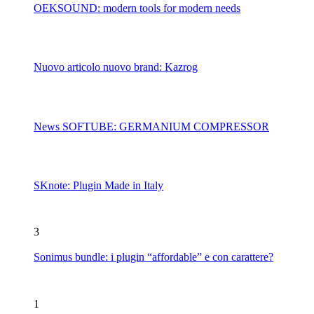
OEKSOUND: modern tools for modern needs
Nuovo articolo nuovo brand: Kazrog
News SOFTUBE: GERMANIUM COMPRESSOR
SKnote: Plugin Made in Italy
3
Sonimus bundle: i plugin “affordable” e con carattere?
1