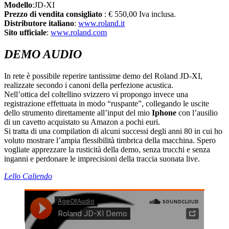
Modello
:JD-XI
Prezzo di vendita consigliato
: € 550,00 Iva inclusa.
Distributore italiano
:
www.roland.it
Sito ufficiale
:
www.roland.com
DEMO AUDIO
In rete è possibile reperire tantissime demo del Roland JD-XI,
realizzate secondo i canoni della perfezione acustica.
Nell’ottica del coltellino svizzero vi propongo invece una
registrazione effettuata in modo “ruspante”, collegando le uscite
dello strumento direttamente all’input del mio
Iphone
con l’ausilio
di un cavetto acquistato su Amazon a pochi euri.
Si tratta di una compilation di alcuni successi degli anni 80 in cui ho
voluto mostrare l’ampia flessibilità timbrica della macchina. Spero
vogliate apprezzare la rusticità della demo, senza trucchi e senza
inganni e perdonare le imprecisioni della traccia suonata live.
Lello Caliendo