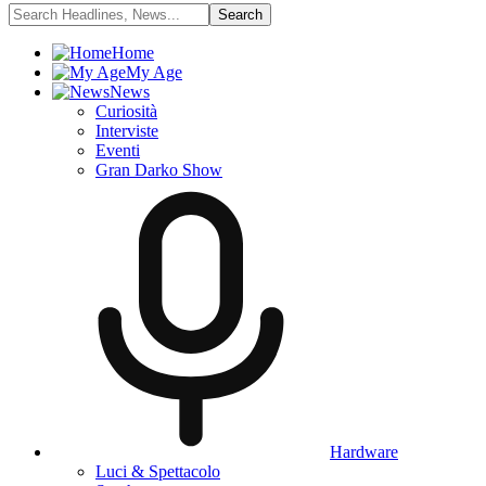
Home
My Age
News
Curiosità
Interviste
Eventi
Gran Darko Show
Hardware
Luci & Spettacolo