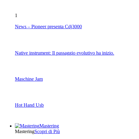
1
News – Pioneer presenta Cdj3000
Native instrument: Il passaggio evolutivo ha inizio.
Maschine Jam
Hot Hand Usb
Mastering
Mastering
Scopri di Più