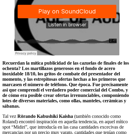
Recuerdan la mítica publicidad de las cazuelas de finales de los
ochenta? Los martillazos generosos en el fondo de acero
inoxidable 18/10, los gritos de combate del presentador del
momento, y las estrepitosas ofertas hechas a los primeros que
marcasen el número de teléfono. Que época. Fue precisamente
asi que comprendí el verdadero poder comercial del Combo, y
de cómo era posible crear ofertas irrenunciables, componiendo
lotes de diversos materiales, como ollas, manteles, cerámicas y
sábanas.
Tal vez
Rōrando Kabushiki Kaisha
(también conocido como
Roland) encontró inspiración en aquella tendencia, en aquel mítico
spot “Midiri”, que introducía en las casa cantidades excecivas de
mercancias por un precio muy varato, cantidades que tenían como