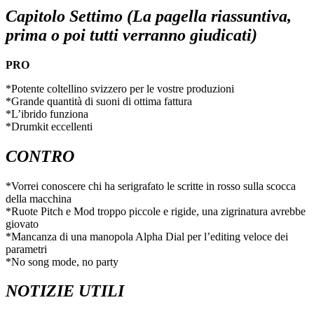
Capitolo Settimo (La pagella riassuntiva,
prima o poi tutti verranno giudicati)
PRO
*Potente coltellino svizzero per le vostre produzioni
*Grande quantità di suoni di ottima fattura
*L’ibrido funziona
*Drumkit eccellenti
CONTRO
*Vorrei conoscere chi ha serigrafato le scritte in rosso sulla scocca
della macchina
*Ruote Pitch e Mod troppo piccole e rigide, una zigrinatura avrebbe
giovato
*Mancanza di una manopola Alpha Dial per l’editing veloce dei
parametri
*No song mode, no party
NOTIZIE UTILI