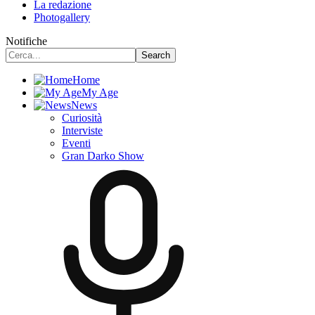
La redazione
Photogallery
Notifiche
Home
My Age
News
Curiosità
Interviste
Eventi
Gran Darko Show