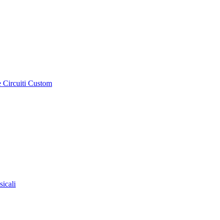
e Circuiti Custom
sicali