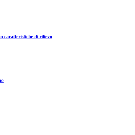
ratteristiche di rilievo
no