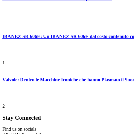
IBANEZ SR 606E: Un IBANEZ SR 606E dal costo contenuto con ca
1
Valvole: Dentro le Macchine Iconiche che hanno Plasmato il Suo
2
Stay Connected
Find us on socials