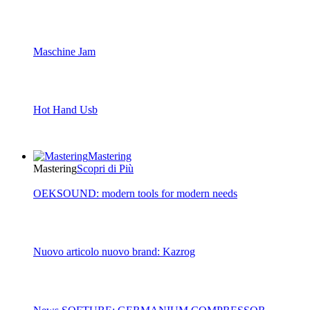
Maschine Jam
Hot Hand Usb
Mastering
Mastering
Scopri di Più
OEKSOUND: modern tools for modern needs
Nuovo articolo nuovo brand: Kazrog