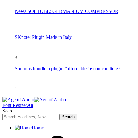
News SOFTUBE: GERMANIUM COMPRESSOR
SKnote: Plugin Made in Italy
3
Sonimus bundle: i plugin “affordable” e con carattere?
1
Font Resizer
Aa
Search
Home