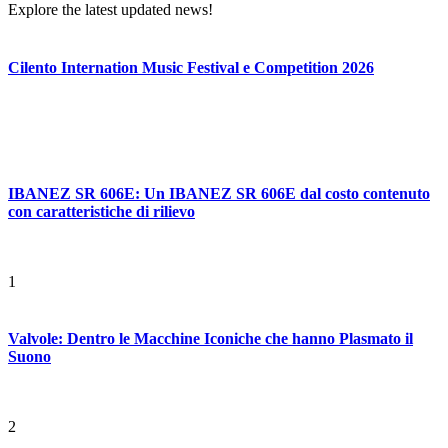
Explore the latest updated news!
Cilento Internation Music Festival e Competition 2026
IBANEZ SR 606E: Un IBANEZ SR 606E dal costo contenuto
con caratteristiche di rilievo
1
Valvole: Dentro le Macchine Iconiche che hanno Plasmato il
Suono
2