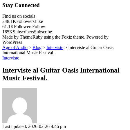
Stay Connected
Find us on socials
248.1K
Followers
Like
61.1K
Followers
Follow
165K
Subscribers
Subscribe
Made by ThemeRuby using the Foxiz theme. Powered by
WordPress
Age of Audio
>
Blog
>
Interviste
>
Interviste al Guitar Oasis
International Music Festival.
Interviste
Interviste al Guitar Oasis International
Music Festival.
Last updated: 2026-02-26 4:46 pm