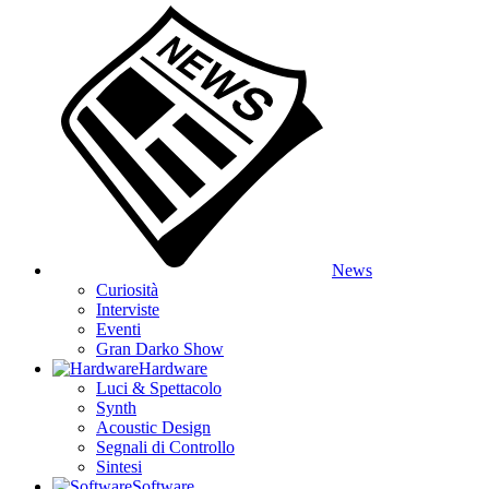
News
Curiosità
Interviste
Eventi
Gran Darko Show
Hardware
Luci & Spettacolo
Synth
Acoustic Design
Segnali di Controllo
Sintesi
Software