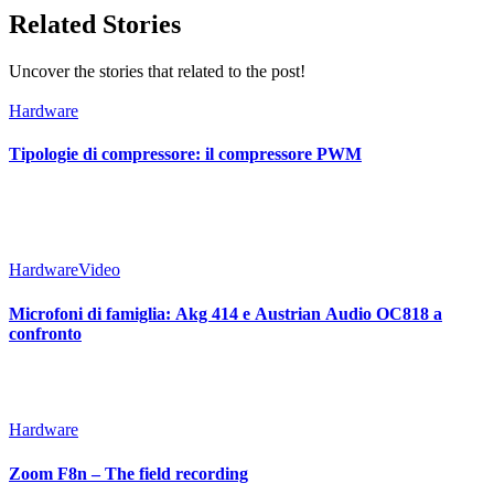
Related Stories
Uncover the stories that related to the post!
Hardware
Tipologie di compressore: il compressore PWM
Hardware
Video
Microfoni di famiglia: Akg 414 e Austrian Audio OC818 a
confronto
Hardware
Zoom F8n – The field recording