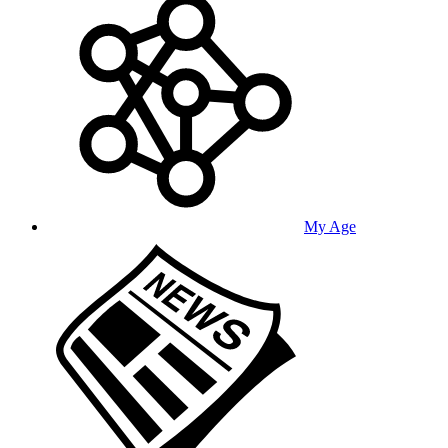
My Age