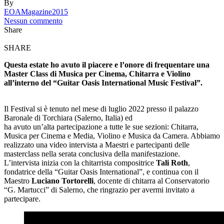
By
EOAMagazine2015
Nessun commento
Share
SHARE
Questa estate ho avuto il piacere e l’onore di frequentare una
Master Class di Musica per Cinema, Chitarra e Violino
all’interno del “Guitar Oasis International Music Festival”.
Il Festival si è tenuto nel mese di luglio 2022 presso il palazzo
Baronale di Torchiara (Salerno, Italia) ed
ha avuto un’alta partecipazione a tutte le sue sezioni: Chitarra,
Musica per Cinema e Media, Violino e Musica da Camera. Abbiamo
realizzato una video intervista a Maestri e partecipanti delle
masterclass nella serata conclusiva della manifestazione.
L’intervista inizia con la chitarrista compositrice
Tali Roth
,
fondatrice della “Guitar Oasis International”, e continua con il
Maestro
Luciano Tortorelli
, docente di chitarra al Conservatorio
“G. Martucci” di Salerno, che ringrazio per avermi invitato a
partecipare.