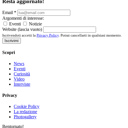
Resta aggiornato!
Email
*
Argomenti di interesse:
Eventi
Notizie
Website (lascia vuoto)
Iscrivendoti accetti la
Privacy Policy
. Potrai cancellarti in qualsiasi momento.
Iscrivimi
Scopri
News
Eventi
Curiosità
Video
Interviste
Privacy
Cookie Policy
La redazione
Photogallery
Bentornato!