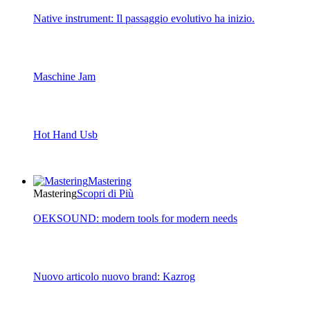
Native instrument: Il passaggio evolutivo ha inizio.
Maschine Jam
Hot Hand Usb
Mastering
Mastering
Scopri di Più
OEKSOUND: modern tools for modern needs
Nuovo articolo nuovo brand: Kazrog