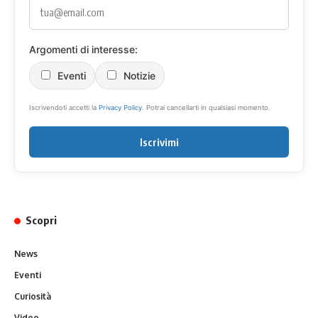
Argomenti di interesse:
Eventi
Notizie
Iscrivendoti accetti la
Privacy Policy
. Potrai cancellarti in qualsiasi momento.
Iscrivimi
Scopri
News
Eventi
Curiosità
Video