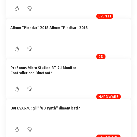
EVENTI
Album “Pinhdar” 2018 Album “Pindhar” 2018
CD
PreSonus Micro Station BT 2.1 Monitor
Controller con Bluetooth
HARDWARE
UVI UVX670: gli “ ’80 synth” dimenticati?