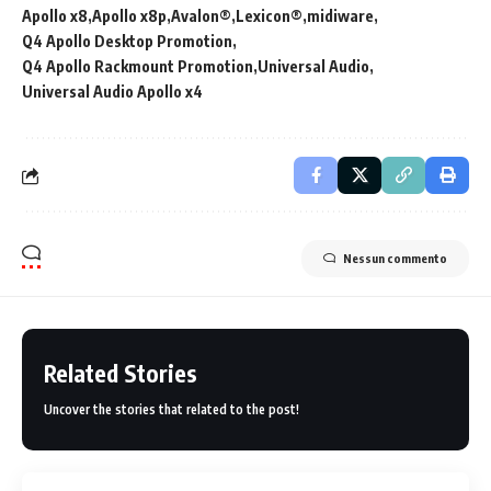
Apollo x8
Apollo x8p
Avalon®
Lexicon®
midiware
Q4 Apollo Desktop Promotion
Q4 Apollo Rackmount Promotion
Universal Audio
Universal Audio Apollo x4
Nessun commento
Related Stories
Uncover the stories that related to the post!