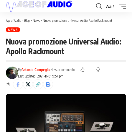
Aa
Age of Audio
>
Blog
>
News
>
Nuova promozione Universal Audio: Apollo Rackmount
NEWS
Nuova promozione Universal Audio:
Apollo Rackmount
By
Antonio Campeglia
Nessun commento
Last updated: 2021-11-01 9:57 pm