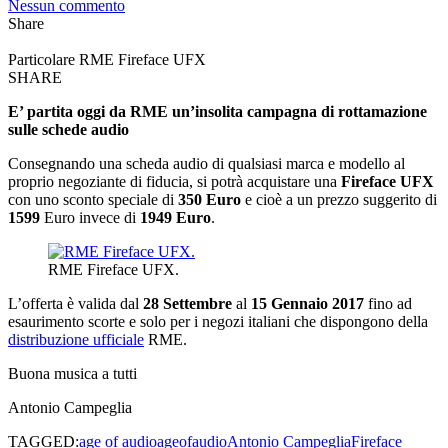
Nessun commento
Share
Particolare RME Fireface UFX
SHARE
E’ partita oggi da RME un’insolita campagna di rottamazione
sulle schede audio
Consegnando una scheda audio di qualsiasi marca e modello al
proprio negoziante di fiducia, si potrà acquistare una
Fireface UFX
con uno sconto speciale di
350 Euro
e cioè a un prezzo suggerito di
1599
Euro invece di
1949 Euro
.
RME Fireface UFX.
L’offerta è valida dal
28 Settembre
al
15 Gennaio 2017
fino ad
esaurimento scorte e solo per i negozi italiani che dispongono della
distribuzione ufficiale
RME.
Buona musica a tutti
Antonio Campeglia
TAGGED:
age of audio
ageofaudio
Antonio Campeglia
Fireface