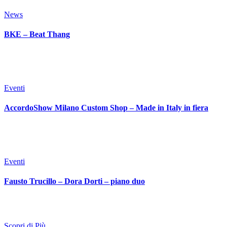
News
BKE – Beat Thang
Eventi
AccordoShow Milano Custom Shop – Made in Italy in fiera
Eventi
Fausto Trucillo – Dora Dorti – piano duo
Scopri di Più