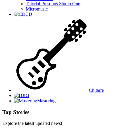
Tutorial Presonus Studio One
Micromusic
CD
Chitarre
DJ
Mastering
Top Stories
Explore the latest updated news!