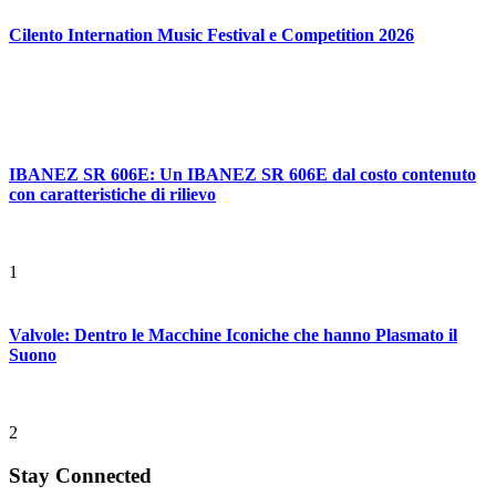
Cilento Internation Music Festival e Competition 2026
IBANEZ SR 606E: Un IBANEZ SR 606E dal costo contenuto
con caratteristiche di rilievo
1
Valvole: Dentro le Macchine Iconiche che hanno Plasmato il
Suono
2
Stay Connected