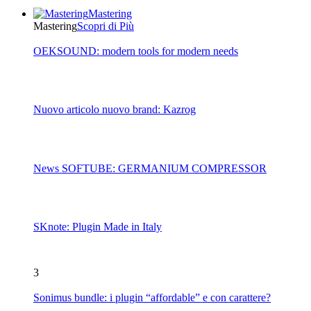
Mastering
Mastering
Scopri di Più
OEKSOUND: modern tools for modern needs
Nuovo articolo nuovo brand: Kazrog
News SOFTUBE: GERMANIUM COMPRESSOR
SKnote: Plugin Made in Italy
3
Sonimus bundle: i plugin “affordable” e con carattere?