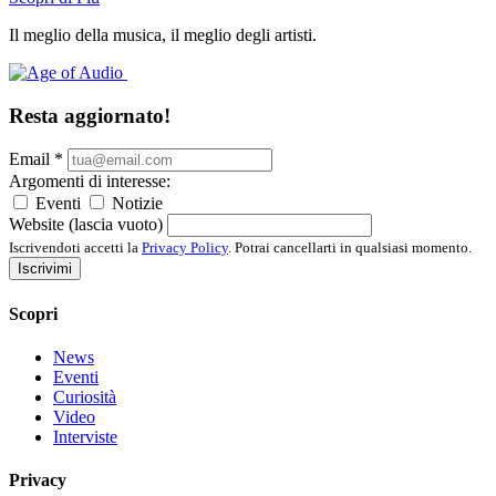
Il meglio della musica, il meglio degli artisti.
Resta aggiornato!
Email
*
Argomenti di interesse:
Eventi
Notizie
Website (lascia vuoto)
Iscrivendoti accetti la
Privacy Policy
. Potrai cancellarti in qualsiasi momento.
Iscrivimi
Scopri
News
Eventi
Curiosità
Video
Interviste
Privacy