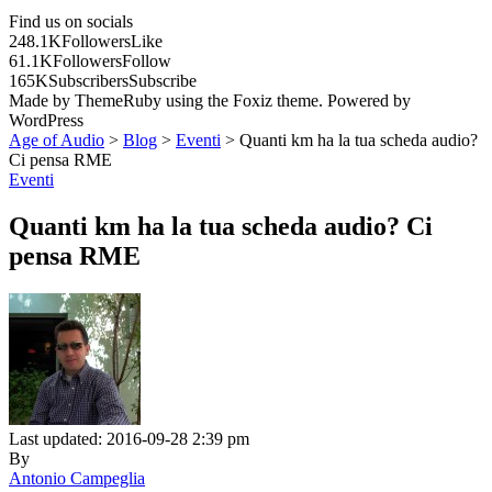
Find us on socials
248.1K
Followers
Like
61.1K
Followers
Follow
165K
Subscribers
Subscribe
Made by ThemeRuby using the Foxiz theme. Powered by
WordPress
Age of Audio
>
Blog
>
Eventi
>
Quanti km ha la tua scheda audio?
Ci pensa RME
Eventi
Quanti km ha la tua scheda audio? Ci
pensa RME
Last updated: 2016-09-28 2:39 pm
By
Antonio Campeglia