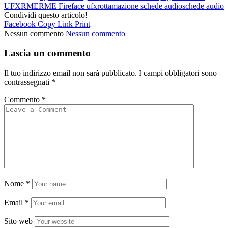
UFX
RME
RME Fireface ufx
rottamazione schede audio
schede audio
Condividi questo articolo!
Facebook
Copy Link
Print
Nessun commento
Nessun commento
Lascia un commento
Il tuo indirizzo email non sarà pubblicato.
I campi obbligatori sono
contrassegnati
*
Commento
*
Nome
*
Email
*
Sito web