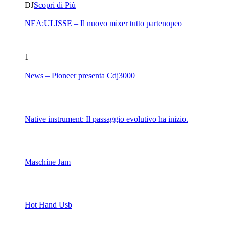
DJ
Scopri di Più
NEA:ULISSE – Il nuovo mixer tutto partenopeo
1
News – Pioneer presenta Cdj3000
Native instrument: Il passaggio evolutivo ha inizio.
Maschine Jam
Hot Hand Usb