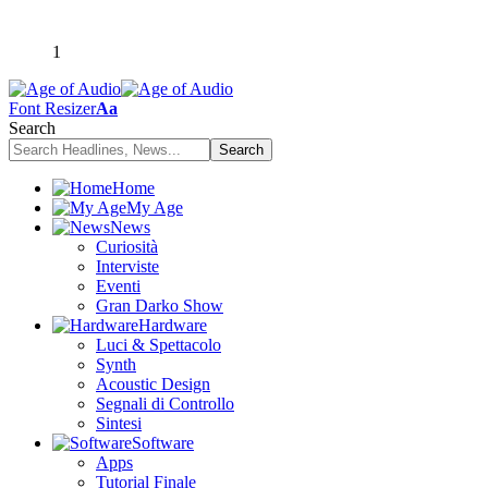
1
Font Resizer
Aa
Search
Home
My Age
News
Curiosità
Interviste
Eventi
Gran Darko Show
Hardware
Luci & Spettacolo
Synth
Acoustic Design
Segnali di Controllo
Sintesi
Software
Apps
Tutorial Finale