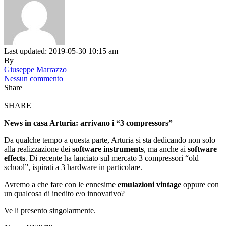
Last updated: 2019-05-30 10:15 am
By
Giuseppe Marrazzo
Nessun commento
Share
SHARE
News in casa Arturia: arrivano i “3 compressors”
Da qualche tempo a questa parte, Arturia si sta dedicando non solo
alla realizzazione dei
software instruments
, ma anche ai
software
effects
. Di recente ha lanciato sul mercato 3 compressori “old
school”, ispirati a 3 hardware in particolare.
Avremo a che fare con le ennesime
emulazioni vintage
oppure con
un qualcosa di inedito e/o innovativo?
Ve li presento singolarmente.