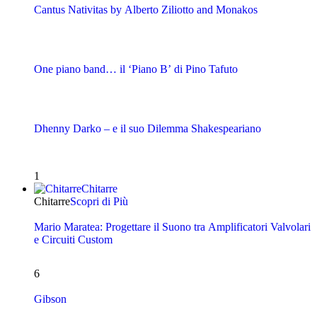
Cantus Nativitas by Alberto Ziliotto and Monakos
One piano band… il ‘Piano B’ di Pino Tafuto
Dhenny Darko – e il suo Dilemma Shakespeariano
1
Chitarre
Chitarre
Scopri di Più
Mario Maratea: Progettare il Suono tra Amplificatori Valvolari
e Circuiti Custom
6
Gibson