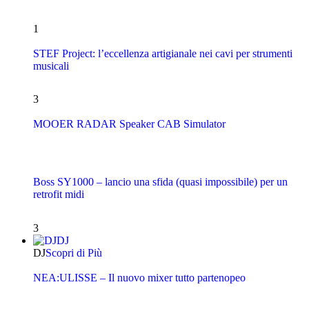
1
STEF Project: l’eccellenza artigianale nei cavi per strumenti
musicali
3
MOOER RADAR Speaker CAB Simulator
Boss SY1000 – lancio una sfida (quasi impossibile) per un
retrofit midi
3
DJ
DJ
Scopri di Più
NEA:ULISSE – Il nuovo mixer tutto partenopeo