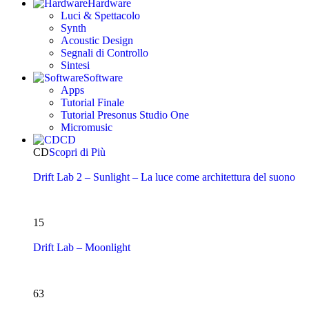
Hardware
Luci & Spettacolo
Synth
Acoustic Design
Segnali di Controllo
Sintesi
Software
Apps
Tutorial Finale
Tutorial Presonus Studio One
Micromusic
CD
CD
Scopri di Più
Drift Lab 2 – Sunlight – La luce come architettura del suono
15
Drift Lab – Moonlight
63