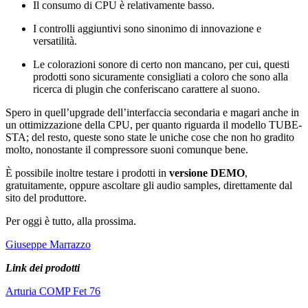
Il consumo di CPU è relativamente basso.
I controlli aggiuntivi sono sinonimo di innovazione e
versatilità.
Le colorazioni sonore di certo non mancano, per cui, questi
prodotti sono sicuramente consigliati a coloro che sono alla
ricerca di plugin che conferiscano carattere al suono.
Spero in quell’upgrade dell’interfaccia secondaria e magari anche in
un ottimizzazione della CPU, per quanto riguarda il modello TUBE-
STA; del resto, queste sono state le uniche cose che non ho gradito
molto, nonostante il compressore suoni comunque bene.
È possibile inoltre testare i prodotti in
versione DEMO
,
gratuitamente, oppure ascoltare gli audio samples, direttamente dal
sito del produttore.
Per oggi è tutto, alla prossima.
Giuseppe Marrazzo
Link dei prodotti
Arturia COMP Fet 76