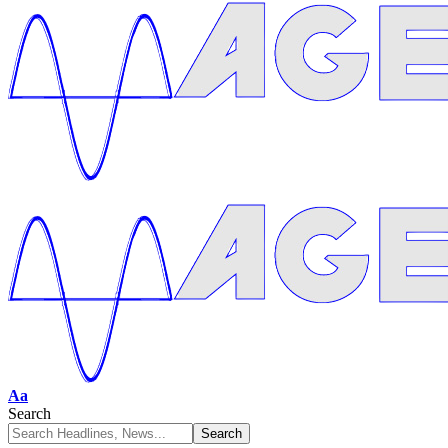
Aa
Search