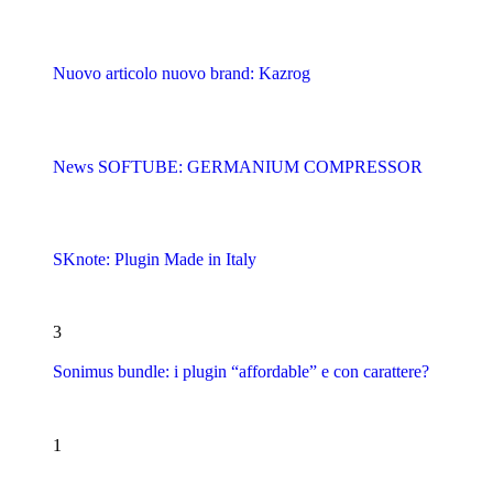
Nuovo articolo nuovo brand: Kazrog
News SOFTUBE: GERMANIUM COMPRESSOR
SKnote: Plugin Made in Italy
3
Sonimus bundle: i plugin “affordable” e con carattere?
1