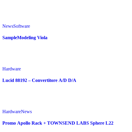
News
Software
SampleModeling Viola
Hardware
Lucid 88192 – Convertitore A/D D/A
Hardware
News
Promo Apollo Rack + TOWNSEND LABS Sphere L22