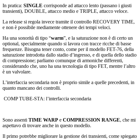
In pratica:
SINGLE
corrisponde ad attacco lento (passano i giusti
transienti), DOUBLE, attacco medio e TRIPLE, attacco veloce.
La release si regola invece tramite il controllo RECOVERY TIME,
e non è possibile mediamente ottenere dei tempi veloci.
Ha una sonorità di tipo “
warm
”, e la saturazione non è di certo un
optional, specialmente quando si lavora con tracce ricche di basse
frequenze. Bisogna tener conto, come per il modello FET-76, della
saturazione introdotta dallo stadio d’ingresso, e di quella dello stadio
di compressione; parliamo comunque di armoniche differenti,
considerando che, uno ha una tecnologia di tipo FET, mentre l’altro
è un valvolare.
L’interfaccia secondaria non è proprio simile a quelle precedenti, in
quanto mancano dei controlli.
COMP TUBE-STA: l’interfaccia secondaria
Sono assenti
TIME WARP
e
COMPRESSION RANGE
, che mi
aspettavo di trovare anche in questo modello.
Il primo potrebbe migliorare la gestione dei transienti, come spiegato