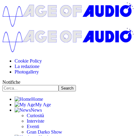
Cookie Policy
La redazione
Photogallery
Notifiche
Home
My Age
News
Curiosità
Interviste
Eventi
Gran Darko Show