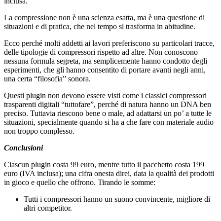
inclusa.
La compressione non è una scienza esatta, ma è una questione di
situazioni e di pratica, che nel tempo si trasforma in abitudine.
Ecco perché molti addetti ai lavori preferiscono su particolari tracce,
delle tipologie di compressori rispetto ad altre. Non conoscono
nessuna formula segreta, ma semplicemente hanno condotto degli
esperimenti, che gli hanno consentito di portare avanti negli anni,
una certa “filosofia” sonora.
Questi plugin non devono essere visti come i classici compressori
trasparenti digitali “tuttofare”, perché di natura hanno un DNA ben
preciso. Tuttavia riescono bene o male, ad adattarsi un po’ a tutte le
situazioni, specialmente quando si ha a che fare con materiale audio
non troppo complesso.
Conclusioni
Ciascun plugin costa 99 euro, mentre tutto il pacchetto costa 199
euro (IVA inclusa); una cifra onesta direi, data la qualità dei prodotti
in gioco e quello che offrono. Tirando le somme:
Tutti i compressori hanno un suono convincente, migliore di
altri competitor.