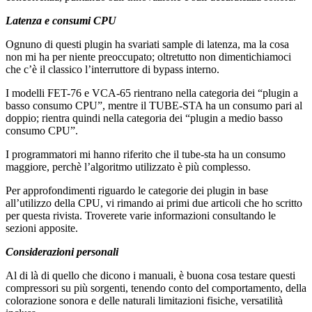
Latenza e consumi CPU
Ognuno di questi plugin ha svariati sample di latenza, ma la cosa
non mi ha per niente preoccupato; oltretutto non dimentichiamoci
che c’è il classico l’interruttore di bypass interno.
I modelli FET-76 e VCA-65 rientrano nella categoria dei “plugin a
basso consumo CPU”, mentre il TUBE-STA ha un consumo pari al
doppio; rientra quindi nella categoria dei “plugin a medio basso
consumo CPU”.
I programmatori mi hanno riferito che il tube-sta ha un consumo
maggiore, perchè l’algoritmo utilizzato è più complesso.
Per approfondimenti riguardo le categorie dei plugin in base
all’utilizzo della CPU, vi rimando ai primi due articoli che ho scritto
per questa rivista. Troverete varie informazioni consultando le
sezioni apposite.
Considerazioni personali
Al di là di quello che dicono i manuali, è buona cosa testare questi
compressori su più sorgenti, tenendo conto del comportamento, della
colorazione sonora e delle naturali limitazioni fisiche, versatilità