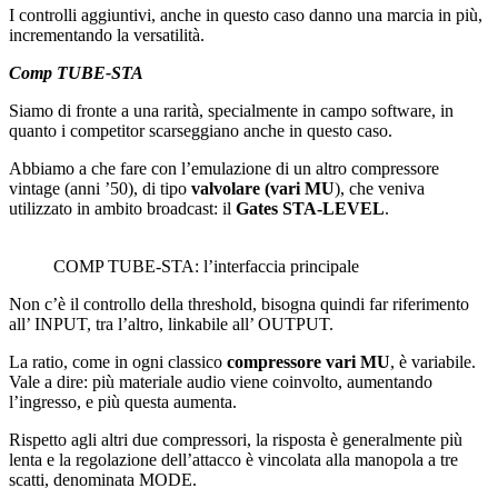
I controlli aggiuntivi, anche in questo caso danno una marcia in più,
incrementando la versatilità.
Comp TUBE-STA
Siamo di fronte a una rarità, specialmente in campo software, in
quanto i competitor scarseggiano anche in questo caso.
Abbiamo a che fare con l’emulazione di un altro compressore
vintage (anni ’50), di tipo
valvolare (vari MU
), che veniva
utilizzato in ambito broadcast: il
Gates STA-LEVEL
.
COMP TUBE-STA: l’interfaccia principale
Non c’è il controllo della threshold, bisogna quindi far riferimento
all’ INPUT, tra l’altro, linkabile all’ OUTPUT.
La ratio, come in ogni classico
compressore vari MU
, è variabile.
Vale a dire: più materiale audio viene coinvolto, aumentando
l’ingresso, e più questa aumenta.
Rispetto agli altri due compressori, la risposta è generalmente più
lenta e la regolazione dell’attacco è vincolata alla manopola a tre
scatti, denominata MODE.