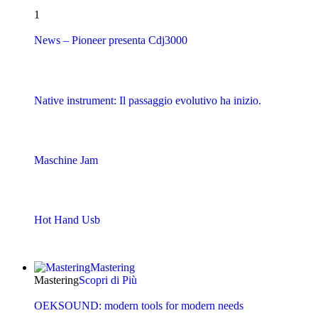
1
News – Pioneer presenta Cdj3000
Native instrument: Il passaggio evolutivo ha inizio.
Maschine Jam
Hot Hand Usb
Mastering
Mastering
Scopri di Più
OEKSOUND: modern tools for modern needs