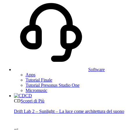
Software
Apps
Tutorial Finale
Tutorial Presonus Studio One
Micromusic
CD
CD
Scopri di Più
Drift Lab 2 – Sunlight – La luce come architettura del suono