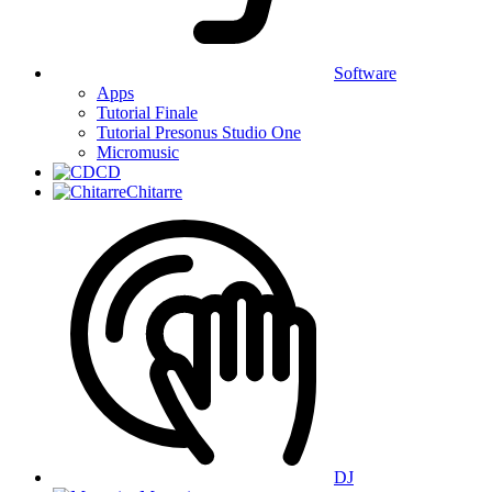
Software
Apps
Tutorial Finale
Tutorial Presonus Studio One
Micromusic
CD
Chitarre
DJ