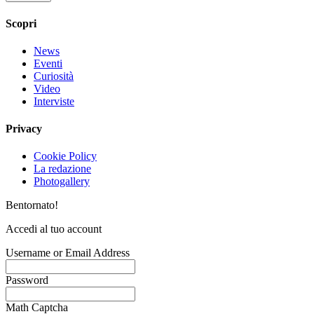
Scopri
News
Eventi
Curiosità
Video
Interviste
Privacy
Cookie Policy
La redazione
Photogallery
Bentornato!
Accedi al tuo account
Username or Email Address
Password
Math Captcha