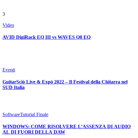
3
Video
AVID DigiRack EQ III vs WAVES Q8 EQ
Eventi
GuitarSciò Live & Expò 2022 – Il Festival della Chitarra nel
SUD Italia
Software
Tutorial Finale
WINDOWS: COME RISOLVERE L’ASSENZA DI AUDIO
AL DI FUORI DELLA DAW