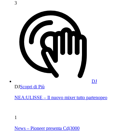
3
DJ
DJ
Scopri di Più
NEA:ULISSE – Il nuovo mixer tutto partenopeo
1
News – Pioneer presenta Cdj3000