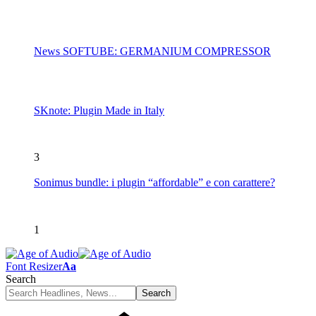
News SOFTUBE: GERMANIUM COMPRESSOR
SKnote: Plugin Made in Italy
3
Sonimus bundle: i plugin “affordable” e con carattere?
1
Font Resizer
Aa
Search