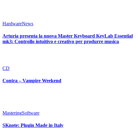
Hardware
News
Arturia presenta la nuova Master Keyboard KeyLab Essential
mk3: Controllo intuitivo e creativo per produrre musica
CD
Contra – Vampire Weekend
Mastering
Software
SKnote: Plugin Made in Italy