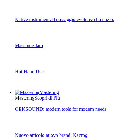
Native instrument: Il passaggio evolutivo ha inizio.
Maschine Jam
Hot Hand Usb
Mastering
Mastering
Scopri di Più
OEKSOUND: modern tools for modern needs
Nuovo articolo nuovo brand: Kazrog