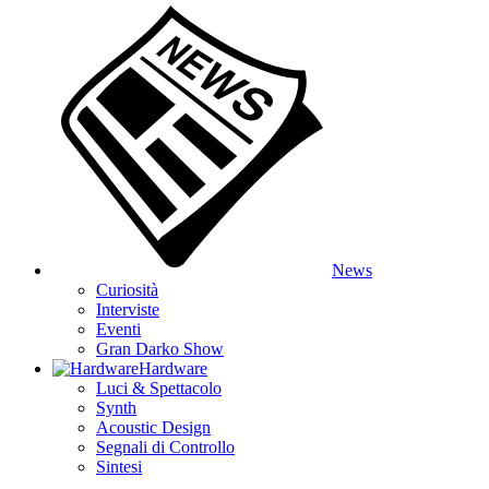
News
Curiosità
Interviste
Eventi
Gran Darko Show
Hardware
Luci & Spettacolo
Synth
Acoustic Design
Segnali di Controllo
Sintesi