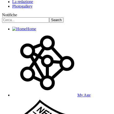
La redazione
Photogallery
Notifiche
Home
My Age