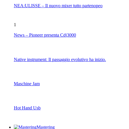
NEA:ULISSE – Il nuovo mixer tutto partenopeo
1
News – Pioneer presenta Cdj3000
Native instrument: Il passaggio evolutivo ha inizio.
Maschine Jam
Hot Hand Usb
Mastering