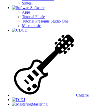
Sintesi
Software
Apps
Tutorial Finale
Tutorial Presonus Studio One
Micromusic
CD
Chitarre
DJ
Mastering