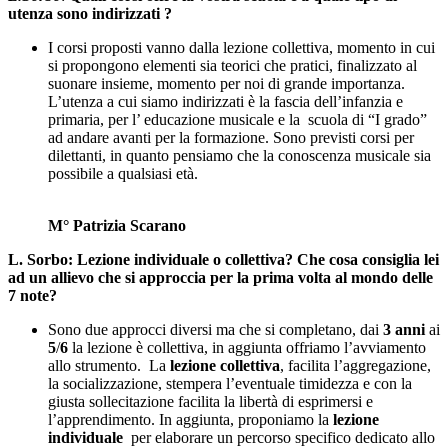
utenza sono indirizzati ?
I corsi proposti vanno dalla lezione collettiva, momento in cui
si propongono elementi sia teorici che pratici, finalizzato al
suonare insieme, momento per noi di grande importanza.
L’utenza a cui siamo indirizzati è la fascia dell’infanzia e
primaria, per l’ educazione musicale e la scuola di “I grado”
ad andare avanti per la formazione. Sono previsti corsi per
dilettanti, in quanto pensiamo che la conoscenza musicale sia
possibile a qualsiasi età.
M° Patrizia Scarano
L. Sorbo:
Lezione individuale o collettiva? Che cosa consiglia lei
ad un allievo che si approccia per la prima volta al mondo delle
7 note?
Sono due approcci diversi ma che si completano, dai
3 anni
ai
5
/
6
la lezione è collettiva, in aggiunta offriamo l’avviamento
allo strumento. La
lezione collettiva
, facilita l’aggregazione,
la socializzazione, stempera l’eventuale timidezza e con la
giusta sollecitazione facilita la libertà di esprimersi e
l’apprendimento. In aggiunta, proponiamo la
lezione
individuale
per elaborare un percorso specifico dedicato allo