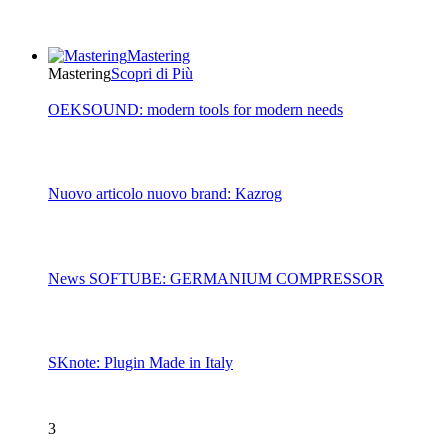
Mastering
Mastering
Scopri di Più
OEKSOUND: modern tools for modern needs
Nuovo articolo nuovo brand: Kazrog
News SOFTUBE: GERMANIUM COMPRESSOR
SKnote: Plugin Made in Italy
3