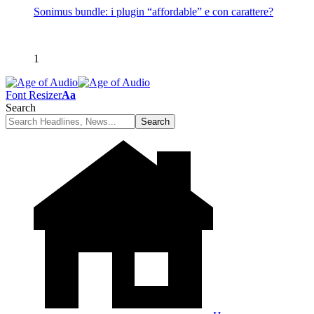
Sonimus bundle: i plugin “affordable” e con carattere?
1
Font Resizer
Aa
Search