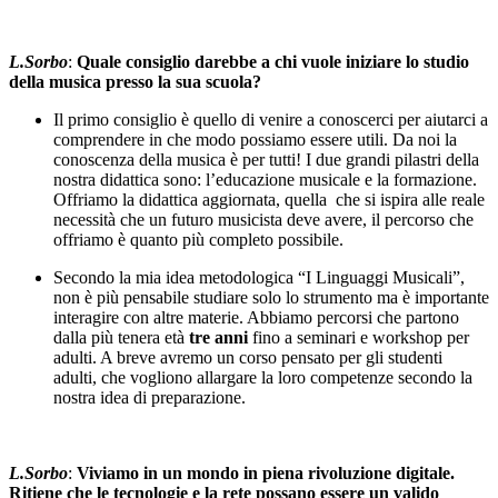
L.Sorbo
:
Quale consiglio darebbe a chi vuole iniziare lo studio
della musica presso la sua scuola?
Il primo consiglio è quello di venire a conoscerci per aiutarci a
comprendere in che modo possiamo essere utili. Da noi la
conoscenza della musica è per tutti! I due grandi pilastri della
nostra didattica sono: l’educazione musicale e la formazione.
Offriamo la didattica aggiornata, quella che si ispira alle reale
necessità che un futuro musicista deve avere, il percorso che
offriamo è quanto più completo possibile.
Secondo la mia idea metodologica “I Linguaggi Musicali”,
non è più pensabile studiare solo lo strumento ma è importante
interagire con altre materie. Abbiamo percorsi che partono
dalla più tenera età
tre anni
fino a seminari e workshop per
adulti. A breve avremo un corso pensato per gli studenti
adulti, che vogliono allargare la loro competenze secondo la
nostra idea di preparazione.
L.Sorbo
:
Viviamo in un mondo in piena rivoluzione digitale.
Ritiene che le tecnologie e la rete possano essere un valido