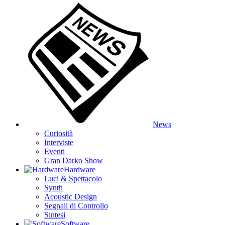
News
Curiosità
Interviste
Eventi
Gran Darko Show
Hardware
Luci & Spettacolo
Synth
Acoustic Design
Segnali di Controllo
Sintesi
Software