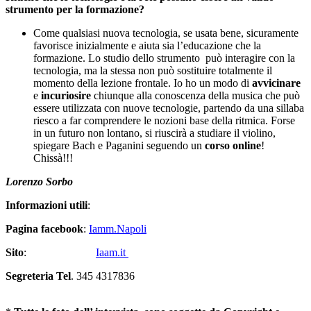
strumento per la formazione?
Come qualsiasi nuova tecnologia, se usata bene, sicuramente
favorisce inizialmente e aiuta sia l’educazione che la
formazione. Lo studio dello strumento può interagire con la
tecnologia, ma la stessa non può sostituire totalmente il
momento della lezione frontale. Io ho un modo di
avvicinare
e
incuriosire
chiunque alla conoscenza della musica che può
essere utilizzata con nuove tecnologie, partendo da una sillaba
riesco a far comprendere le nozioni base della ritmica. Forse
in un futuro non lontano, si riuscirà a studiare il violino,
spiegare Bach e Paganini seguendo un
corso online
!
Chissà!!!
Lorenzo Sorbo
Informazioni utili
:
Pagina facebook
:
Iamm.Napoli
Sito
:
Iaam.it
Segreteria Tel
. 345 4317836