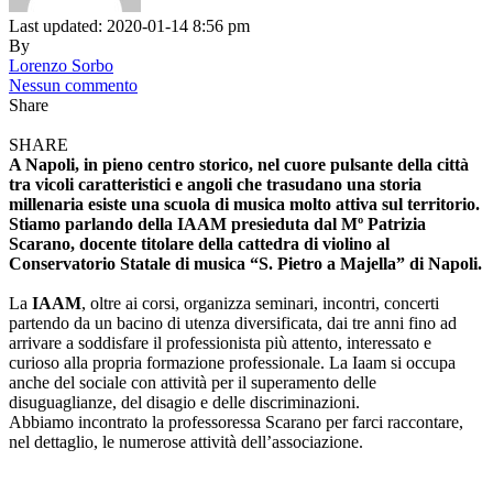
Last updated: 2020-01-14 8:56 pm
By
Lorenzo Sorbo
Nessun commento
Share
SHARE
A Napoli, in pieno centro storico, nel cuore pulsante della città
tra vicoli caratteristici e angoli che trasudano una storia
millenaria esiste una scuola di musica molto attiva sul territorio.
Stiamo parlando della IAAM presieduta dal Mº Patrizia
Scarano, docente titolare della cattedra di violino al
Conservatorio Statale di musica “S. Pietro a Majella” di Napoli.
La
IAAM
, oltre ai corsi, organizza seminari, incontri, concerti
partendo da un bacino di utenza diversificata, dai tre anni fino ad
arrivare a soddisfare il professionista più attento, interessato e
curioso alla propria formazione professionale. La Iaam si occupa
anche del sociale con attività per il superamento delle
disuguaglianze, del disagio e delle discriminazioni.
Abbiamo incontrato la professoressa Scarano per farci raccontare,
nel dettaglio, le numerose attività dell’associazione.