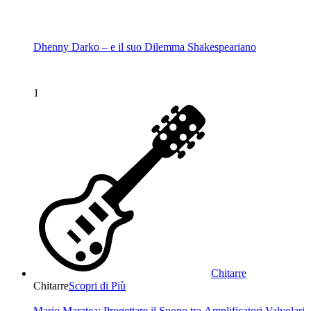
Dhenny Darko – e il suo Dilemma Shakespeariano
1
Chitarre
Chitarre
Scopri di Più
Mario Maratea: Progettare il Suono tra Amplificatori Valvolari