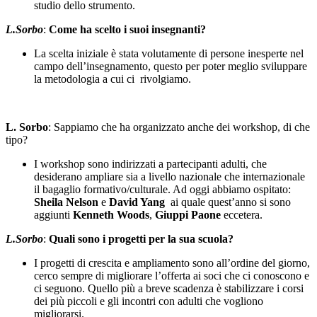
studio dello strumento.
L.Sorbo
:
Come ha scelto i suoi insegnanti?
La scelta iniziale è stata volutamente di persone inesperte nel
campo dell’insegnamento, questo per poter meglio sviluppare
la metodologia a cui ci rivolgiamo.
L. Sorbo
: Sappiamo che ha organizzato anche dei workshop, di che
tipo?
I workshop sono indirizzati a partecipanti adulti, che
desiderano ampliare sia a livello nazionale che internazionale
il bagaglio formativo/culturale. Ad oggi abbiamo ospitato:
Sheila Nelson
e
David Yang
ai quale quest’anno si sono
aggiunti
Kenneth Woods
,
Giuppi Paone
eccetera.
L.Sorbo
:
Quali sono i progetti per la sua scuola?
I progetti di crescita e ampliamento sono all’ordine del giorno,
cerco sempre di migliorare l’offerta ai soci che ci conoscono e
ci seguono. Quello più a breve scadenza è stabilizzare i corsi
dei più piccoli e gli incontri con adulti che vogliono
migliorarsi.