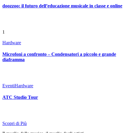
doozzoo: il futuro dell’educazione musicale in classe e online
1
Hardware
Microfoni a confronto – Condensatori a piccolo e grande
diaframma
Eventi
Hardware
ATC Studio Tour
Scopri di Più