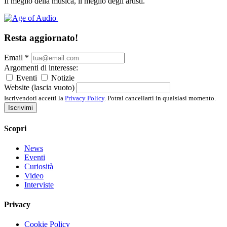
Il meglio della musica, il meglio degli artisti.
Resta aggiornato!
Email
*
Argomenti di interesse:
Eventi
Notizie
Website (lascia vuoto)
Iscrivendoti accetti la
Privacy Policy
. Potrai cancellarti in qualsiasi momento.
Iscrivimi
Scopri
News
Eventi
Curiosità
Video
Interviste
Privacy
Cookie Policy