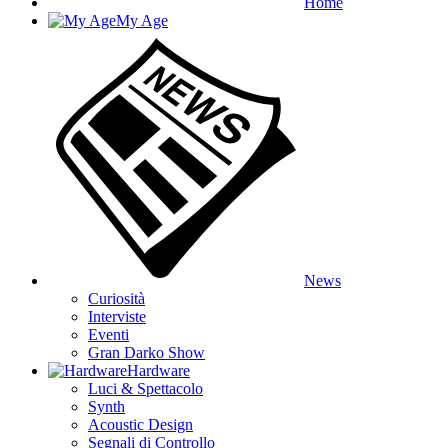
Home
My Age
News
Curiosità
Interviste
Eventi
Gran Darko Show
Hardware
Luci & Spettacolo
Synth
Acoustic Design
Segnali di Controllo