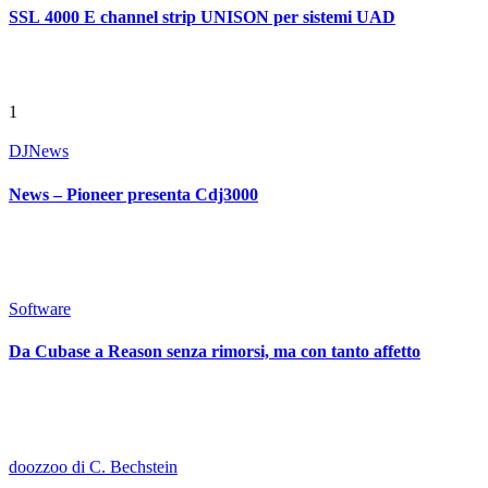
SSL 4000 E channel strip UNISON per sistemi UAD
1
DJ
News
News – Pioneer presenta Cdj3000
Software
Da Cubase a Reason senza rimorsi, ma con tanto affetto
doozzoo di C. Bechstein