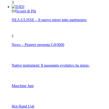
3
DJ
DJ
Scopri di Più
NEA:ULISSE – Il nuovo mixer tutto partenopeo
1
News – Pioneer presenta Cdj3000
Native instrument: Il passaggio evolutivo ha inizio.
Maschine Jam
Hot Hand Usb