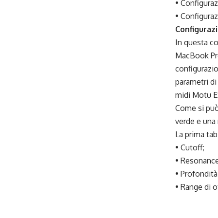
• Configuraz
• Configuraz
Configurazi
In questa co
MacBook Pro
configurazio
parametri di
midi Motu E
Come si può 
verde e una 
La prima tab
• Cutoff;
• Resonance
• Profondità
• Range di o