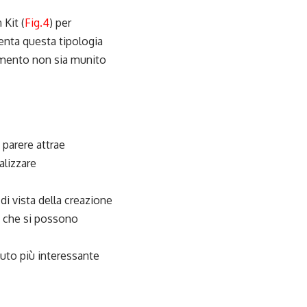
 Kit (
Fig.4
) per
enta questa tipologia
rumento non sia munito
 parere attrae
alizzare
 di vista della creazione
ni che si possono
puto più interessante