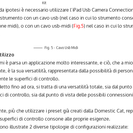
Kit
a ipotesi è necessario utilizzare l’iPad Usb Camera Connection
 strumento con un cavo usb (nel caso in cui lo strumento cons
one midi), o con un cavo usb-midi (
Fig.5
) nel caso in cui lo st
.
Fig. 5 - Cavo Usb Midi
tilizzo
i è parsa un applicazione molto interessante, e ciò, che a mio
, è la sua versatilità, rappresentata dalla possibilità di person
e le superfici di controllo.
tto fino ad ora, si tratta di una versatilità totale, sia dal punto
ici di controllo, sia dal punto di vista delle possibili connessio
e, più che utilizzare i preset già creati dalla Domestic Cat, re
 superfici di controllo consone alle proprie esigenze.
ono illustrate 2 diverse tipologie di configurazioni realizzate: