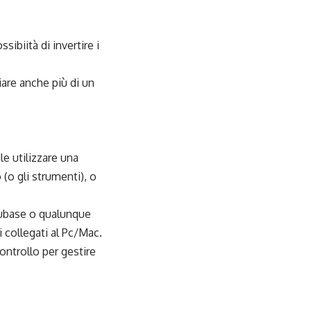
ibiità di invertire i
iare anche più di un
le utilizzare una
(o gli strumenti), o
 cubase o qualunque
 collegati al Pc/Mac.
ontrollo per gestire