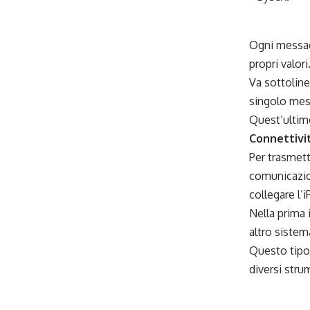
Ogni messagg
propri valori
Va sottoline
singolo mes
Quest’ultimo
Connettivi
Per trasmett
comunicazion
collegare l’
Nella prima 
altro sistem
Questo tipo 
diversi stru