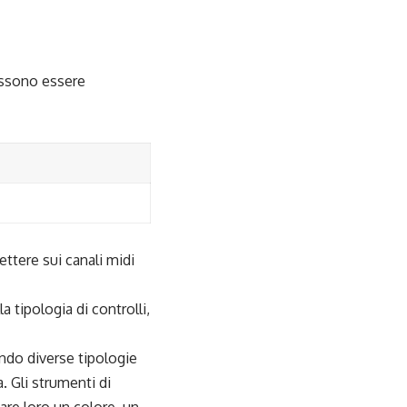
possono essere
ettere sui canali midi
a tipologia di controlli,
ando diverse tipologie
. Gli strumenti di