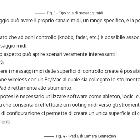
Fig. 3 - Tipologia di messaggi midi
io può avere il proprio canale midi, un range specifico, e la poss
.
ato che ad ogni controllo (knobb, fader, etc.) è possibile assoc
saggio midi.
 aspetto può aprire scenari veramente interessanti!
tà
ere i messaggi midi delle superfici di controllo create è possibi
e wireless con un Pc/Mac al quale sia collegato lo strumento 
iPad direttamente allo strumento.
ipotesi è necessario utilizzare software come ableton, logic,
a che consenta di effettuare un routing midi verso gli strumenti
di configurazione ci permette di creare un unica superficie di c
menti.
Fig. 4 - iPad Usb Camera Connection