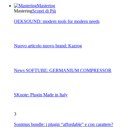
Mastering
Mastering
Scopri di Più
OEKSOUND: modern tools for modern needs
Nuovo articolo nuovo brand: Kazrog
News SOFTUBE: GERMANIUM COMPRESSOR
SKnote: Plugin Made in Italy
3
Sonimus bundle: i plugin “affordable” e con carattere?