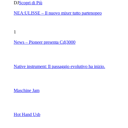
DJ
Scopri di Più
NEA:ULISSE – Il nuovo mixer tutto partenopeo
1
News – Pioneer presenta Cdj3000
Native instrument: Il passaggio evolutivo ha inizio.
Maschine Jam
Hot Hand Usb