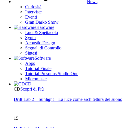
News
Curiosità
Interviste
Eventi
Gran Darko Show
Hardware
Luci & Spettacolo
Synth
Acoustic Design
Segnali di Controllo
Sintesi
Software
Apps
Tutorial Finale
Tutorial Presonus Studio One
Micromusic
CD
CD
Scopri di Più
Drift Lab 2 – Sunlight – La luce come architettura del suono
15