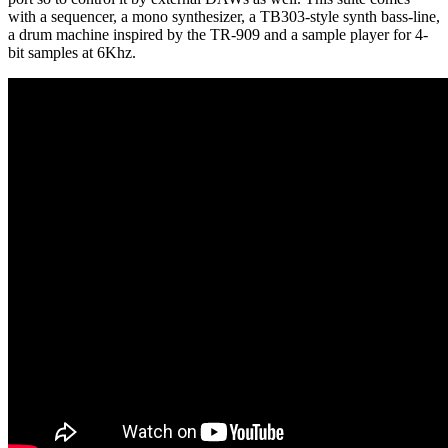
with a sequencer, a mono synthesizer, a TB303-style synth bass-line,
a drum machine inspired by the TR-909 and a sample player for 4-
bit samples at 6Khz.