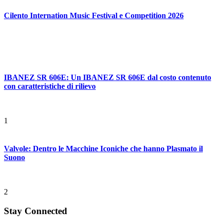
Cilento Internation Music Festival e Competition 2026
IBANEZ SR 606E: Un IBANEZ SR 606E dal costo contenuto
con caratteristiche di rilievo
1
Valvole: Dentro le Macchine Iconiche che hanno Plasmato il
Suono
2
Stay Connected