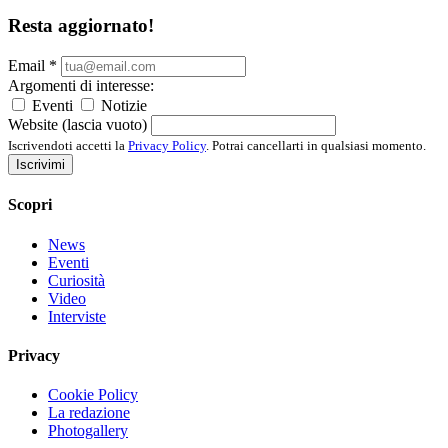
Resta aggiornato!
Email
*
Argomenti di interesse:
Eventi
Notizie
Website (lascia vuoto)
Iscrivendoti accetti la
Privacy Policy
. Potrai cancellarti in qualsiasi momento.
Iscrivimi
Scopri
News
Eventi
Curiosità
Video
Interviste
Privacy
Cookie Policy
La redazione
Photogallery