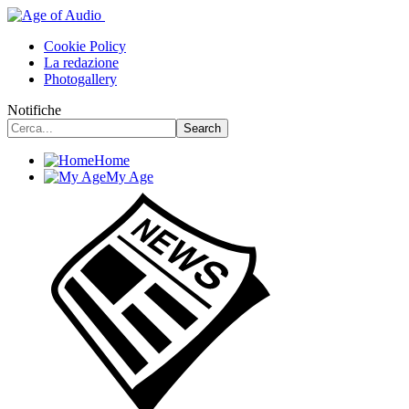
Cookie Policy
La redazione
Photogallery
Notifiche
Home
My Age